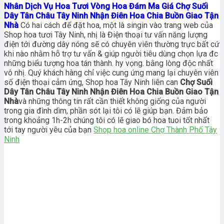
Nhân Dịch Vụ Hoa Tươi Vòng Hoa Đám Ma Giá Chợ Suối
Dây Tân Châu Tây Ninh Nhận Điên Hoa Chia Buồn Giao Tận
Nhà
Có hai cách để đặt hoa, một là singin vào trang web của
Shop hoa tươi Tây Ninh, nhị là Điện thoại tư vấn năng lượng
điện tới đường dây nóng sẽ có chuyên viên thường trực bất cứ
khi nào nhằm hỗ trợ tư vấn & giúp người tiêu dùng chọn lựa đc
những biểu tượng hoa tán thành. hy vọng. bằng lòng độc nhất
vô nhị. Quý khách hàng chỉ việc cung ứng mang lại chuyên viên
số điện thoại cảm ứng, Shop hoa Tây Ninh liên can
Chợ Suối
Dây Tân Châu Tây Ninh Nhận Điên Hoa Chia Buồn Giao Tận
Nhà
và những thông tin rất cần thiết không giống của người
trong gia đình dìm, phần sót lại tôi có lẽ giúp bạn. Đảm bảo
trong khoảng 1h-2h chúng tôi có lẽ giao bó hoa tuoi tốt nhất
tới tay người yêu của bạn
Shop hoa online Chợ Thành Phố Tây
Ninh