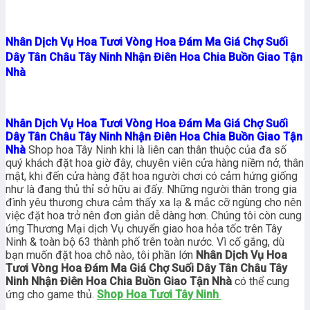
Nhân Dịch Vụ Hoa Tươi Vòng Hoa Đám Ma Giá Chợ Suối
Dây Tân Châu Tây Ninh Nhận Điên Hoa Chia Buồn Giao Tận
Nhà
Nhân Dịch Vụ Hoa Tươi Vòng Hoa Đám Ma Giá Chợ Suối
Dây Tân Châu Tây Ninh Nhận Điên Hoa Chia Buồn Giao Tận
Nhà
Shop hoa Tây Ninh khi là liên can thân thuộc của đa số
quý khách đặt hoa giờ đây, chuyên viên cửa hàng niềm nở, thân
mật, khi đến cửa hàng đặt hoa người chơi có cảm hứng giống
như là đang thủ thỉ sở hữu ai đấy. Những người thân trong gia
đình yêu thương chưa cảm thấy xa lạ & mắc cỡ ngùng cho nên
việc đặt hoa trở nên đơn giản dễ dàng hơn. Chúng tôi còn cung
ứng Thương Mại dịch Vụ chuyển giao hoa hỏa tốc trên Tây
Ninh & toàn bộ 63 thành phố trên toàn nước. Vì cố gắng, dù
bạn muốn đặt hoa chỗ nào, tôi phần lớn
Nhân Dịch Vụ Hoa
Tươi Vòng Hoa Đám Ma Giá Chợ Suối Dây Tân Châu Tây
Ninh Nhận Điên Hoa Chia Buồn Giao Tận Nhà
có thể cung
ứng cho game thủ.
Shop Hoa Tươi Tây Ninh