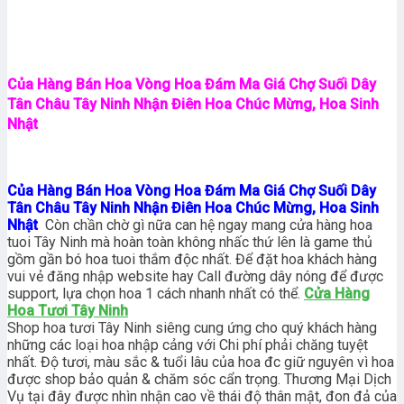
Của Hàng Bán Hoa Vòng Hoa Đám Ma Giá Chợ Suối Dây
Tân Châu Tây Ninh Nhận Điên Hoa Chúc Mừng, Hoa Sinh
Nhật
Của Hàng Bán Hoa Vòng Hoa Đám Ma Giá Chợ Suối Dây
Tân Châu Tây Ninh Nhận Điên Hoa Chúc Mừng, Hoa Sinh
Nhật
Còn chần chờ gì nữa can hệ ngay mang cửa hàng hoa
tuoi Tây Ninh mà hoàn toàn không nhấc thứ lên là game thủ
gồm gần bó hoa tuoi thắm độc nhất. Để đặt hoa khách hàng
vui vẻ đăng nhập website hay Call đường dây nóng để được
support, lựa chọn hoa 1 cách nhanh nhất có thể.
Cửa Hàng
Hoa Tươi Tây Ninh
Shop hoa tươi Tây Ninh siêng cung ứng cho quý khách hàng
những các loại hoa nhập cảng với Chi phí phải chăng tuyệt
nhất. Độ tươi, màu sắc & tuổi lâu của hoa đc giữ nguyên vì hoa
được shop bảo quản & chăm sóc cẩn trọng. Thương Mại Dịch
Vụ tại đây được nhìn nhận cao về thái độ thân mật, đon đả của