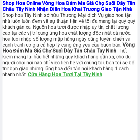
Shop Hoa Online Vòng Hoa Đám Ma Giá Chợ Suối Dây Tân
Châu Tây Ninh Nhận Điên Hoa Khai Trương Giao Tận Nhà
Shop hoa Tây Ninh sở hữu Thương Mại dịch Vụ giao hoa tận
nhà luôn luôn đem về sự thuận tiện về tối đa mang lại quý quý
khách gần xa. Nguồn hoa tươi được nhập uy tín, chất lượng
cao tại các vị trí cung ứng hoa chất lượng độc nhất cả nước,
hoa tuoi nhập số lượng mập hằng ngày cũng tuyên chiến và
cạnh tranh có giá cả hợp lý cung ứng yêu cầu buôn bán.
Vòng
Hoa Đám Ma Giá Chợ Suối Dây Tân Châu Tây Ninh
Tiết
kiệm mang lại hầu hết những quý khách hàng gần xa, cho dù
người chơi nơi nào chỉ việc liên hệ với chúng tôi, bên tôi sẽ bổ
trợ bạn giao những lẵng hoa đến tận nơi khách hàng 1 cách
nhanh nhất.
Cửa Hàng Hoa Tươi Tại Tây Ninh