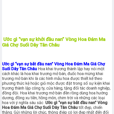
Ước gì “vạn sự khởi đầu nan” Vòng Hoa Đám Ma
Giá Chợ Suối Dây Tân Châu
Ước gì “vạn sự bắt đầu nan” Vòng Hoa Đám Ma Giá Chợ
Suối Dây Tân Châu
Hoa khai trương thành lập hay nói một
cách khác là hoa khai trương mở bán, đuốc hoa mừng khai
trương mở bán khi là các hình mẫu hoa được thiết kế theo
phương thức kệ hoặc giỏ mộc được đặt trong số sự kiện khai
trương thành lập công ty, cửa hàng, tặng đối tác doanh nghiệp,
đồng đội. Hoa khai trương mở bán đền rồng dùng hoa hướng
dương, đồng xu tiền, hồng môn, chim trời và những các loại
hoa với ý nghĩa sâu sắc
Ước gì “vạn sự bắt đầu nan” Vòng
Hoa Đám Ma Giá Chợ Suối Dây Tân Châu
tốt đẹp, chiến
thắng. Gửi những lời chúc, thông điệp có lợi đẹp nhất đến đối