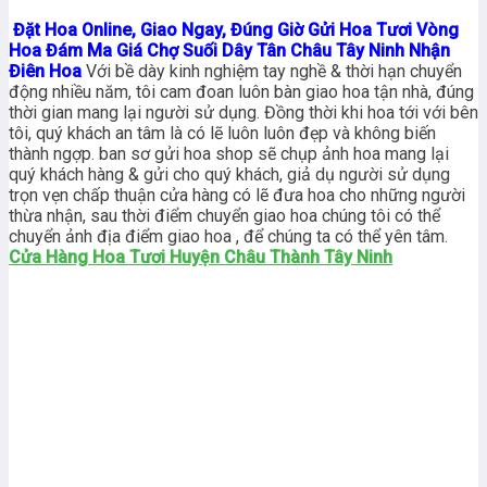
Đặt Hoa Online, Giao Ngay, Đúng Giờ Gửi Hoa Tươi Vòng
Hoa Đám Ma Giá Chợ Suối Dây Tân Châu Tây Ninh Nhận
Điên Hoa
Với bề dày kinh nghiệm tay nghề & thời hạn chuyển
động nhiều năm, tôi cam đoan luôn bàn giao hoa tận nhà, đúng
thời gian mang lại người sử dụng. Đồng thời khi hoa tới với bên
tôi, quý khách an tâm là có lẽ luôn luôn đẹp và không biến
thành ngợp. ban sơ gửi hoa shop sẽ chụp ảnh hoa mang lại
quý khách hàng & gửi cho quý khách, giả dụ người sử dụng
trọn vẹn chấp thuận cửa hàng có lẽ đưa hoa cho những người
thừa nhận, sau thời điểm chuyển giao hoa chúng tôi có thể
chuyển ảnh địa điểm giao hoa , để chúng ta có thể yên tâm.
Cửa Hàng Hoa Tươi Huyện Châu Thành Tây Ninh