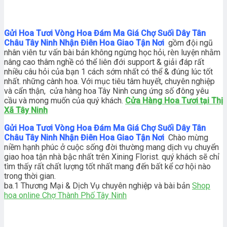
Gửi Hoa Tươi Vòng Hoa Đám Ma Giá Chợ Suối Dây Tân
Châu Tây Ninh Nhận Điên Hoa Giao Tận Nơi
gồm đội ngũ
nhân viên tư vấn bài bản không ngừng học hỏi, rèn luyện nhằm
nâng cao thâm nghề có thể liên đới support & giải đáp rất
nhiều câu hỏi của bạn 1 cách sớm nhất có thể & đúng lúc tốt
nhất. những cành hoa. Với mục tiêu tâm huyết, chuyên nghiệp
và cẩn thận, cửa hàng hoa Tây Ninh cung ứng số đông yêu
cầu và mong muốn của quý khách.
Cửa Hàng Hoa Tươi tại Thị
Xã Tây Ninh
Gửi Hoa Tươi Vòng Hoa Đám Ma Giá Chợ Suối Dây Tân
Châu Tây Ninh Nhận Điên Hoa Giao Tận Nơi
Chào mừng
niềm hạnh phúc ở cuộc sống đời thường mang dịch vụ chuyển
giao hoa tận nhà bậc nhất trên Xining Florist. quý khách sẽ chỉ
tìm thấy rất chất lượng tốt nhất mang đến bất kể cơ hội nào
trong thời gian.
ba.1 Thương Mại & Dịch Vụ chuyên nghiệp và bài bản
Shop
hoa online Chợ Thành Phố Tây Ninh