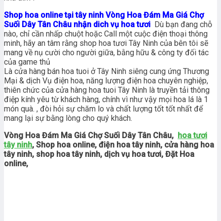
Shop hoa online tại tây ninh Vòng Hoa Đám Ma Giá Chợ
Suối Dây Tân Châu nhận dich vụ hoa tươi
Dù bạn đang chỗ
nào, chỉ cần nhấp chuột hoặc Call một cuộc điện thoại thông
minh, hãy an tâm rằng shop hoa tươi Tây Ninh của bên tôi sẽ
mang về nụ cười cho người giữa, bằng hữu & công ty đối tác
của game thủ
Là cửa hàng bán hoa tuoi ở Tây Ninh siêng cung ứng Thương
Mại & dịch Vụ điện hoa, năng lượng điện hoa chuyên nghiệp,
thiên chức của cửa hàng hoa tuoi Tây Ninh là truyền tải thông
điệp kính yêu từ khách hàng, chính vì như vậy mọi hoa lá là 1
món quà. , đòi hỏi sự chăm lo và chất lượng tốt tốt nhất để
mang lại sự bằng lòng cho quý khách.
Vòng Hoa Đám Ma Giá Chợ Suối Dây Tân Châu,
hoa tươi
tây ninh
, Shop hoa online, điện hoa tây ninh, cửa hàng hoa
tây ninh, shop hoa tây ninh, dịch vụ hoa tươi, Đặt Hoa
online,