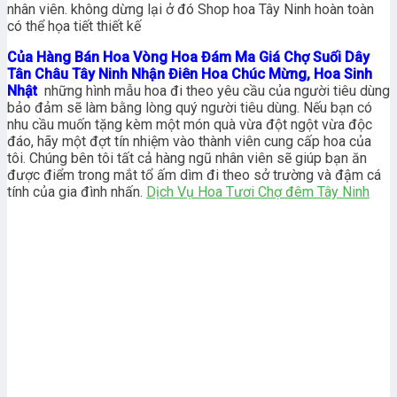
nhân viên. không dừng lại ở đó Shop hoa Tây Ninh hoàn toàn
có thể họa tiết thiết kế
Của Hàng Bán Hoa Vòng Hoa Đám Ma Giá Chợ Suối Dây
Tân Châu Tây Ninh Nhận Điên Hoa Chúc Mừng, Hoa Sinh
Nhật
những hình mẫu hoa đi theo yêu cầu của người tiêu dùng
bảo đảm sẽ làm bằng lòng quý người tiêu dùng. Nếu bạn có
nhu cầu muốn tặng kèm một món quà vừa đột ngột vừa độc
đáo, hãy một đợt tín nhiệm vào thành viên cung cấp hoa của
tôi. Chúng bên tôi tất cả hàng ngũ nhân viên sẽ giúp bạn ăn
được điểm trong mắt tổ ấm dìm đi theo sở trường và đậm cá
tính của gia đình nhấn.
Dịch Vụ Hoa Tươi Chợ đêm Tây Ninh