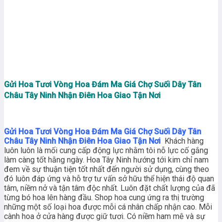
Gửi Hoa Tươi Vòng Hoa Đám Ma Giá Chợ Suối Dây Tân
Châu Tây Ninh Nhận Điên Hoa Giao Tận Nơi
Gửi Hoa Tươi Vòng Hoa Đám Ma Giá Chợ Suối Dây Tân
Châu Tây Ninh Nhận Điên Hoa Giao Tận Nơi
Khách hàng
luôn luôn là mối cung cấp động lực nhằm tôi nỗ lực cố gắng
làm càng tốt hằng ngày. Hoa Tây Ninh hướng tới kim chỉ nam
đem về sự thuận tiện tốt nhất đến người sử dụng, cùng theo
đó luôn đáp ứng và hỗ trợ tư vấn sở hữu thể hiện thái độ quan
tâm, niềm nở và tận tâm độc nhất. Luôn đặt chất lượng của đã
từng bó hoa lên hàng đầu. Shop hoa cung ứng ra thị trường
những một số loại hoa được mỗi cá nhân chấp nhận cao. Mỗi
cành hoa ở cửa hàng được giữ tươi. Có niềm ham mê và sự