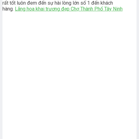
rất tốt luôn đem đến sự hài lòng lớn số 1 đến khách
hàng.
Lãng hoa khai trương đẹp Chợ Thành Phố Tây Ninh