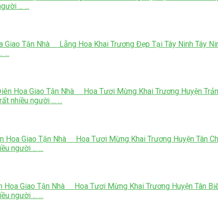
ời ... ...
a Giao Tận Nhà Lẵng Hoa Khai Trương Đẹp Tại Tây Ninh Tây Nin
 ...
iên Hoa Giao Tận Nhà Hoa Tươi Mừng Khai Trương Huyện Trảng 
 nhiều người ... ...
n Hoa Giao Tận Nhà Hoa Tươi Mừng Khai Trương Huyện Tân Châu
 người ... ...
n Hoa Giao Tận Nhà Hoa Tươi Mừng Khai Trương Huyện Tân Biên 
 người ... ...