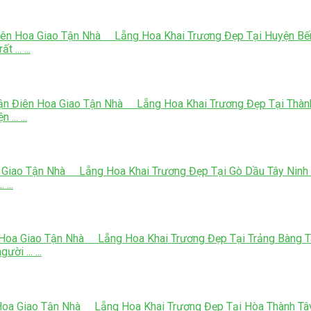
iên Hoa Giao Tận Nhà Lẵng Hoa Khai Trương Đẹp Tại Huyện Bến 
... ...
ận Điên Hoa Giao Tận Nhà Lẵng Hoa Khai Trương Đẹp Tại Thành 
... ...
 Giao Tận Nhà Lẵng Hoa Khai Trương Đẹp Tại Gò Dầu Tây Ninh N
 ...
 Hoa Giao Tận Nhà Lẵng Hoa Khai Trương Đẹp Tại Trảng Bàng Tây
ời ... ...
Hoa Giao Tận Nhà Lẵng Hoa Khai Trương Đẹp Tại Hòa Thành Tây 