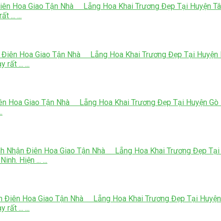
iên Hoa Giao Tận Nhà Lẵng Hoa Khai Trương Đẹp Tại Huyện Tân 
... ...
 Điên Hoa Giao Tận Nhà Lẵng Hoa Khai Trương Đẹp Tại Huyện H
ất ... ...
ên Hoa Giao Tận Nhà Lẵng Hoa Khai Trương Đẹp Tại Huyện Gò Dầ
.
nh Nhận Điên Hoa Giao Tận Nhà Lẵng Hoa Khai Trương Đẹp Tại
h. Hiện ... ...
n Điên Hoa Giao Tận Nhà Lẵng Hoa Khai Trương Đẹp Tại Huyện 
ất ... ...