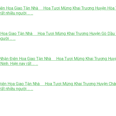
ên Hoa Giao Tận Nhà Hoa Tươi Mừng Khai Trương Huyện Hòa Thà
 nhiều người ... ...
 Hoa Giao Tận Nhà Hoa Tươi Mừng Khai Trương Huyện Gò Dầu Tâ
ời ... ...
 Nhận Điên Hoa Giao Tận Nhà Hoa Tươi Mừng Khai Trương Huyệ
h. Hiện nay rất ... ...
iên Hoa Giao Tận Nhà Hoa Tươi Mừng Khai Trương Huyện Châu T
 nhiều người ... ...