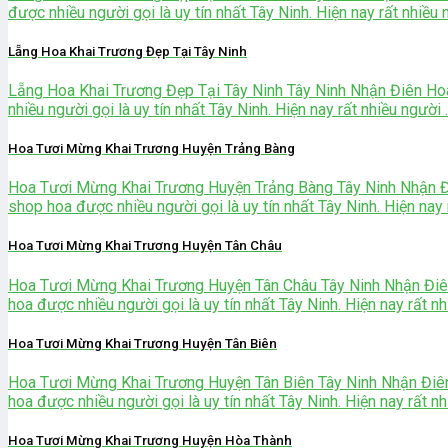
được nhiều người gọi là uy tín nhất Tây Ninh. Hiện nay rất nhiều ngư
Lẵng Hoa Khai Trương Đẹp Tại Tây Ninh
Lẵng Hoa Khai Trương Đẹp Tại Tây Ninh Tây Ninh Nhận Điên Ho
nhiều người gọi là uy tín nhất Tây Ninh. Hiện nay rất nhiều người ...
Hoa Tươi Mừng Khai Trương Huyện Trảng Bàng
Hoa Tươi Mừng Khai Trương Huyện Trảng Bàng Tây Ninh Nhận Đ
shop hoa được nhiều người gọi là uy tín nhất Tây Ninh. Hiện nay rất
Hoa Tươi Mừng Khai Trương Huyện Tân Châu
Hoa Tươi Mừng Khai Trương Huyện Tân Châu Tây Ninh Nhận Điê
hoa được nhiều người gọi là uy tín nhất Tây Ninh. Hiện nay rất nhiều
Hoa Tươi Mừng Khai Trương Huyện Tân Biên
Hoa Tươi Mừng Khai Trương Huyện Tân Biên Tây Ninh Nhận Điê
hoa được nhiều người gọi là uy tín nhất Tây Ninh. Hiện nay rất nhiều
Hoa Tươi Mừng Khai Trương Huyện Hòa Thành