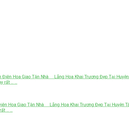
n Điên Hoa Giao Tận Nhà Lẵng Hoa Khai Trương Đẹp Tại Huyện T
ất ... ...
Điên Hoa Giao Tận Nhà Lẵng Hoa Khai Trương Đẹp Tại Huyện Tân
... ...