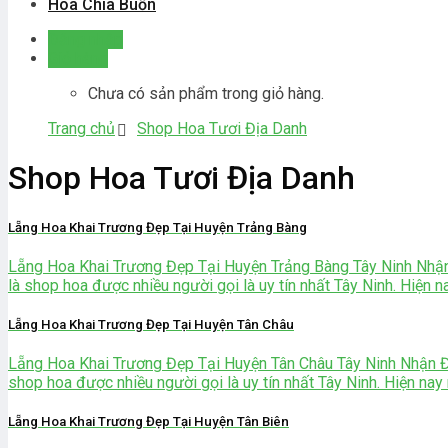
Hoa Chia Buồn
Đăng nhập
Giỏ hàng
Chưa có sản phẩm trong giỏ hàng.
Trang chủ
Shop Hoa Tươi Địa Danh
Shop Hoa Tươi Địa Danh
Lẵng Hoa Khai Trương Đẹp Tại Huyện Trảng Bàng
Lẵng Hoa Khai Trương Đẹp Tại Huyện Trảng Bàng Tây Ninh Nhậ
là shop hoa được nhiều người gọi là uy tín nhất Tây Ninh. Hiện nay r
Lẵng Hoa Khai Trương Đẹp Tại Huyện Tân Châu
Lẵng Hoa Khai Trương Đẹp Tại Huyện Tân Châu Tây Ninh Nhận 
shop hoa được nhiều người gọi là uy tín nhất Tây Ninh. Hiện nay rất 
Lẵng Hoa Khai Trương Đẹp Tại Huyện Tân Biên