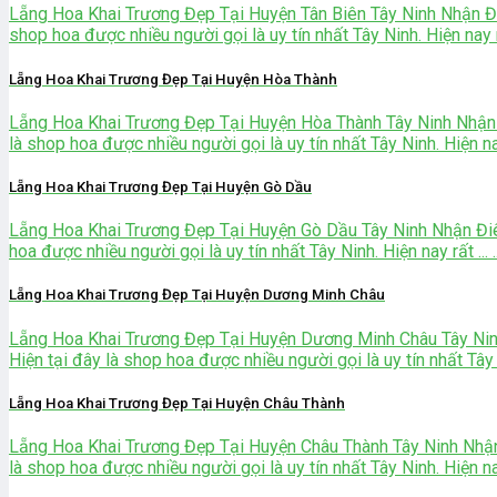
Lẵng Hoa Khai Trương Đẹp Tại Huyện Tân Biên Tây Ninh Nhận Đ
shop hoa được nhiều người gọi là uy tín nhất Tây Ninh. Hiện nay rất 
Lẵng Hoa Khai Trương Đẹp Tại Huyện Hòa Thành
Lẵng Hoa Khai Trương Đẹp Tại Huyện Hòa Thành Tây Ninh Nhận
là shop hoa được nhiều người gọi là uy tín nhất Tây Ninh. Hiện nay r
Lẵng Hoa Khai Trương Đẹp Tại Huyện Gò Dầu
Lẵng Hoa Khai Trương Đẹp Tại Huyện Gò Dầu Tây Ninh Nhận Đi
hoa được nhiều người gọi là uy tín nhất Tây Ninh. Hiện nay rất ... ..
Lẵng Hoa Khai Trương Đẹp Tại Huyện Dương Minh Châu
Lẵng Hoa Khai Trương Đẹp Tại Huyện Dương Minh Châu Tây Ni
Hiện tại đây là shop hoa được nhiều người gọi là uy tín nhất Tây Nin
Lẵng Hoa Khai Trương Đẹp Tại Huyện Châu Thành
Lẵng Hoa Khai Trương Đẹp Tại Huyện Châu Thành Tây Ninh Nhậ
là shop hoa được nhiều người gọi là uy tín nhất Tây Ninh. Hiện nay r