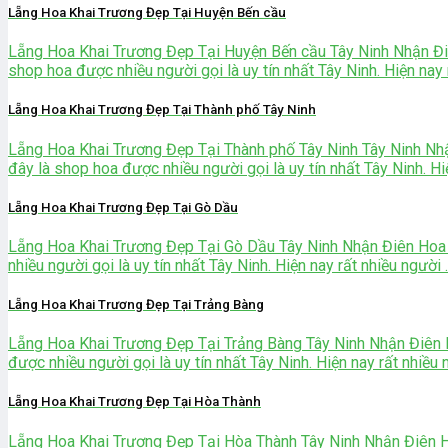
Lẵng Hoa Khai Trương Đẹp Tại Huyện Bến cầu
Lẵng Hoa Khai Trương Đẹp Tại Huyện Bến cầu Tây Ninh Nhận Đ
shop hoa được nhiều người gọi là uy tín nhất Tây Ninh. Hiện nay rất 
Lẵng Hoa Khai Trương Đẹp Tại Thành phố Tây Ninh
Lẵng Hoa Khai Trương Đẹp Tại Thành phố Tây Ninh Tây Ninh Nh
đây là shop hoa được nhiều người gọi là uy tín nhất Tây Ninh. Hiện 
Lẵng Hoa Khai Trương Đẹp Tại Gò Dầu
Lẵng Hoa Khai Trương Đẹp Tại Gò Dầu Tây Ninh Nhận Điên Hoa
nhiều người gọi là uy tín nhất Tây Ninh. Hiện nay rất nhiều người ...
Lẵng Hoa Khai Trương Đẹp Tại Trảng Bàng
Lẵng Hoa Khai Trương Đẹp Tại Trảng Bàng Tây Ninh Nhận Điên
được nhiều người gọi là uy tín nhất Tây Ninh. Hiện nay rất nhiều ngư
Lẵng Hoa Khai Trương Đẹp Tại Hòa Thành
Lẵng Hoa Khai Trương Đẹp Tại Hòa Thành Tây Ninh Nhận Điên 