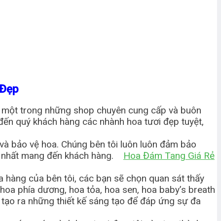
 Đẹp
à một trong những shop chuyên cung cấp và buôn
đến quý khách hàng các nhành hoa tươi đẹp tuyệt,
 và bảo vệ hoa. Chúng bên tôi luôn luôn đảm bảo
ẹp nhất mang đến khách hàng.
Hoa Đám Tang Giá Rẻ
a hàng của bên tôi, các bạn sẽ chọn quan sát thấy
 hoa phía dương, hoa tỏa, hoa sen, hoa baby’s breath
à tạo ra những thiết kế sáng tạo để đáp ứng sự đa