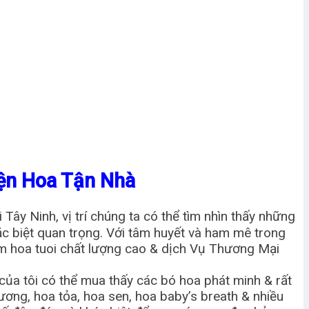
ện Hoa Tận Nhà
Tây Ninh, vị trí chúng ta có thể tìm nhìn thấy những
đặc biệt quan trọng. Với tâm huyết và ham mê trong
m hoa tuoi chất lượng cao & dịch Vụ Thương Mại
của tôi có thể mua thấy các bó hoa phát minh & rất
dương, hoa tỏa, hoa sen, hoa baby’s breath & nhiều