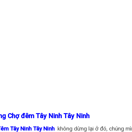
ơng Chợ đêm Tây Ninh Tây Ninh
đêm Tây Ninh Tây Ninh
không dừng lại ở đó, chúng m