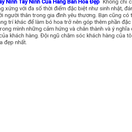
ây Ninh Tây Ninh Của Hàng Bán Hoa Đẹp
Không chỉ c
xứng với đa số thời điểm đặc biệt như sinh nhật, đáng
 với người thân trong gia đình yêu thương. Bạn cũng có
rang trí khác để làm bó hoa trở nên góp thêm phần đặc 
ong mình những cảm hứng và chân thành và ý nghĩa đặc
ủa khách hàng. Đội ngũ chăm sóc khách hàng của tôi 
a đẹp nhất.