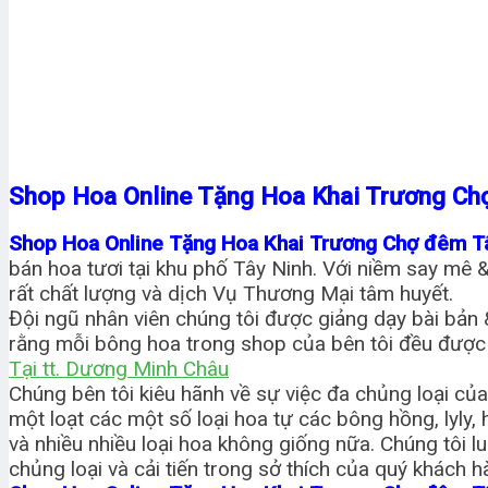
Shop Hoa Online Tặng Hoa Khai Trương Ch
Shop Hoa Online Tặng Hoa Khai Trương Chợ đêm T
bán hoa tươi tại khu phố Tây Ninh. Với niềm say mê
rất chất lượng và dịch Vụ Thương Mại tâm huyết.
Đội ngũ nhân viên chúng tôi được giảng dạy bài bản 
rằng mỗi bông hoa trong shop của bên tôi đều đượ
Tại tt. Dương Minh Châu
Chúng bên tôi kiêu hãnh về sự việc đa chủng loại củ
một loạt các một số loại hoa tự các bông hồng, lyly,
và nhiều nhiều loại hoa không giống nữa. Chúng tôi l
chủng loại và cải tiến trong sở thích của quý khách h