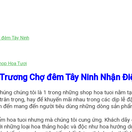
 đêm Tây Ninh
h
hop Hoa Tươi
 Trương Chợ đêm Tây Ninh Nhận Đi
húng chúng tôi là 1 trong những shop hoa tuoi nằm tại 
ự trân trọng, hay để khuyến mãi nhau trong các dịp lễ 
m đến mang đến người tiêu dùng những dòng sản phẩ
ẩm hoa tuoi nhưng mà chúng tôi cung ứng. Khách dãy 
, tới những loại hoa thảng hoặc và độc như hoa hướng 