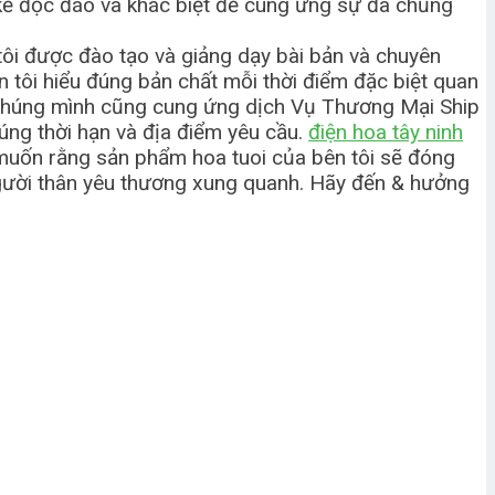
t kế độc đáo và khác biệt để cung ứng sự đa chủng
tôi được đào tạo và giảng dạy bài bản và chuyên
 tôi hiểu đúng bản chất mỗi thời điểm đặc biệt quan
. Chúng mình cũng cung ứng dịch Vụ Thương Mại Ship
úng thời hạn và địa điểm yêu cầu.
điện hoa tây ninh
 muốn rằng sản phẩm hoa tuoi của bên tôi sẽ đóng
gười thân yêu thương xung quanh. Hãy đến & hưởng