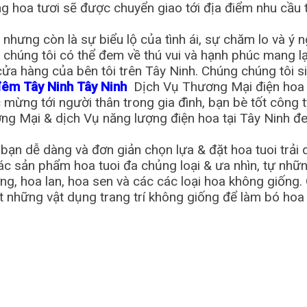
ng hoa tươi sẽ được chuyển giao tới địa điểm nhu cầu
à nhưng còn là sự biểu lộ của tình ái, sự chăm lo và ý
 chúng tôi có thể đem về thú vui và hạnh phúc mang l
 cửa hàng của bên tôi trên Tây Ninh. Chúng chúng tôi 
đêm Tây Ninh Tây Ninh
Dịch Vụ Thương Mại điện hoa t
ng tới người thân trong gia đình, bạn bè tốt công ty 
ơng Mại & dịch Vụ năng lượng điện hoa tại Tây Ninh 
bạn dễ dàng và đơn giản chọn lựa & đặt hoa tuoi trải
 sản phẩm hoa tuoi đa chủng loại & ưa nhìn, tự những
ng, hoa lan, hoa sen và các các loại hoa không giống
 những vật dụng trang trí không giống để làm bó hoa c