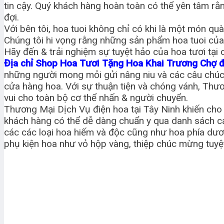
tin cậy. Quý khách hàng hoàn toàn có thể yên tâm rằ
đợi.
Với bên tôi, hoa tuoi không chỉ có khi là một món qu
Chúng tôi hi vọng rằng những sản phẩm hoa tuoi của
Hãy đến & trải nghiệm sự tuyệt hảo của hoa tươi tại
Địa chỉ Shop Hoa Tươi Tặng Hoa Khai Trương Chợ 
những người mong mỏi gửi nâng niu và các câu chúc mừ
cửa hàng hoa. Với sự thuận tiện và chóng vánh, Thư
vui cho toàn bộ cơ thể nhấn & người chuyển.
Thương Mại Dịch Vụ điện hoa tại Tây Ninh khiến cho 
khách hàng có thể dễ dàng chuẩn y qua danh sách các
các các loại hoa hiếm và độc cũng như hoa phía dươ
phụ kiện hoa như vỏ hộp vàng, thiệp chúc mừng tuyệt