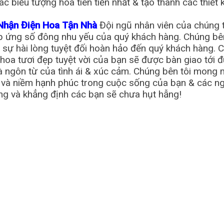
ác biểu tượng hoa tiên tiến nhất & tạo thành các thiế
 Nhận Điện Hoa Tận Nhà
Đội ngũ nhân viên của chúng 
áp ứng số đông nhu yếu của quý khách hàng. Chúng bên
i sự hài lòng tuyệt đối hoàn hảo đến quý khách hàng
oa tươi đẹp tuyệt vời của bạn sẽ được bàn giao tới đ
là ngôn từ của tình ái & xúc cảm. Chúng bên tôi mong
 và niềm hạnh phúc trong cuộc sống của bạn & các n
ứng và khẳng định các bạn sẽ chưa hụt hẫng!