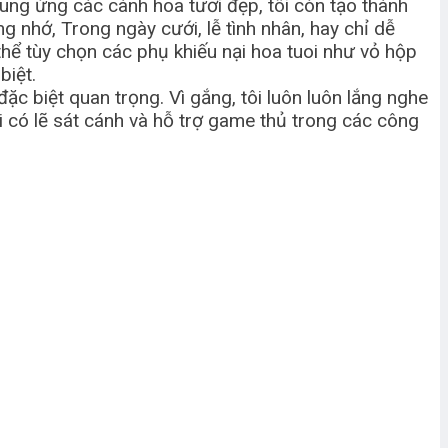
ung ứng các cành hoa tươi đẹp, tôi còn tạo thành
 nhớ, Trong ngày cưới, lễ tình nhân, hay chỉ dễ
 thể tùy chọn các phụ khiếu nại hoa tuoi như vỏ hộp
biệt.
 biệt quan trọng. Vì gắng, tôi luôn luôn lắng nghe
có lẽ sát cánh và hỗ trợ game thủ trong các công