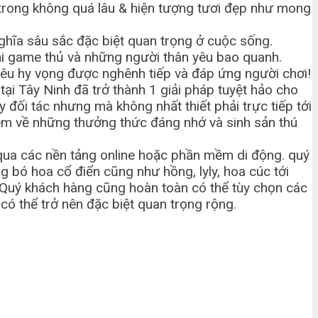
 trong không quá lâu & hiện tượng tươi đẹp như mong
 nghĩa sâu sắc đặc biệt quan trọng ở cuộc sống.
ại game thủ và những người thân yêu bao quanh.
siêu hy vọng được nghênh tiếp và đáp ứng người chơi!
ại Tây Ninh đã trở thành 1 giải pháp tuyệt hảo cho
đối tác nhưng mà không nhất thiết phải trực tiếp tới
đem về những thưởng thức đáng nhớ và sinh sản thú
 qua các nền tảng online hoặc phần mềm di động. quý
 bó hoa cổ điển cũng như hồng, lyly, hoa cúc tới
. Quý khách hàng cũng hoàn toàn có thể tùy chọn các
ó thể trở nên đặc biệt quan trọng rộng.