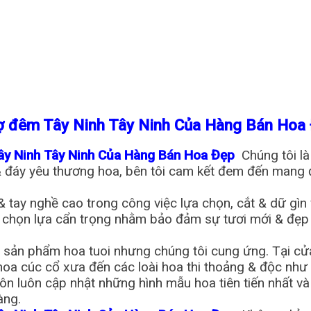
ợ đêm Tây Ninh Tây Ninh Của Hàng Bán Hoa
ây Ninh Tây Ninh Của Hàng Bán Hoa Đẹp
Chúng tôi l
 & đáy yêu thương hoa, bên tôi cam kết đem đến mang 
& tay nghề cao trong công việc lựa chọn, cắt & dữ gìn
c chọn lựa cẩn trọng nhằm bảo đảm sự tươi mới & đ
a sản phẩm hoa tuoi nhưng chúng tôi cung ứng. Tại cử
 hoa cúc cổ xưa đến các loài hoa thi thoảng & độc như
uôn luôn cập nhật những hình mẫu hoa tiên tiến nhất v
àng.