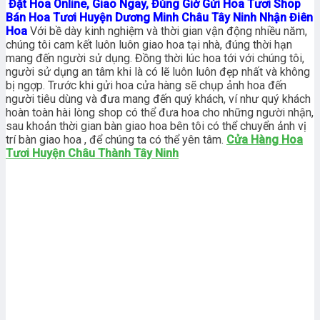
Đặt Hoa Online, Giao Ngay, Đúng Giờ Gửi Hoa Tươi Shop
Bán Hoa Tươi Huyện Dương Minh Châu Tây Ninh Nhận Điên
Hoa
Với bề dày kinh nghiệm và thời gian vận động nhiều năm,
chúng tôi cam kết luôn luôn giao hoa tại nhà, đúng thời hạn
mang đến người sử dụng. Đồng thời lúc hoa tới với chúng tôi,
người sử dụng an tâm khi là có lẽ luôn luôn đẹp nhất và không
bị ngợp. Trước khi gửi hoa cửa hàng sẽ chụp ảnh hoa đến
người tiêu dùng và đưa mang đến quý khách, ví như quý khách
hoàn toàn hài lòng shop có thể đưa hoa cho những người nhận,
sau khoản thời gian bàn giao hoa bên tôi có thể chuyển ảnh vị
trí bàn giao hoa , để chúng ta có thể yên tâm.
Cửa Hàng Hoa
Tươi Huyện Châu Thành Tây Ninh