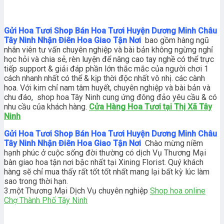
Gửi Hoa Tươi Shop Bán Hoa Tươi Huyện Dương Minh Châu
Tây Ninh Nhận Điên Hoa Giao Tận Nơi
bao gồm hàng ngũ
nhân viên tư vấn chuyên nghiệp và bài bản không ngừng nghỉ
học hỏi và chia sẻ, rèn luyện để nâng cao tay nghề có thể trực
tiếp support & giải đáp phần lớn thắc mắc của người chơi 1
cách nhanh nhất có thể & kịp thời độc nhất vô nhị. các cành
hoa. Với kim chỉ nam tâm huyết, chuyên nghiệp và bài bản và
chu đáo, shop hoa Tây Ninh cung ứng đông đảo yêu cầu & có
nhu cầu của khách hàng.
Cửa Hàng Hoa Tươi tại Thị Xã Tây
Ninh
Gửi Hoa Tươi Shop Bán Hoa Tươi Huyện Dương Minh Châu
Tây Ninh Nhận Điên Hoa Giao Tận Nơi
Chào mừng niềm
hạnh phúc ở cuộc sống đời thường có dịch Vụ Thương Mại
bàn giao hoa tận nơi bậc nhất tại Xining Florist. Quý khách
hàng sẽ chỉ mua thấy rất tốt tốt nhất mang lại bất kỳ lúc làm
sao trong thời hạn.
3.một Thương Mại Dịch Vụ chuyên nghiệp
Shop hoa online
Chợ Thành Phố Tây Ninh