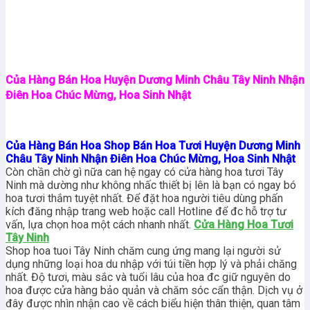
Của Hàng Bán Hoa Huyện Dương Minh Châu Tây Ninh Nhận
Điên Hoa Chúc Mừng, Hoa Sinh Nhật
Của Hàng Bán Hoa Shop Bán Hoa Tươi Huyện Dương Minh
Châu Tây Ninh Nhận Điên Hoa Chúc Mừng, Hoa Sinh Nhật
Còn chần chờ gì nữa can hệ ngay có cửa hàng hoa tươi Tây
Ninh mà dường như không nhấc thiết bị lên là bạn có ngay bó
hoa tươi thắm tuyệt nhất. Để đặt hoa người tiêu dùng phấn
kích đăng nhập trang web hoặc call Hotline để đc hỗ trợ tư
vấn, lựa chọn hoa một cách nhanh nhất.
Cửa Hàng Hoa Tươi
Tây Ninh
Shop hoa tuoi Tây Ninh chăm cung ứng mang lại người sử
dụng những loại hoa du nhập với túi tiền hợp lý và phải chăng
nhất. Độ tươi, màu sắc và tuổi lâu của hoa đc giữ nguyên do
hoa được cửa hàng bảo quản và chăm sóc cẩn thận. Dịch vụ ở
đây được nhìn nhận cao về cách biểu hiện thân thiện, quan tâm