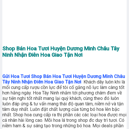
Shop Bán Hoa Tươi Huyện Dương Minh Châu Tây
Ninh Nhận Điên Hoa Giao Tận Nơi
Gửi Hoa Tươi Shop Bán Hoa Tươi Huyện Dương Minh Châu
Tây Ninh Nhận Điên Hoa Giao Tận Nơi
Khách dãy luôn khi là
mối cung cấp rượu cồn lực để tôi cố gắng nỗ lực làm càng tốt
hơn hằng ngày. Hoa Tây Ninh nhắm tới phương châm đem về
sự tiện nghi tốt nhất mang lại quý khách, cùng theo đó luôn
luôn đáp ứng & tư vấn mang thái độ quan tâm, niềm nở và tận
tâm duy nhất. Luôn đặt chất lượng của từng bó hoa lên bậc
nhất. Shop hoa cung cấp ra thị phần các các loại hoa được mọi
cá nhân hài lòng cao. Mỗi hoa lá trong shop đc duy trì tươi. Có
niềm ham & sự sáng tạo trong những bó hoa. Mọi deals phần