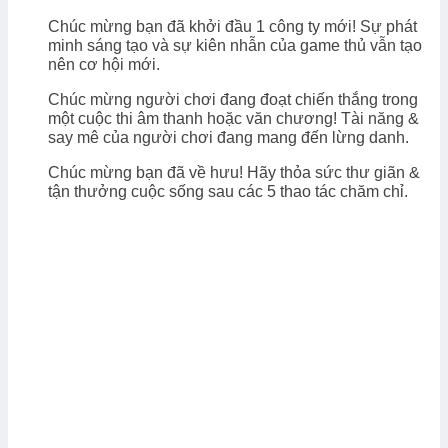
Chúc mừng bạn đã khởi đầu 1 công ty mới! Sự phát
minh sáng tạo và sự kiên nhẫn của game thủ vẫn tạo
nên cơ hội mới.
Chúc mừng người chơi đang đoạt chiến thắng trong
một cuộc thi âm thanh hoặc văn chương! Tài năng &
say mê của người chơi đang mang đến lừng danh.
Chúc mừng bạn đã về hưu! Hãy thỏa sức thư giãn &
tận thưởng cuộc sống sau các 5 thao tác chăm chỉ.