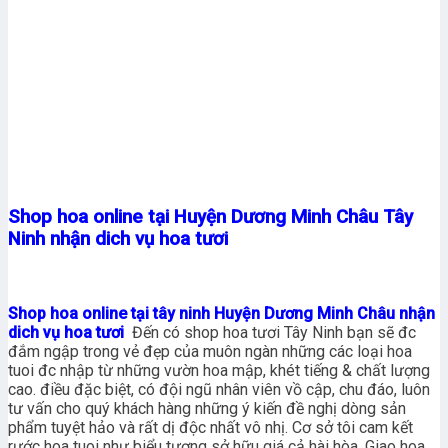
Shop hoa online tại Huyện Dương Minh Châu Tây
Ninh nhận dich vụ hoa tươi
Shop hoa online tại tây ninh Huyện Dương Minh Châu nhận
dich vụ hoa tươi
Đến có shop hoa tươi Tây Ninh bạn sẽ đc
đắm ngập trong vẻ đẹp của muôn ngàn những các loại hoa
tuoi đc nhập từ những vườn hoa mập, khét tiếng & chất lượng
cao. điều đặc biệt, có đội ngũ nhân viên vồ cập, chu đáo, luôn
tư vấn cho quý khách hàng những ý kiến đề nghị dòng sản
phẩm tuyệt hảo và rất dị độc nhất vô nhị. Cơ sở tôi cam kết
rước hoa tuoi như biểu tượng sở hữu giá cả hài hòa. Giao hoa