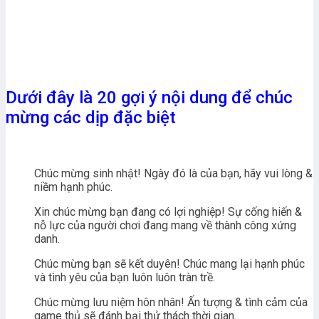
Dưới đây là 20 gợi ý nội dung để chúc
mừng các dịp đặc biệt
Chúc mừng sinh nhật! Ngày đó là của bạn, hãy vui lòng &
niềm hạnh phúc.
Xin chúc mừng bạn đang có lợi nghiệp! Sự cống hiến &
nỗ lực của người chơi đang mang về thành công xứng
danh.
Chúc mừng bạn sẽ kết duyên! Chúc mang lại hạnh phúc
và tình yêu của bạn luôn luôn tràn trề.
Chúc mừng lưu niệm hôn nhân! Ấn tượng & tình cảm của
game thủ sẽ đánh bại thử thách thời gian.