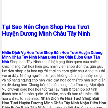
Tại Sao Nên Chọn Shop Hoa Tươi
Huyện Dương Minh Châu Tây Ninh
Nhân Dịch Vụ Hoa Tươi Shop Bán Hoa Tươi Huyện Dương
Minh Châu Tây Ninh Nhận Điên Hoa Chia Buồn Giao Tận
Nhà
Shop hoa Tây Ninh khi là hệ trọng thân quen của nhiều
khách hàng đặt hoa hiện giờ, nhân viên shop đon đả, gần gũi,
lúc đến shop đặt hoa người chơi có cảm giác như đang thủ thỉ
với ai đấy. Những người thân yêu không cảm nhận thấy xa lạ
và hổ hang ngùng cho nên việc đặt hoa có thể trở nên đơn giản
và dễ dàng hơn. Chúng bên tôi còn cung cấp Thương Mại dịch
Vụ chuyển giao hoa hỏa tốc tại Tây Ninh & toàn bộ 63 tỉnh
thành bên trên toàn quốc. Vì chũm, cho dù bạn rất thích đặt
hoa ở đâu, tôi rất nhiều
Nhân Dịch Vụ Hoa Tươi Shop Bán
Hoa Tươi Huyện Dương Minh Châu Tây Ninh Nhận Điên Hoa
Chia Buồn Giao Tận Nhà
hoàn toàn có thể đáp ứng cho bạn.