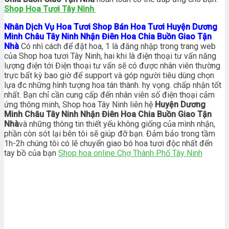
Shop Hoa Tươi Tây Ninh
Nhân Dịch Vụ Hoa Tươi Shop Bán Hoa Tươi Huyện Dương
Minh Châu Tây Ninh Nhận Điên Hoa Chia Buồn Giao Tận
Nhà
Có nhì cách để đặt hoa, 1 là đăng nhập trong trang web
của Shop hoa tươi Tây Ninh, hai khi là điện thoại tư vấn năng
lượng điện tới Điện thoại tư vấn sẽ có được nhân viên thường
trực bất kỳ bao giờ để support và góp người tiêu dùng chọn
lựa đc những hình tượng hoa tán thành. hy vọng. chấp nhận tốt
nhất. Bạn chỉ cần cung cấp đến nhân viên số điện thoại cảm
ứng thông minh, Shop hoa Tây Ninh liên hệ
Huyện Dương
Minh Châu Tây Ninh Nhận Điên Hoa Chia Buồn Giao Tận
Nhà
và những thông tin thiết yếu không giống của mình nhận,
phần còn sót lại bên tôi sẽ giúp đỡ bạn. Đảm bảo trong tầm
1h-2h chúng tôi có lẽ chuyển giao bó hoa tươi độc nhất đến
tay bồ của bạn
Shop hoa online Chợ Thành Phố Tây Ninh