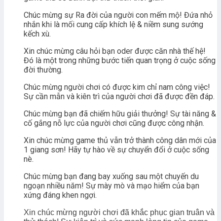
Chúc mừng sự Ra đời của người con mếm mộ! Đứa nhỏ
nhắn khi là mối cung cấp khích lệ & niềm sung sướng
kếch xù.
Xin chúc mừng câu hỏi bạn oder được căn nhà thế hệ!
Đó là một trong những bước tiến quan trọng ở cuộc sống
đời thường.
Chúc mừng người chơi có được kim chỉ nam công việc!
Sự cần mẫn và kiên trì của người chơi đã được đền đáp.
Chúc mừng bạn đã chiếm hữu giải thưởng! Sự tài năng &
cố gắng nỗ lực của người chơi cũng được công nhận.
Xin chúc mừng game thủ vẫn trở thành công dân mới của
1 giang sơn! Hãy tự hào về sự chuyển đổi ở cuộc sống
nè.
Chúc mừng bạn đang bay xuống sau một chuyến du
ngoạn nhiều năm! Sự mày mò và mạo hiểm của bạn
xứng đáng khen ngợi.
Xin chúc mừng người chơi đã khắc phục gian truân và