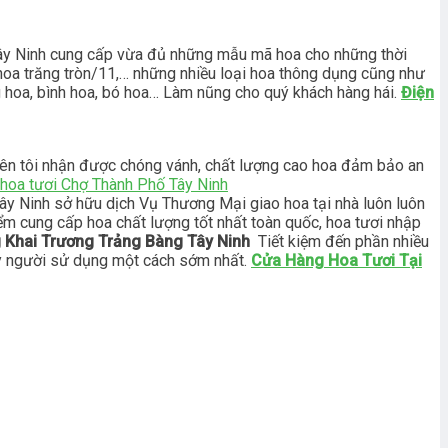
ây Ninh cung cấp vừa đủ những mẫu mã hoa cho những thời
0, hoa trăng tròn/11,… những nhiều loại hoa thông dụng cũng như
ng hoa, bình hoa, bó hoa… Làm nũng cho quý khách hàng hái.
Điện
 bên tôi nhận được chóng vánh, chất lượng cao hoa đảm bảo an
hoa tươi Chợ Thành Phố Tây Ninh
y Ninh sở hữu dịch Vụ Thương Mại giao hoa tại nhà luôn luôn
iểm cung cấp hoa chất lượng tốt nhất toàn quốc, hoa tươi nhập
Khai Trương Trảng Bàng Tây Ninh
Tiết kiệm đến phần nhiều
tay người sử dụng một cách sớm nhất.
Cửa Hàng Hoa Tươi Tại