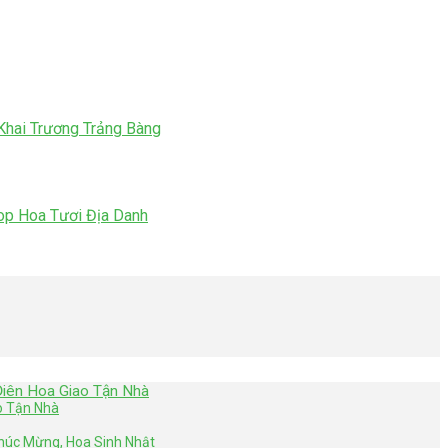
hai Trương Trảng Bàng
op Hoa Tươi Địa Danh
Điên Hoa Giao Tận Nhà
o Tận Nhà
húc Mừng, Hoa Sinh Nhật