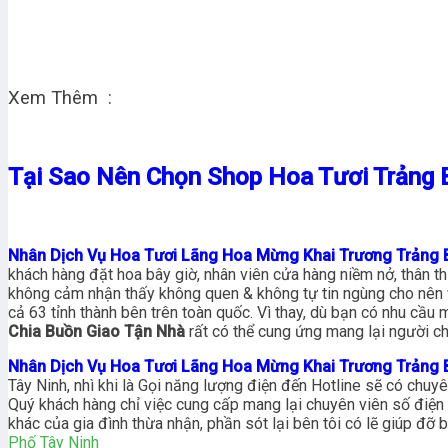
Xem Thêm :
Tại Sao Nên Chọn Shop Hoa Tươi Trảng 
Nhân Dịch Vụ Hoa Tươi Lãng Hoa Mừng Khai Trương Trảng 
khách hàng đặt hoa bây giờ, nhân viên cửa hàng niềm nở, thân t
không cảm nhận thấy không quen & không tự tin ngùng cho nên v
cả 63 tỉnh thành bên trên toàn quốc. Vì thay, dù bạn có nhu cầu
Chia Buồn Giao Tận Nhà
rất có thể cung ứng mang lại người ch
Nhân Dịch Vụ Hoa Tươi Lãng Hoa Mừng Khai Trương Trảng 
Tây Ninh, nhì khi là Gọi năng lượng điện đến Hotline sẽ có chuy
Quý khách hàng chỉ việc cung cấp mang lại chuyên viên số điện
khác của gia đình thừa nhận, phần sót lại bên tôi có lẽ giúp đ
Phố Tây Ninh