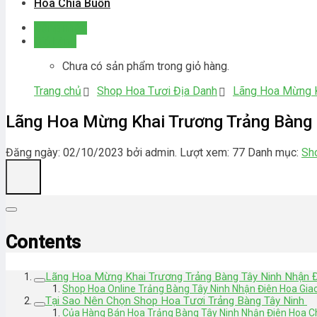
Hoa Chia Buồn
Đăng nhập
Giỏ hàng
Chưa có sản phẩm trong giỏ hàng.
Trang chủ
Shop Hoa Tươi Địa Danh
Lãng Hoa Mừng K
Lãng Hoa Mừng Khai Trương Trảng Bàng
Đăng ngày: 02/10/2023 bởi admin. Lượt xem: 77
Danh mục:
Sh
Contents
Lãng Hoa Mừng Khai Trương Trảng Bàng Tây Ninh Nhận 
Shop Hoa Online Trảng Bàng Tây Ninh Nhận Điên Hoa Gia
Tại Sao Nên Chọn Shop Hoa Tươi Trảng Bàng Tây Ninh
Của Hàng Bán Hoa Trảng Bàng Tây Ninh Nhận Điên Hoa C