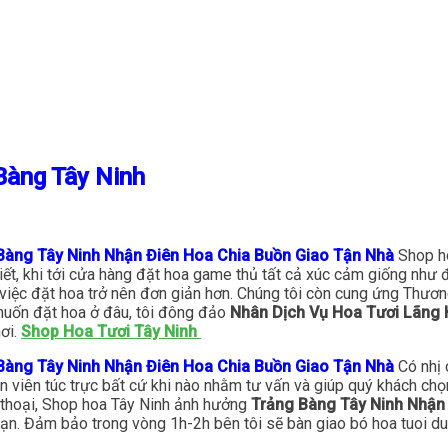
Bàng Tây Ninh
Bàng Tây Ninh Nhận Điên Hoa Chia Buồn Giao Tận Nhà
Shop ho
hiết, khi tới cửa hàng đặt hoa game thủ tất cả xúc cảm giống nh
iệc đặt hoa trở nên đơn giản hơn. Chúng tôi còn cung ứng Thương
 muốn đặt hoa ở đâu, tôi đông đảo
Nhân Dịch Vụ Hoa Tươi Lãng 
ơi.
Shop Hoa Tươi Tây Ninh
Bàng Tây Ninh Nhận Điên Hoa Chia Buồn Giao Tận Nhà
Có nhị 
ên viên túc trực bất cứ khi nào nhằm tư vấn và giúp quý khách ch
 thoại, Shop hoa Tây Ninh ảnh hưởng
Trảng Bàng Tây Ninh Nhận
ỡ bạn. Đảm bảo trong vòng 1h-2h bên tôi sẽ bàn giao bó hoa tuoi 