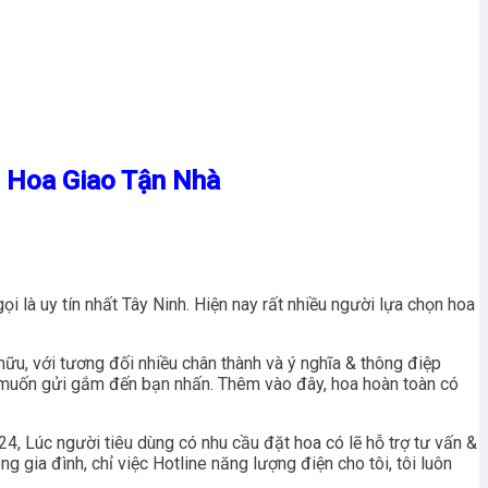
n Hoa Giao Tận Nhà
i là uy tín nhất Tây Ninh. Hiện nay rất nhiều người lựa chọn hoa
ữu, với tương đối nhiều chân thành và ý nghĩa & thông điệp
muốn gửi gắm đến bạn nhấn. Thêm vào đây, hoa hoàn toàn có
, Lúc người tiêu dùng có nhu cầu đặt hoa có lẽ hỗ trợ tư vấn &
g gia đình, chỉ việc Hotline năng lượng điện cho tôi, tôi luôn