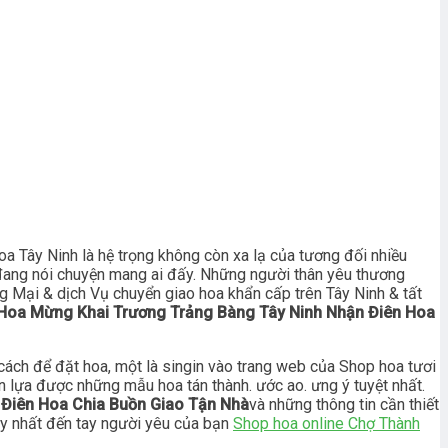
a Tây Ninh là hệ trọng không còn xa lạ của tương đối nhiều
ư đang nói chuyện mang ai đấy. Những người thân yêu thương
 Mại & dịch Vụ chuyển giao hoa khẩn cấp trên Tây Ninh & tất
Hoa Mừng Khai Trương Trảng Bàng Tây Ninh Nhận Điên Hoa
cách để đặt hoa, một là singin vào trang web của Shop hoa tươi
ọn lựa được những mẫu hoa tán thành. ước ao. ưng ý tuyệt nhất.
 Điên Hoa Chia Buồn Giao Tận Nhà
và những thông tin cần thiết
duy nhất đến tay người yêu của bạn
Shop hoa online Chợ Thành