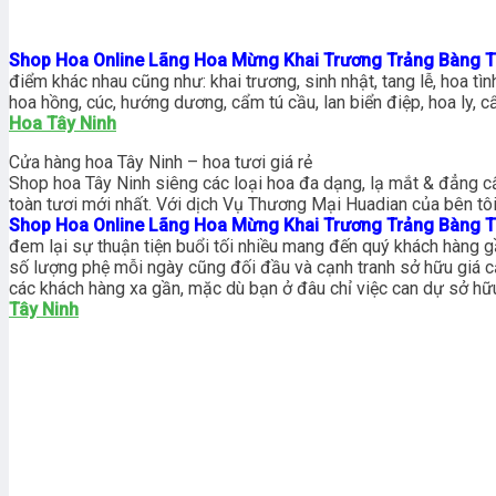
Shop Hoa Online Lãng Hoa Mừng Khai Trương Trảng Bàng T
điểm khác nhau cũng như: khai trương, sinh nhật, tang lễ, hoa tì
hoa hồng, cúc, hướng dương, cẩm tú cầu, lan biển điệp, hoa ly,
Hoa Tây Ninh
Cửa hàng hoa Tây Ninh – hoa tươi giá rẻ
Shop hoa Tây Ninh siêng các loại hoa đa dạng, lạ mắt & đẳng c
toàn tươi mới nhất. Với dịch Vụ Thương Mại Huadian của bên tô
Shop Hoa Online Lãng Hoa Mừng Khai Trương Trảng Bàng T
đem lại sự thuận tiện buổi tối nhiều mang đến quý khách hàng g
số lượng phệ mỗi ngày cũng đối đầu và cạnh tranh sở hữu giá c
các khách hàng xa gần, mặc dù bạn ở đâu chỉ việc can dự sở hữu
Tây Ninh