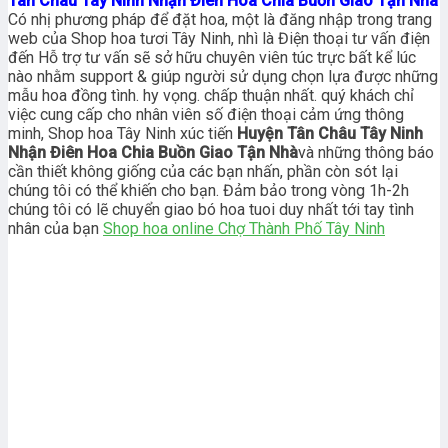
Tân Châu Tây Ninh Nhận Điên Hoa Chia Buồn Giao Tận Nhà
Có nhị phương pháp để đặt hoa, một là đăng nhập trong trang
web của Shop hoa tươi Tây Ninh, nhì là Điện thoại tư vấn điện
đến Hỗ trợ tư vấn sẽ sở hữu chuyên viên túc trực bất kể lúc
nào nhằm support & giúp người sử dụng chọn lựa được những
mẫu hoa đồng tình. hy vọng. chấp thuận nhất. quý khách chỉ
việc cung cấp cho nhân viên số điện thoại cảm ứng thông
minh, Shop hoa Tây Ninh xúc tiến
Huyện Tân Châu Tây Ninh
Nhận Điên Hoa Chia Buồn Giao Tận Nhà
và những thông báo
cần thiết không giống của các bạn nhấn, phần còn sót lại
chúng tôi có thể khiến cho bạn. Đảm bảo trong vòng 1h-2h
chúng tôi có lẽ chuyển giao bó hoa tuoi duy nhất tới tay tình
nhân của bạn
Shop hoa online Chợ Thành Phố Tây Ninh