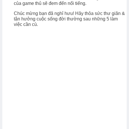
của game thủ sẽ đem đến nổi tiếng.
Chúc mừng bạn đã nghỉ hưu! Hãy thỏa sức thư giãn &
tận hưởng cuộc sống đời thường sau những 5 làm
việc cần cù.