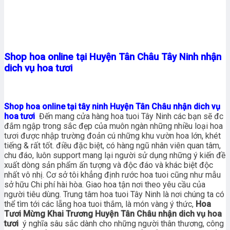
Shop hoa online tại Huyện Tân Châu Tây Ninh nhận
dich vụ hoa tươi
Shop hoa online tại tây ninh Huyện Tân Châu nhận dich vụ
hoa tươi
Đến mang cửa hàng hoa tuoi Tây Ninh các bạn sẽ đc
đắm ngập trong sắc đẹp của muôn ngàn những nhiều loại hoa
tươi được nhập trường đoản cú những khu vườn hoa lớn, khét
tiếng & rất tốt. điều đặc biệt, có hàng ngũ nhân viên quan tâm,
chu đáo, luôn support mang lại người sử dụng những ý kiến đề
xuất dòng sản phẩm ấn tượng và độc đáo và khác biệt độc
nhất vô nhị. Cơ sở tôi khẳng định rước hoa tuoi cũng như mẫu
sở hữu Chi phí hài hòa. Giao hoa tận nơi theo yêu cầu của
người tiêu dùng. Trung tâm hoa tuoi Tây Ninh là nơi chúng ta có
thể tìm tới các lẵng hoa tuoi thắm, là món vàng ý thức,
Hoa
Tươi Mừng Khai Trương Huyện Tân Châu nhận dich vụ hoa
tươi
ý nghĩa sâu sắc dành cho những người thân thương, công