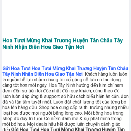
Hoa Tươi Mừng Khai Trương Huyện Tân Châu Tây
Ninh Nhận Điên Hoa Giao Tận Nơi
Gửi Hoa Tươi Hoa Tươi Mừng Khai Trương Huyện Tân Châu
Tây Ninh Nhận Điên Hoa Giao Tận Nơi
Khách hàng luôn luôn
là nguồn hễ lực nhằm chúng tôi cố gắng nỗ lực có tác dụng
càng tốt hơn mỗi ngày. Hoa Tây Ninh hướng đến kim chỉ nam
đem đến sự tiện lợi độc nhất đến quý khách, cùng theo đó
luôn luôn đáp ứng & support sở hữu cách biểu hiện ân cần, đon
đả và tận tâm tuyệt nhất. Luôn đặt chất lượng tốt của từng bó
hoa lên hàng đầu. Shop hoa cung cấp ra thị trường những nhiều
loại hoa được mọi người bằng lòng cao. Mỗi bông hoa trong
shop đc duy trì tươi. Có niềm đam mê & sự phát minh trong
mỗi bó hoa. Mọi deals hầu hết được luân chuyển cảnh giác
đến
Gửi Hoa Tươi Hoa Tươi Mừng Khai Trương Huyện Tân