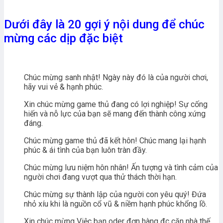
Dưới đây là 20 gợi ý nội dung để chúc
mừng các dịp đặc biệt
Chúc mừng sanh nhật! Ngày này đó là của người chơi,
hãy vui vẻ & hạnh phúc.
Xin chúc mừng game thủ đang có lợi nghiệp! Sự cống
hiến và nỗ lực của bạn sẽ mang đến thành công xứng
đáng.
Chúc mừng game thủ đã kết hôn! Chúc mang lại hạnh
phúc & ái tình của bạn luôn tràn đầy.
Chúc mừng lưu niệm hôn nhân! Ấn tượng và tình cảm của
người chơi đang vượt qua thử thách thời hạn.
Chúc mừng sự thành lập của người con yêu quý! Đứa
nhỏ xíu khi là nguồn cổ vũ & niềm hạnh phúc khổng lồ.
Xin chúc mừng Việc bạn oder đơn hàng đc căn nhà thế