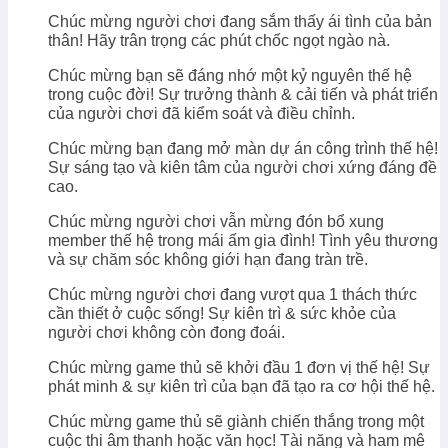
Chúc mừng người chơi đang sắm thấy ái tình của bản
thân! Hãy trân trọng các phút chốc ngọt ngào nà.
Chúc mừng bạn sẽ đáng nhớ một kỷ nguyên thế hệ
trong cuộc đời! Sự trưởng thành & cải tiến và phát triển
của người chơi đã kiểm soát và điều chỉnh.
Chúc mừng bạn đang mở màn dự án công trình thế hệ!
Sự sáng tạo và kiên tâm của người chơi xứng đáng đề
cao.
Chúc mừng người chơi vẫn mừng đón bổ xung
member thế hệ trong mái ấm gia đình! Tình yêu thương
và sự chăm sóc không giới hạn đang tràn trề.
Chúc mừng người chơi đang vượt qua 1 thách thức
cần thiết ở cuộc sống! Sự kiên trì & sức khỏe của
người chơi không còn đong đoái.
Chúc mừng game thủ sẽ khởi đầu 1 đơn vị thế hệ! Sự
phát minh & sự kiên trì của bạn đã tạo ra cơ hội thế hệ.
Chúc mừng game thủ sẽ giành chiến thắng trong một
cuộc thi âm thanh hoặc văn học! Tài năng và ham mê