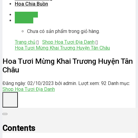
Hoa Chia Buồn
Đăng nhập
Giỏ hàng
Chưa có sản phẩm trong giỏ hàng.
Trang chủ
Shop Hoa Tươi Địa Danh
Hoa Tươi Mừng Khai Trương Huyện Tân Châu
Hoa Tươi Mừng Khai Trương Huyện Tân
Châu
Đăng ngày: 02/10/2023 bởi admin. Lượt xem: 92
Danh mục:
Shop Hoa Tươi Địa Danh
Contents