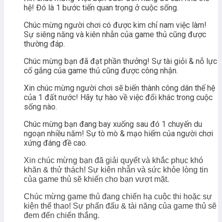
hệ! Đó là 1 bước tiến quan trọng ở cuộc sống.
Chúc mừng người chơi có được kim chỉ nam việc làm!
Sự siêng năng và kiên nhẫn của game thủ cũng được
thường đáp.
Chúc mừng bạn đã đạt phần thưởng! Sự tài giỏi & nỗ lực
cố gắng của game thủ cũng được công nhận.
Xin chúc mừng người chơi sẽ biến thành công dân thế hệ
của 1 đất nước! Hãy tự hào về việc đổi khác trong cuộc
sống nào.
Chúc mừng bạn đang bay xuống sau đó 1 chuyến du
ngoạn nhiều năm! Sự tò mò & mạo hiểm của người chơi
xứng đáng đề cao.
Xin chúc mừng bạn đã giải quyết và khắc phục khó
khăn & thử thách! Sự kiên nhẫn và sức khỏe lòng tin
của game thủ sẽ khiến cho bạn vượt mặt.
Chúc mừng game thủ đang chiến hạ cuộc thi hoặc sự
kiện thể thao! Sự phấn đấu & tài năng của game thủ sẽ
đem đến chiến thắng.