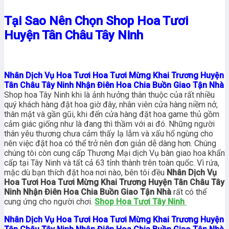
Tại Sao Nên Chọn Shop Hoa Tươi
Huyện Tân Châu Tây Ninh
Nhân Dịch Vụ Hoa Tươi Hoa Tươi Mừng Khai Trương Huyện
Tân Châu Tây Ninh Nhận Điên Hoa Chia Buồn Giao Tận Nhà
Shop hoa Tây Ninh khi là ảnh hưởng thân thuộc của rất nhiều
quý khách hàng đặt hoa giờ đây, nhân viên cửa hàng niềm nở,
thân mật và gần gũi, khi đến cửa hàng đặt hoa game thủ gồm
cảm giác giống như là đang thì thầm với ai đó. Những người
thân yêu thương chưa cảm thấy lạ lẫm và xấu hổ ngùng cho
nên việc đặt hoa có thể trở nên đơn giản dễ dàng hơn. Chúng
chúng tôi còn cung cấp Thương Mại dịch Vụ bàn giao hoa khẩn
cấp tại Tây Ninh và tất cả 63 tỉnh thành trên toàn quốc. Vì rứa,
mặc dù bạn thích đặt hoa nơi nào, bên tôi đều
Nhân Dịch Vụ
Hoa Tươi Hoa Tươi Mừng Khai Trương Huyện Tân Châu Tây
Ninh Nhận Điên Hoa Chia Buồn Giao Tận Nhà
rất có thể
cung ứng cho người chơi.
Shop Hoa Tươi Tây Ninh
Nhân Dịch Vụ Hoa Tươi Hoa Tươi Mừng Khai Trương Huyện