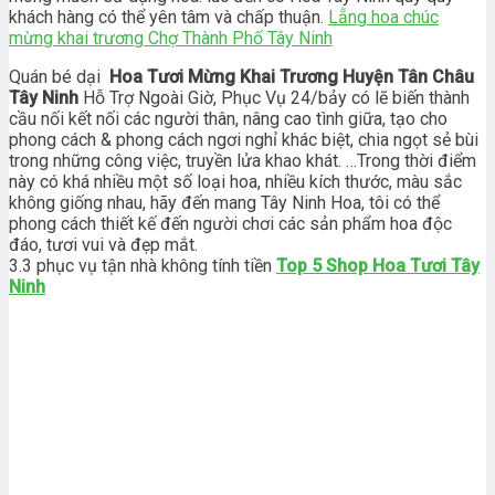
khách hàng có thể yên tâm và chấp thuận.
Lẵng hoa chúc
mừng khai trương Chợ Thành Phố Tây Ninh
Quán bé dại
Hoa Tươi Mừng Khai Trương Huyện Tân Châu
Tây Ninh
Hỗ Trợ Ngoài Giờ, Phục Vụ 24/bảy có lẽ biến thành
cầu nối kết nối các người thân, nâng cao tình giữa, tạo cho
phong cách & phong cách ngơi nghỉ khác biệt, chia ngọt sẻ bùi
trong những công việc, truyền lửa khao khát. …Trong thời điểm
này có khá nhiều một số loại hoa, nhiều kích thước, màu sắc
không giống nhau, hãy đến mang Tây Ninh Hoa, tôi có thể
phong cách thiết kế đến người chơi các sản phẩm hoa độc
đáo, tươi vui và đẹp mắt.
3.3 phục vụ tận nhà không tính tiền
Top 5 Shop Hoa Tươi Tây
Ninh