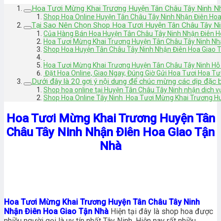
Hoa Tươi Mừng Khai Trương Huyện Tân Châu Tây Ninh N
Shop Hoa Online Huyện Tân Châu Tây Ninh Nhận Điên Hoa
Tại Sao Nên Chọn Shop Hoa Tươi Huyện Tân Châu Tây N
Của Hàng Bán Hoa Huyện Tân Châu Tây Ninh Nhận Điên 
Hoa Tươi Mừng Khai Trương Huyện Tân Châu Tây Ninh Nh
Shop Hoa Huyện Tân Châu Tây Ninh Nhận Điên Hoa Giao 
Hoa Tươi Mừng Khai Trương Huyện Tân Châu Tây Ninh Hỗ 
Đặt Hoa Online, Giao Ngay, Đúng Giờ Gửi Hoa Tươi Hoa T
Dưới đây là 20 gợi ý nội dung để chúc mừng các dịp đặc b
Shop hoa online tại Huyện Tân Châu Tây Ninh nhận dich v
Shop Hoa Online Tây Ninh Hoa Tươi Mừng Khai Trương H
Hoa Tươi Mừng Khai Trương Huyện Tân
Châu Tây Ninh Nhận Điên Hoa Giao Tận
Nhà
Hoa Tươi Mừng Khai Trương Huyện Tân Châu Tây Ninh
Nhận Điên Hoa Giao Tận Nhà
Hiện tại đây là shop hoa được
nhiều người gọi là uy tín nhất Tây Ninh. Hiện nay rất nhiều