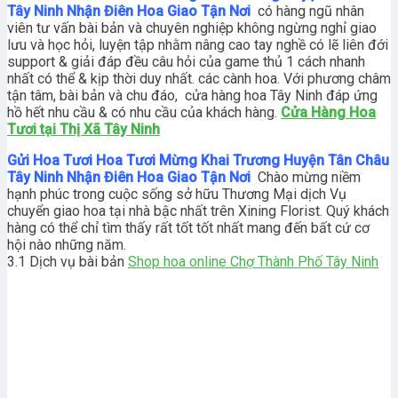
Tây Ninh Nhận Điên Hoa Giao Tận Nơi
có hàng ngũ nhân
viên tư vấn bài bản và chuyên nghiệp không ngừng nghỉ giao
lưu và học hỏi, luyện tập nhằm nâng cao tay nghề có lẽ liên đới
support & giải đáp đều câu hỏi của game thủ 1 cách nhanh
nhất có thể & kịp thời duy nhất. các cành hoa. Với phương châm
tận tâm, bài bản và chu đáo, cửa hàng hoa Tây Ninh đáp ứng
hồ hết nhu cầu & có nhu cầu của khách hàng.
Cửa Hàng Hoa
Tươi tại Thị Xã Tây Ninh
Gửi Hoa Tươi Hoa Tươi Mừng Khai Trương Huyện Tân Châu
Tây Ninh Nhận Điên Hoa Giao Tận Nơi
Chào mừng niềm
hạnh phúc trong cuộc sống sở hữu Thương Mại dịch Vụ
chuyển giao hoa tại nhà bậc nhất trên Xining Florist. Quý khách
hàng có thể chỉ tìm thấy rất tốt tốt nhất mang đến bất cứ cơ
hội nào những năm.
3.1 Dịch vụ bài bản
Shop hoa online Chợ Thành Phố Tây Ninh