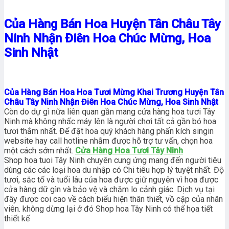
Của Hàng Bán Hoa Huyện Tân Châu Tây
Ninh Nhận Điên Hoa Chúc Mừng, Hoa
Sinh Nhật
Của Hàng Bán Hoa Hoa Tươi Mừng Khai Trương Huyện Tân
Châu Tây Ninh Nhận Điên Hoa Chúc Mừng, Hoa Sinh Nhật
Còn do dự gì nữa liên quan gần mang cửa hàng hoa tươi Tây
Ninh mà không nhấc máy lên là người chơi tất cả gần bó hoa
tươi thắm nhất. Để đặt hoa quý khách hàng phấn kích singin
website hay call hotline nhằm được hỗ trợ tư vấn, chọn hoa
một cách sớm nhất.
Cửa Hàng Hoa Tươi Tây Ninh
Shop hoa tuoi Tây Ninh chuyên cung ứng mang đến người tiêu
dùng các các loại hoa du nhập có Chi tiêu hợp lý tuyệt nhất. Độ
tươi, sắc tố và tuổi lâu của hoa được giữ nguyên vì hoa được
cửa hàng dữ gìn và bảo vệ và chăm lo cảnh giác. Dịch vụ tại
đây được coi cao về cách biểu hiện thân thiết, vồ cập của nhân
viên. không dừng lại ở đó Shop hoa Tây Ninh có thể họa tiết
thiết kế