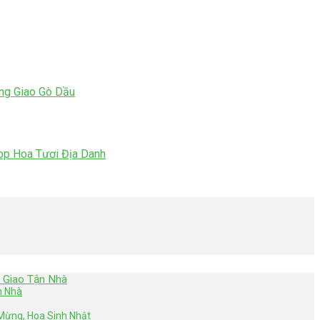
ơng Giao Gò Dầu
op Hoa Tươi Địa Danh
 Giao Tận Nhà
n Nhà
Mừng, Hoa Sinh Nhật