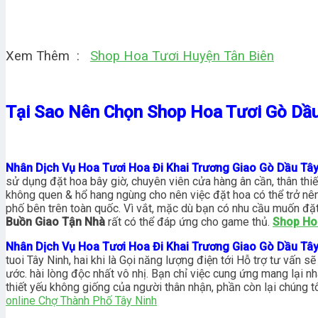
Xem Thêm :
Shop Hoa Tươi Huyện Tân Biên
Tại Sao Nên Chọn Shop Hoa Tươi Gò Dầ
Nhân Dịch Vụ Hoa Tươi Hoa Đi Khai Trương Giao Gò Dầu Tâ
sử dụng đặt hoa bây giờ, chuyên viên cửa hàng ân cần, thân thi
không quen & hổ hang ngùng cho nên việc đặt hoa có thể trở nê
phố bên trên toàn quốc. Vì vắt, mặc dù bạn có nhu cầu muốn đặ
Buồn Giao Tận Nhà
rất có thể đáp ứng cho game thủ.
Shop Ho
Nhân Dịch Vụ Hoa Tươi Hoa Đi Khai Trương Giao Gò Dầu Tâ
tuoi Tây Ninh, hai khi là Gọi năng lượng điện tới Hỗ trợ tư vấn
ước. hài lòng độc nhất vô nhị. Bạn chỉ việc cung ứng mang lại n
thiết yếu không giống của người thân nhận, phần còn lại chúng 
online Chợ Thành Phố Tây Ninh