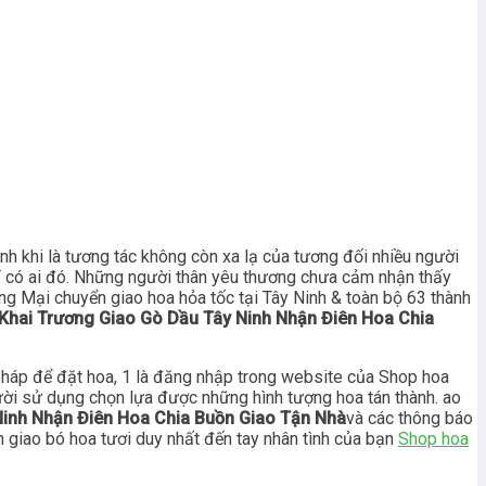
nh khi là tương tác không còn xa lạ của tương đối nhiều người
thỉ có ai đó. Những người thân yêu thương chưa cảm nhận thấy
ng Mại chuyển giao hoa hỏa tốc tại Tây Ninh & toàn bộ 63 thành
Khai Trương Giao Gò Dầu Tây Ninh Nhận Điên Hoa Chia
háp để đặt hoa, 1 là đăng nhập trong website của Shop hoa
người sử dụng chọn lựa được những hình tượng hoa tán thành. ao
inh Nhận Điên Hoa Chia Buồn Giao Tận Nhà
và các thông báo
n giao bó hoa tươi duy nhất đến tay nhân tình của bạn
Shop hoa