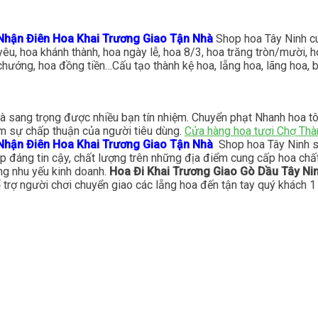
 Nhận Điên Hoa Khai Trương Giao Tận Nhà
Shop hoa Tây Ninh c
nh yêu, hoa khánh thành, hoa ngày lễ, hoa 8/3, hoa trăng tròn/mười
chướng, hoa đồng tiền…Cấu tạo thành kệ hoa, lẵng hoa, lãng hoa, 
 và sang trọng được nhiều bạn tín nhiệm. Chuyển phạt Nhanh hoa 
ồm sự chấp thuận của người tiêu dùng.
Cửa hàng hoa tươi Chợ Thà
 Nhận Điên Hoa Khai Trương Giao Tận Nhà
Shop hoa Tây Ninh sở 
p đáng tin cậy, chất lượng trên những địa điểm cung cấp hoa chất
ng nhu yếu kinh doanh.
Hoa Đi Khai Trương Giao Gò Dầu Tây N
ổ trợ người chơi chuyển giao các lẵng hoa đến tận tay quý khách 1