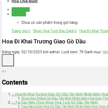
Hoa Chia Buồn
Đăng nhập
Giỏ hàng
Chưa có sản phẩm trong giỏ hàng.
Trang chủ
Shop Hoa Tươi Địa Danh
Hoa Đi Khai Trư
Hoa Đi Khai Trương Giao Gò Dầu
Đăng ngày: 02/10/2023 bởi admin. Lượt xem: 79
Danh mục:
Sh
Contents
Hoa Đi Khai Trương Giao Gò Dầu Tây Ninh Nhận Điên Hoa
Shop Hoa Online Gò Dầu Tây Ninh Nhận Điên Hoa Giao Tậ
Tại Sao Nên Chọn Shop Hoa Tươi Gò Dầu Tây Ninh
Của Hàng Bán Hoa Gò Dầu Tây Ninh Nhận Điên Hoa Chúc 