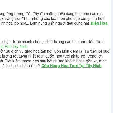
ung ứng tương đối đầy đủ những kiểu dáng hoa cho các dịp
, hoa trăng tròn/11,… những các loại hoa phổ cập cũng như hoả
bình hoa, bó hoa… Làm nũng đến người tiêu dùng hái.
Điện Hoa
tôi nhận được nhanh chóng, chất lượng cao hoa bảo đảm tươi
nh Phố Tây Ninh
hữu dịch vụ giao hoa tận nơi luôn luôn đem lại sự tiện lợi buổi
 lượng tốt tuyệt nhất toàn quốc, hoa tươi nhập số lượng lớn
inh
Tiết kiệm mang đến hầu hết những khách hàng gần xa, mặc
 cách nhanh nhất có thể.
Cửa Hàng Hoa Tươi Tại Tây Ninh