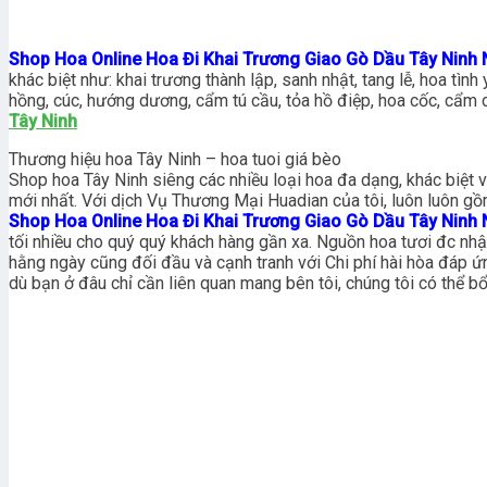
Shop Hoa Online Hoa Đi Khai Trương Giao Gò Dầu Tây Ninh
khác biệt như: khai trương thành lập, sanh nhật, tang lễ, hoa tì
hồng, cúc, hướng dương, cẩm tú cầu, tỏa hồ điệp, hoa cốc, cẩm 
Tây Ninh
Thương hiệu hoa Tây Ninh – hoa tuoi giá bèo
Shop hoa Tây Ninh siêng các nhiều loại hoa đa dạng, khác biệt
mới nhất. Với dịch Vụ Thương Mại Huadian của tôi, luôn luôn g
Shop Hoa Online Hoa Đi Khai Trương Giao Gò Dầu Tây Ninh
tối nhiều cho quý quý khách hàng gần xa. Nguồn hoa tươi đc nhậ
hằng ngày cũng đối đầu và cạnh tranh với Chi phí hài hòa đáp ứ
dù bạn ở đâu chỉ cần liên quan mang bên tôi, chúng tôi có thể b