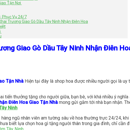
Giao Tận Nơi
ờ, Phục Vụ 24/7
 Khai Trương Giao Gò Dầu Tây Ninh Nhận Điên Hoa
iệt
i
u
rương Giao Gò Dầu Tây Ninh Nhận Điên Ho
iao Tận Nhà
Hiện tại đây là shop hoa được nhiều người gọi là uy t
i tiến thưởng tặng cho người giữa, bạn bè, với khá nhiều ý nghĩa
Nhận Điên Hoa Giao Tận Nhà
mong gửi gắm tới nhà bạn nhận. Th
Tây Ninh
hàng ngũ nhân viên am tường sâu về hoa thường trực 24/24, khi 
 biết lựa chọn hoa gì tặng người thân trong gia đình, chỉ cần điệ
êm Tây Ninh