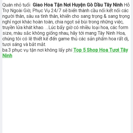
Quán nhỏ tuổi
Giao Hoa Tận Nơi Huyện Gò Dầu Tây Ninh
Hỗ
Trợ Ngoài Giờ, Phục Vụ 24/7 sẽ biến thành cầu nối kết nối các
người thân, sâu xa tình thân, khiến cho sang trọng & sang trọng
nghỉ ngơi khác hoàn toàn, chia ngọt sẻ bùi trong những việc,
truyền lửa khát khao. …Lúc bấy giờ có nhiều loại hoa, các form
size, màu sắc không giống nhau, hãy tới mang Tây Ninh Hoa,
chúng tôi có lẽ thiết kế đến game thủ các sản phẩm hoa rất dị,
tươi sáng và bắt mắt.
ba.3 phục vụ tận nơi không lấy phí
Top 5 Shop Hoa Tươi Tây
Ninh