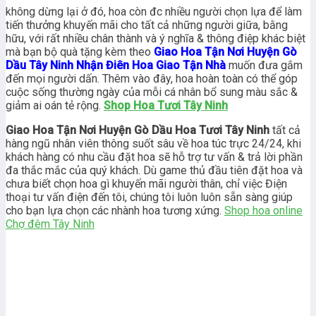
không dừng lại ở đó, hoa còn đc nhiều người chọn lựa để làm
tiến thưởng khuyến mãi cho tất cả những người giữa, bằng
hữu, với rất nhiều chân thành và ý nghĩa & thông điệp khác biệt
mà bạn bộ quà tặng kèm theo
Giao Hoa Tận Nơi Huyện Gò
Dầu Tây Ninh Nhận Điên Hoa Giao Tận Nhà
muốn đưa gắm
đến mọi người dấn. Thêm vào đây, hoa hoàn toàn có thể góp
cuộc sống thường ngày của mỗi cá nhân bổ sung màu sắc &
giảm ai oán tẻ rộng.
Shop Hoa Tươi Tây Ninh
Giao Hoa Tận Nơi Huyện Gò Dầu Hoa Tươi Tây Ninh
tất cả
hàng ngũ nhân viên thông suốt sâu về hoa túc trực 24/24, khi
khách hàng có nhu cầu đặt hoa sẽ hỗ trợ tư vấn & trả lời phần
đa thắc mắc của quý khách. Dù game thủ đầu tiên đặt hoa và
chưa biết chọn hoa gì khuyến mãi người thân, chỉ việc Điện
thoại tư vấn điện đến tôi, chúng tôi luôn luôn sẵn sàng giúp
cho bạn lựa chọn các nhành hoa tương xứng.
Shop hoa online
Chợ đêm Tây Ninh