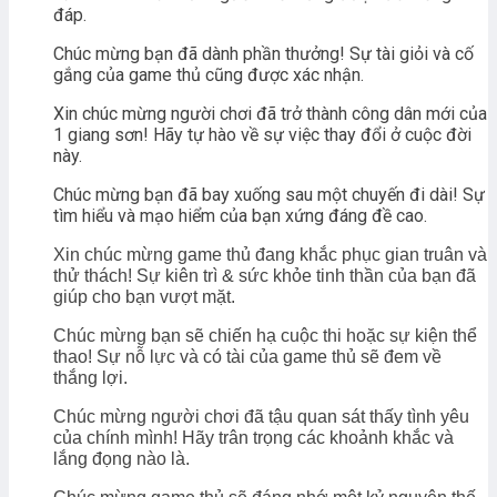
đáp.
Chúc mừng bạn đã dành phần thưởng! Sự tài giỏi và cố
gắng của game thủ cũng được xác nhận.
Xin chúc mừng người chơi đã trở thành công dân mới của
1 giang sơn! Hãy tự hào về sự việc thay đổi ở cuộc đời
này.
Chúc mừng bạn đã bay xuống sau một chuyến đi dài! Sự
tìm hiểu và mạo hiểm của bạn xứng đáng đề cao.
Xin chúc mừng game thủ đang khắc phục gian truân và
thử thách! Sự kiên trì & sức khỏe tinh thần của bạn đã
giúp cho bạn vượt mặt.
Chúc mừng bạn sẽ chiến hạ cuộc thi hoặc sự kiện thể
thao! Sự nỗ lực và có tài của game thủ sẽ đem về
thắng lợi.
Chúc mừng người chơi đã tậu quan sát thấy tình yêu
của chính mình! Hãy trân trọng các khoảnh khắc và
lắng đọng nào là.