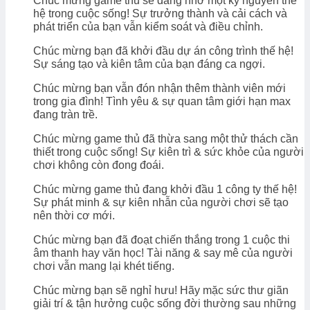
Chúc mừng game thủ sẽ đáng nhớ một kỷ nguyên thế
hệ trong cuộc sống! Sự trưởng thành và cải cách và
phát triển của bạn vẫn kiểm soát và điều chỉnh.
Chúc mừng bạn đã khởi đầu dự án công trình thế hệ!
Sự sáng tạo và kiên tâm của bạn đáng ca ngợi.
Chúc mừng bạn vẫn đón nhận thêm thành viên mới
trong gia đình! Tình yêu & sự quan tâm giới hạn max
đang tràn trề.
Chúc mừng game thủ đã thừa sang một thử thách cần
thiết trong cuộc sống! Sự kiên trì & sức khỏe của người
chơi không còn đong đoái.
Chúc mừng game thủ đang khởi đầu 1 công ty thế hệ!
Sự phát minh & sự kiên nhẫn của người chơi sẽ tạo
nên thời cơ mới.
Chúc mừng bạn đã đoạt chiến thắng trong 1 cuộc thi
âm thanh hay văn học! Tài năng & say mê của người
chơi vẫn mang lại khét tiếng.
Chúc mừng bạn sẽ nghỉ hưu! Hãy mặc sức thư giãn
giải trí & tận hưởng cuộc sống đời thường sau những