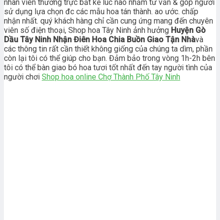
nhân viên thường trực bất kể lúc nào nhằm tư vấn & góp người
sử dụng lựa chọn đc các mẫu hoa tán thành. ao ước. chấp
nhận nhất. quý khách hàng chỉ cần cung ứng mang đến chuyên
viên số điện thoại, Shop hoa Tây Ninh ảnh hưởng
Huyện Gò
Dầu Tây Ninh Nhận Điên Hoa Chia Buồn Giao Tận Nhà
và
các thông tin rất cần thiết không giống của chúng ta dìm, phần
còn lại tôi có thể giúp cho bạn. Đảm bảo trong vòng 1h-2h bên
tôi có thể bàn giao bó hoa tươi tốt nhất đến tay người tình của
người chơi
Shop hoa online Chợ Thành Phố Tây Ninh