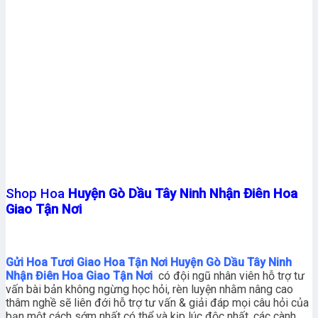
Shop Hoa
Huyện Gò Dầu Tây Ninh Nhận Điên Hoa
Giao Tận Nơi
Gửi Hoa Tươi Giao Hoa Tận Nơi Huyện Gò Dầu Tây Ninh
Nhận Điên Hoa Giao Tận Nơi
có đội ngũ nhân viên hỗ trợ tư
vấn bài bản không ngừng học hỏi, rèn luyện nhằm nâng cao
thâm nghề sẽ liên đới hỗ trợ tư vấn & giải đáp mọi câu hỏi của
bạn một cách sớm nhất có thể và kịp lúc độc nhất. các cành