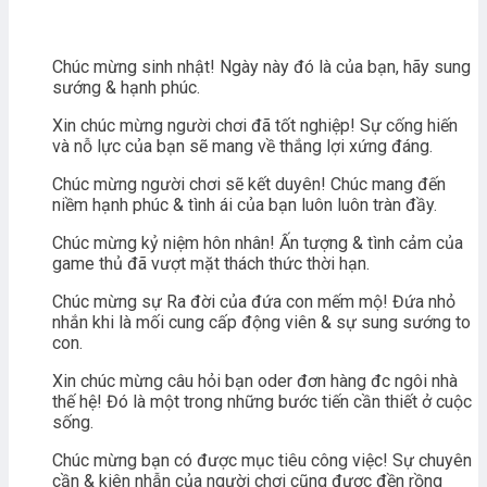
Chúc mừng sinh nhật! Ngày này đó là của bạn, hãy sung
sướng & hạnh phúc.
Xin chúc mừng người chơi đã tốt nghiệp! Sự cống hiến
và nỗ lực của bạn sẽ mang về thắng lợi xứng đáng.
Chúc mừng người chơi sẽ kết duyên! Chúc mang đến
niềm hạnh phúc & tình ái của bạn luôn luôn tràn đầy.
Chúc mừng kỷ niệm hôn nhân! Ấn tượng & tình cảm của
game thủ đã vượt mặt thách thức thời hạn.
Chúc mừng sự Ra đời của đứa con mếm mộ! Đứa nhỏ
nhắn khi là mối cung cấp động viên & sự sung sướng to
con.
Xin chúc mừng câu hỏi bạn oder đơn hàng đc ngôi nhà
thế hệ! Đó là một trong những bước tiến cần thiết ở cuộc
sống.
Chúc mừng bạn có được mục tiêu công việc! Sự chuyên
cần & kiên nhẫn của người chơi cũng được đền rồng