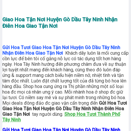
Giao Hoa Tận Nơi Huyện Gò Dầu Tây Ninh Nhận
Điên Hoa Giao Tận Nơi
Gửi Hoa Tươi Giao Hoa Tận Nơi Huyện Gò Dầu Tây Ninh
Nhận Điên Hoa Giao Tận Nơi
Khách dãy luôn là mối cung cấp
cồn lực để bên tôi cố gắng nỗ lực có tác dụng tốt hơn hàng
ngày. Hoa Tây Ninh hướng đến phương châm đưa về sự thuận
lợi tuyệt nhất mang đến khách hàng, cùng theo đó luôn đáp
ứng & support mang cách biểu hiện niềm nở, nhiệt tình và tận
tâm độc nhất. Luôn đặt chất lượng tốt của đã từng bó hoa lên
hàng đầu. Shop hoa cung ứng ra Thị phần những một số loại
hoa đc mọi cá nhân ưng ý cao. Mỗi nhành hoa ở shop đc giữ
lại tươi. Có niềm say mê và sự phát minh trong những bó hoa.
Mọi deals đông đảo đc giao vận cẩn trọng đến
Gửi Hoa Tươi
Giao Hoa Tận Nơi Huyện Gò Dầu Tây Ninh Nhận Điên Hoa
Giao Tận Nơi
tay người dùng.
Shop Hoa Tươi Thành Phố
Tây Ninh
Gửi Hoa Tươi Giao Hoa Tận Nơi Huyện Gò Dầu Tây Ninh