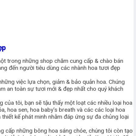
Đẹp
 một trong những shop chăm cung cấp & chào bán
ang đến người tiêu dùng các nhành hoa tươi đẹp
 những việc lựa chọn, giảm & bảo quản hoa. Chúng
ảm an toàn sự tươi mới & đẹp nhất cho quý khách
của tôi, bạn sẽ tậu thấy một loạt các nhiều loại hoa
a, hoa sen, hoa baby’s breath và các các loại hoa
h thiết kế phát minh nhằm đáp ứng sự đa chủng loại
g cấp những bông hoa sáng chóe, chúng tôi còn tạo