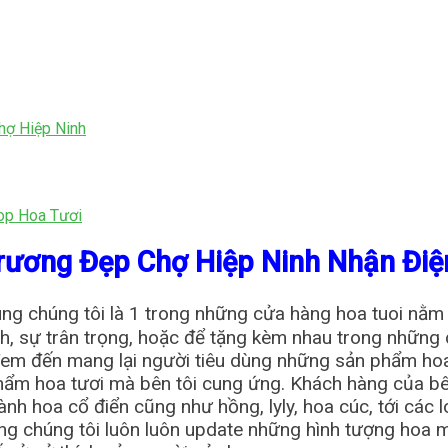
hợ Hiệp Ninh
op Hoa Tươi
rương Đẹp Chợ Hiệp Ninh Nhận Đi
ng chúng tôi là 1 trong những cửa hàng hoa tuoi nằm ở
nh, sự trân trọng, hoặc để tặng kèm nhau trong những 
 đem đến mang lại người tiêu dùng những sản phẩm hoa
hẩm hoa tươi mà bên tôi cung ứng. Khách hàng của bê
ành hoa cổ điển cũng như hồng, lyly, hoa cúc, tới các
úng chúng tôi luôn luôn update những hình tượng hoa 