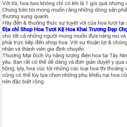
Với tôi, hoa tuoi không chỉ có khi là 1 gói quà nhưng
Chúng bên tôi mong muốn rằng những dòng sản phẩm 
thương xung quanh.
Hãy đến & thưởng thức sự tuyệt vời của hoa tươi tại 
Địa chỉ Shop Hoa Tươi Kệ Hoa Khai Trương Đẹp Ch
cho tất cả những người mong muốn đưa nâng niu và nh
phải trực tiếp đến shop hoa. Với sự thuận lợi & chó
nhận và thành viên gia đình chuyển.
Thương Mại Dịch Vụ năng lượng điện hoa tại Tây Nin
yêu. Bạn rất có thể dễ dàng và đơn giản duyệt y qu
hồng, lyly, hoa cúc tới những các loại hoa thi thoả
cũng có thể tùy lựa chọn những phụ khiếu nại hoa cũ
nên đặc biệt rộng.