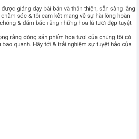
 được giảng dạy bài bản và thân thiện, sẵn sàng lắng
ng chăm sóc & tôi cam kết mang về sự hài lòng hoàn
 chóng & đảm bảo rằng những hoa lá tươi đẹp tuyệt
i vọng rằng dòng sản phẩm hoa tươi của chúng tôi có
bao quanh. Hãy tới & trải nghiệm sự tuyệt hảo của