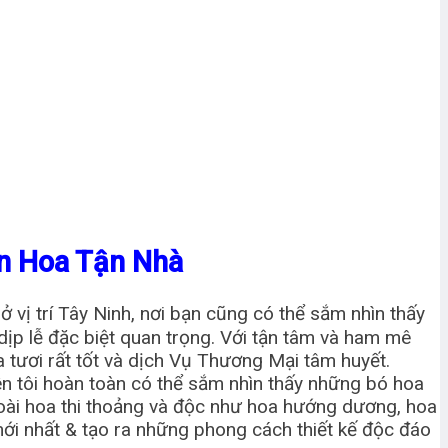
ện Hoa Tận Nhà
 vị trí Tây Ninh, nơi bạn cũng có thể sắm nhìn thấy
dịp lễ đặc biệt quan trọng. Với tận tâm và ham mê
 tươi rất tốt và dịch Vụ Thương Mại tâm huyết.
n tôi hoàn toàn có thể sắm nhìn thấy những bó hoa
 loài hoa thi thoảng và độc như hoa hướng dương, hoa
mới nhất & tạo ra những phong cách thiết kế độc đáo