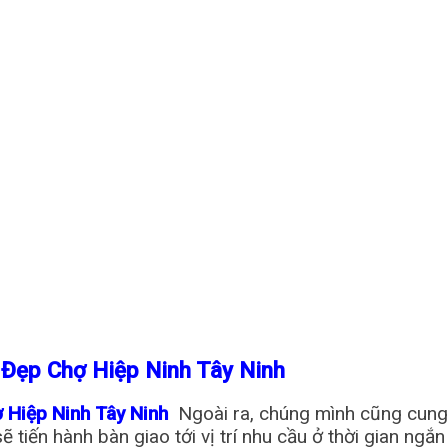
 Đẹp Chợ Hiệp Ninh Tây Ninh
ợ Hiệp Ninh Tây Ninh
Ngoài ra, chúng mình cũng cun
ẽ tiến hành bàn giao tới vị trí nhu cầu ở thời gian ng