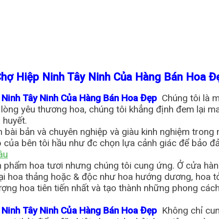
Chợ Hiệp Ninh Tây Ninh Của Hàng Bán Hoa 
p Ninh Tây Ninh Của Hàng Bán Hoa Đẹp
Chúng tôi là
 lòng yêu thương hoa, chúng tôi khẳng định đem lại m
 huyết.
n bài bản và chuyên nghiệp và giàu kinh nghiệm trong
 của bên tôi hầu như đc chọn lựa cảnh giác để bảo đ
âu
 phẩm hoa tươi nhưng chúng tôi cung ứng. Ở cửa hàng 
oại hoa thảng hoặc & độc như hoa hướng dương, hoa tỏ
ượng hoa tiên tiến nhất và tạo thành những phong các
p Ninh Tây Ninh Của Hàng Bán Hoa Đẹp
Không chỉ cun