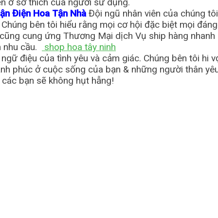
ến ở sở thích của người sử dụng.
hận Điện Hoa Tận Nhà
Đội ngũ nhân viên của chúng tôi
. Chúng bên tôi hiểu rằng mọi cơ hội đặc biệt mọi đá
ôi cũng cung ứng Thương Mại dịch Vụ ship hàng nhanh
m nhu cầu.
shop hoa tây ninh
à ngữ điệu của tình yêu và cảm giác. Chúng bên tôi h
nh phúc ở cuộc sống của bạn & những người thân yêu 
n các bạn sẽ không hụt hẫng!