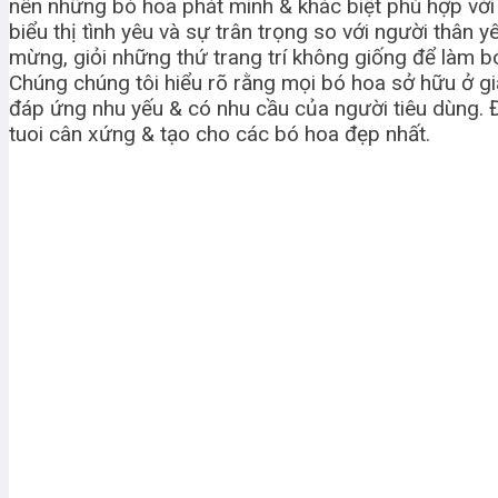
nên những bó hoa phát minh & khác biệt phù hợp với mọ
biểu thị tình yêu và sự trân trọng so với người thân
mừng, giỏi những thứ trang trí không giống để làm b
Chúng chúng tôi hiểu rõ rằng mọi bó hoa sở hữu ở gia
đáp ứng nhu yếu & có nhu cầu của người tiêu dùng. 
tuoi cân xứng & tạo cho các bó hoa đẹp nhất.