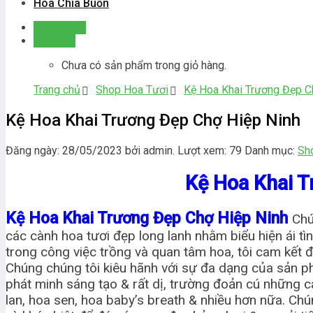
Hoa Chia Buồn
Đăng nhập
Giỏ hàng
Chưa có sản phẩm trong giỏ hàng.
Trang chủ
Shop Hoa Tươi
Kệ Hoa Khai Trương Đẹp C
Kệ Hoa Khai Trương Đẹp Chợ Hiệp Ninh
Đăng ngày: 28/05/2023 bởi admin. Lượt xem: 79
Danh mục:
Sh
Kệ Hoa Khai T
Kệ Hoa Khai Trương Đẹp Chợ Hiệp Ninh
Chú
các cành hoa tươi đẹp long lanh nhằm biểu hiện ái tì
trong công việc trồng và quan tâm hoa, tôi cam kết
Chúng chúng tôi kiêu hãnh với sự đa dạng của sản p
phát minh sáng tạo & rất dị, trường đoản cú những c
lan, hoa sen, hoa baby’s breath & nhiều hơn nữa. Ch