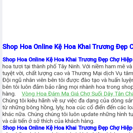
Shop Hoa Online Kệ Hoa Khai Trương Đẹp 
Shop Hoa Online Kệ Hoa Khai Trương Đẹp Chợ Hiệ
hoa tươi tại thành phố Tây Ninh. Với niềm ham mê và
tuyệt vời, chất lượng cao và Thương Mại dịch Vụ tâm
Đội ngũ nhân viên bên tôi được đào tạo và huấn luyệ
bên tôi luôn đảm bảo rằng mọi nhành hoa trong shop
hàng.
Vòng Hoa Đám Ma Giá Chợ Suối Dây Tân Ch
Chúng tôi kiêu hãnh về sự việc đa dạng của dòng sản
từ những bông hồng, lyly, hoa cúc cổ điển đến các l
khác nữa. Chúng chúng tôi luôn update những hình t
và cải tiến ở sở thích của khách hàng.
Shop Hoa Online Kệ Hoa Khai Trương Đẹp Chợ Hiệ