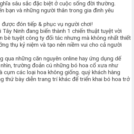
 nghĩa sâu sắc đặc biệt ở cuộc sống đời thường.
n bạn và những người thân trong gia đình yêu
g được đón tiếp & phục vụ người chơi!
 Tây Ninh đang biến thành 1 chiến thuật tuyệt vời
 bè tuyệt công ty đối tác nhưng mà không nhất thiết
ưởng thụ kỷ niệm và tạo nên niềm vui cho cả người
ông qua những căn nguyên online hay ứng dụng dế
a nhìn, trường đoản cú những bó hoa cổ xưa như
 và cụm các loại hoa không giống. quý khách hàng
thứ bày diễn trang trí khác để triển khai bó hoa trở