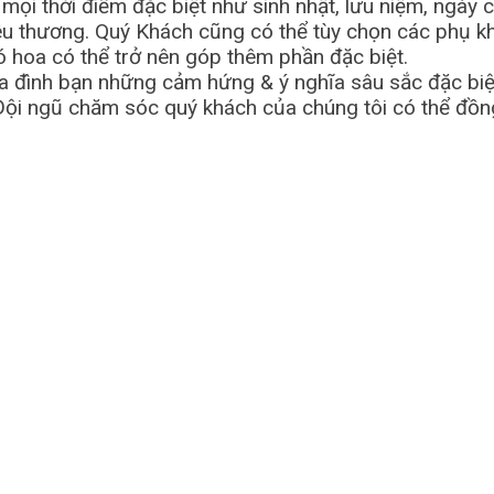
i thời điểm đặc biệt như sinh nhật, lưu niệm, ngày cướ
 yêu thương. Quý Khách cũng có thể tùy chọn các phụ k
ó hoa có thể trở nên góp thêm phần đặc biệt.
 đình bạn những cảm hứng & ý nghĩa sâu sắc đặc biệt qu
Đội ngũ chăm sóc quý khách của chúng tôi có thể đồng