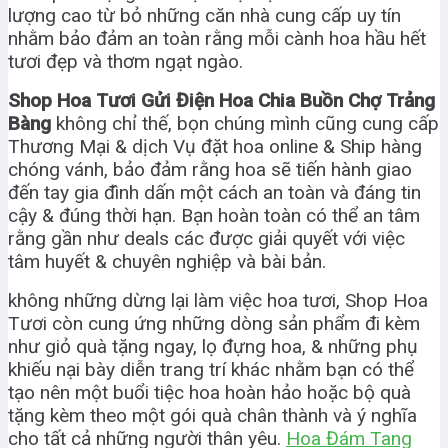
lượng cao từ bỏ những căn nhà cung cấp uy tín
nhằm bảo đảm an toàn rằng mỗi cành hoa hầu hết
tươi đẹp và thơm ngạt ngào.
Shop Hoa Tươi Gửi Điện Hoa Chia Buồn Chợ Trảng
Bàng
không chỉ thế, bọn chúng mình cũng cung cấp
Thương Mại & dịch Vụ đặt hoa online & Ship hàng
chóng vánh, bảo đảm rằng hoa sẽ tiến hành giao
đến tay gia đình dấn một cách an toàn và đáng tin
cậy & đúng thời hạn. Bạn hoàn toàn có thể an tâm
rằng gần như deals các được giải quyết với việc
tâm huyết & chuyên nghiệp và bài bản.
không những dừng lại làm việc hoa tươi, Shop Hoa
Tươi còn cung ứng những dòng sản phẩm đi kèm
như giỏ quà tặng ngay, lọ đựng hoa, & những phụ
khiếu nại bày diễn trang trí khác nhằm bạn có thể
tạo nên một buổi tiệc hoa hoàn hảo hoặc bộ quà
tặng kèm theo một gói quà chân thành và ý nghĩa
cho tất cả những người thân yêu.
Hoa Đám Tang