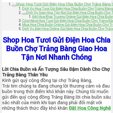
Shop Hoa Tươi Gửi Điện Hoa Chia Buồn Chợ Trảng Bàng
Dịch Vụ Hoa Tươi Gửi Điện Hoa Chia Buồn Chợ Trảng Bàng 
Dịch Vụ Giao Hoa Tận Nơi Gửi Điện Hoa Chia Buồn Chợ
Đặt Hoa Khai Trương Online Gửi Điện Hoa Chia Bu
Cửa Hàng Hoa Tươi Gửi Điện Hoa Chia Buồn Chợ Trảng Bà
Mua Hoa Chia Buồn Online Gửi Điện Hoa Chia Buồn Chợ Tr
Dịch Vụ Điện Hoa Online Gửi Điện Hoa Chia Buồn Chợ Trản
Shop Hoa Tươi Gửi Điện Hoa Chia
Buồn Chợ Trảng Bàng Giao Hoa
Tận Nơi Nhanh Chóng
Lời Chia Buồn và Ấn Tượng Sâu Đậm Dành Cho Chợ
Trảng Bàng Thân Yêu
Kính gửi quý cộng đồng tại chợ Trảng Bàng,
Trái tim chúng ta đang chung lời thương cảm và đau
buồn trong thời điểm khó khăn này. Chúng tôi muốn
gửi đến quý cộng đồng Trảng Bàng lời chia buồn sâu
sắc nhất của mình khi bạn đang phải đối mặt với
những thách thức đầy khó khăn
Đặt Hoa Công Nghệ