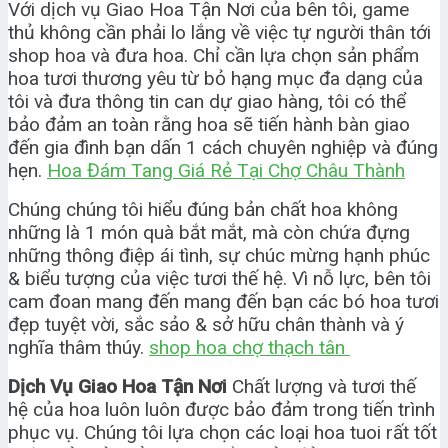
Với dịch vụ Giao Hoa Tận Nơi của bên tôi, game
thủ không cần phải lo lắng về việc tự người thân tới
shop hoa và đưa hoa. Chỉ cần lựa chọn sản phẩm
hoa tươi thương yêu từ bỏ hạng mục đa dạng của
tôi và đưa thông tin can dự giao hàng, tôi có thể
bảo đảm an toàn rằng hoa sẽ tiến hành bàn giao
đến gia đình bạn dấn 1 cách chuyên nghiệp và đúng
hẹn.
Hoa Đám Tang Giá Rẻ Tại Chợ Châu Thành
Chúng chúng tôi hiểu đúng bản chất hoa không
những là 1 món quà bắt mắt, mà còn chứa đựng
những thông điệp ái tình, sự chúc mừng hạnh phúc
& biểu tượng của việc tươi thế hệ. Vì nỗ lực, bên tôi
cam đoan mang đến mang đến bạn các bó hoa tươi
đẹp tuyệt vời, sắc sảo & sở hữu chân thành và ý
nghĩa thâm thúy.
shop hoa chợ thạch tân
Dịch Vụ Giao Hoa Tận Nơi
Chất lượng và tươi thế
hệ của hoa luôn luôn được bảo đảm trong tiến trình
phục vụ. Chúng tôi lựa chọn các loại hoa tuoi rất tốt