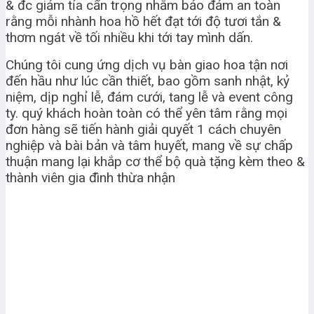
& đc giảm tỉa cẩn trọng nhằm bảo đảm an toàn
rằng mỗi nhành hoa hồ hết đạt tới độ tươi tắn &
thơm ngát về tối nhiều khi tới tay mình dấn.
Chúng tôi cung ứng dịch vụ bàn giao hoa tận nơi
đến hầu như lúc cần thiết, bao gồm sanh nhật, kỷ
niệm, dịp nghỉ lễ, đám cưới, tang lễ và event công
ty. quý khách hoàn toàn có thể yên tâm rằng mọi
đơn hàng sẽ tiến hành giải quyết 1 cách chuyên
nghiệp và bài bản và tâm huyết, mang về sự chấp
thuận mang lại khắp cơ thể bộ quà tặng kèm theo &
thành viên gia đình thừa nhận