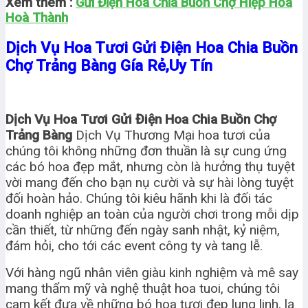
Xem thêm :
Gửi Điện Hoa Chia Buồn Chợ Hiệp Hŏa
Hoà Thành
Dịch Vụ Hoa Tươi Gửi Điện Hoa Chia Buồn
Chợ Trảng Bàng Gía Rẻ,Uy Tín
Dịch Vụ Hoa Tươi Gửi Điện Hoa Chia Buồn Chợ
Trảng Bàng
Dịch Vụ Thương Mại hoa tươi của
chúng tôi không những đơn thuần là sự cung ứng
các bó hoa đẹp mắt, nhưng còn là hưởng thụ tuyệt
vời mang đến cho bạn nụ cười và sự hài lòng tuyệt
đối hoàn hảo. Chúng tôi kiêu hãnh khi là đối tác
doanh nghiệp an toàn của người chơi trong mỗi dịp
cần thiết, từ những đến ngày sanh nhật, kỷ niệm,
đám hỏi, cho tới các event công ty và tang lễ.
Với hàng ngũ nhân viên giàu kinh nghiệm và mê say
mang thẩm mỹ và nghệ thuật hoa tuoi, chúng tôi
cam kết đưa về những bó hoa tươi đẹp lung linh, lạ