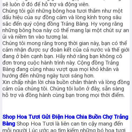
sẽ luôn ở đó để hỗ trợ và động viên.
Chúng tôi gửi những bông hoa tươi thắm như một
dấu hiệu của sự đồng cảm và lòng kính trọng sâu
sắc đến quý cộng đồng Trảng Bàng. Hy vọng rằng
những bông hoa này có thể mang lại một chút sự an
ủi và niềm tin vào tương lai.
Chúng tôi mong rằng trong thời gian này, bạn có thể
cảm nhận được sự đoàn kết của cả nước và thế giới
đang ở bên cạnh bạn. Hãy nhớ rằng bạn không cô
đơn trong cuộc hành trình này. Cộng đồng Trảng
Bàng đang cùng nhau vượt qua mọi khó khăn và
hướng đến những ngày tươi sáng hơn.
Xin chấp nhận lời chia buồn chân thành và lòng đồng
cảm của chúng tôi. Chúng tôi luôn ở đây, sẵn sàng
hỗ trợ và đồng hành cùng bạn trong mọi thời điểm.
Shop Hoa Tươi Gửi Điện Hoa Chia Buồn Chợ Trảng
Bàng
Shop Hoa Tươi là liên can tin cậy mang đến
mỗi người Lúc ước ao tìm kiếm những bó hoa tươi