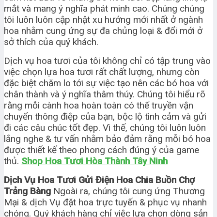
mắt và mang ý nghĩa phát minh cao. Chúng chúng
tôi luôn luôn cập nhật xu hướng mới nhất ở ngành
hoa nhằm cung ứng sự đa chủng loại & đổi mới ở
sở thích của quý khách.
Dịch vụ hoa tươi của tôi không chỉ có tập trung vào
việc chọn lựa hoa tươi rất chất lượng, nhưng còn
đặc biệt chăm lo tới sự việc tạo nên các bó hoa với
chân thành và ý nghĩa thâm thúy. Chúng tôi hiểu rõ
rằng mỗi cành hoa hoàn toàn có thể truyền vận
chuyển thông điệp của bạn, bộc lộ tình cảm và gửi
đi các câu chúc tốt đẹp. Vì thế, chúng tôi luôn luôn
lắng nghe & tư vấn nhằm bảo đảm rằng mỗi bó hoa
được thiết kế theo phong cách đúng ý của game
thủ.
Shop Hoa Tươi Hòa Thành Tây Ninh
Dịch Vụ Hoa Tươi Gửi Điện Hoa Chia Buồn Chợ
Trảng Bàng
Ngoài ra, chúng tôi cung ứng Thương
Mại & dịch Vụ đặt hoa trực tuyến & phục vụ nhanh
chóng. Quý khách hàng chỉ việc lựa chọn dòng sản