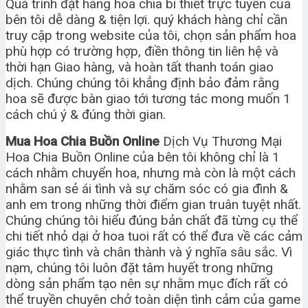
Quá trình đặt hàng hoa chia bi thiết trực tuyến của
bên tôi dễ dàng & tiện lợi. quý khách hàng chỉ cần
truy cập trong website của tôi, chọn sản phẩm hoa
phù hợp có trường hợp, điền thông tin liên hệ và
thời hạn Giao hàng, và hoàn tất thanh toán giao
dịch. Chúng chúng tôi khẳng định bảo đảm rằng
hoa sẽ được bàn giao tới tương tác mong muốn 1
cách chú ý & đúng thời gian.
Mua Hoa Chia Buồn Online
Dịch Vụ Thương Mại
Hoa Chia Buồn Online của bên tôi không chỉ là 1
cách nhằm chuyển hoa, nhưng mà còn là một cách
nhằm san sẻ ái tình và sự chăm sóc có gia đình &
anh em trong những thời điểm gian truân tuyệt nhất.
Chúng chúng tôi hiểu đúng bản chất đã từng cụ thể
chi tiết nhỏ dại ở hoa tuoi rất có thể đưa về các cảm
giác thực tình và chân thành và ý nghĩa sâu sắc. Vì
nạm, chúng tôi luôn đặt tâm huyết trong những
dòng sản phẩm tạo nên sự nhằm mục đích rất có
thể truyền chuyên chở toàn diện tình cảm của game