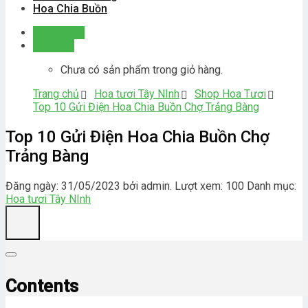
Hoa Chia Buồn
Đăng nhập
Giỏ hàng
Chưa có sản phẩm trong giỏ hàng.
Trang chủ
Hoa tươi Tây NInh
Shop Hoa Tươi
Top 10 Gửi Điện Hoa Chia Buồn Chợ Trảng Bàng
Top 10 Gửi Điện Hoa Chia Buồn Chợ
Trảng Bàng
Đăng ngày: 31/05/2023 bởi admin. Lượt xem: 100
Danh mục:
Hoa tươi Tây NInh
Contents