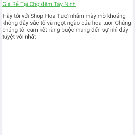
Giá Rẻ Tại Chợ đêm Tây Ninh
Hãy tới với Shop Hoa Tươi nhằm mày mò khoảng
không đầy sắc tố và ngọt ngào của hoa tuoi. Chúng
chúng tôi cam kết ràng buộc mang đến sự nhì đáy
tuyệt vời nhất