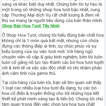
sáng và khác biệt duy nhất. Chúng bên tôi tự hào là
một trong số những shop hoa tươi bậc nhất, cung
cấp Thương Mại dịch Vụ rất chất lượng & đem về
thú vui mang lại người tiêu dùng của bản thân mình.
Shop Bán Hoa Tươi Tây Ninh
Ở Shop Hoa Tươi, chúng tôi hiểu đúng bản chất hoa
không chỉ là 1 món quà bắt mắt, nhưng còn chứa
đựng các thông điệp ái tình, sự chúc phúc và sự
biểu tượng của sự việc tươi mới. Với hàng ngũ
chuyên viên vồ cập & giàu kinh nghiệm, bên tôi luôn
luôn cố gắng nỗ lực tạo thành các bó hoa tươi tuyệt
vời & tinh tế và sắc sảo độc nhất vô nhị nhằm phản
ảnh cảm tình của game thủ.
Tại cửa hàng của bên tôi, bạn sẽ tìm quan sát thấy
1 loạt các nhiều loại hoa tươi đa dạng, tự các bó
hoa cổ điển & truyền thống cho tới những họa tiết
thiết kế phát minh sáng tạo & tiến bộ. Chúng tôi chú
tâm quan trọng đến việc chọn lựa hoa tuoi chất