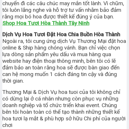
chuyển đi các câu chúc may mắn tốt lành. Vì chũm,
tôi luôn lắng nghe và hỗ trợ tư vấn nhằm bảo đảm
rằng mọi bó hoa được thiết kế đúng ý của bạn.
Shop Hoa Tươi Hòa Thành Tây Ninh
Dịch Vụ Hoa Tươi Đặt Hoa Chia Buồn Hòa Thành
Ngoài ra, tôi cung ứng dịch Vụ Thương Mại đặt hoa
online & Ship hàng chóng vánh. Bạn chỉ việc chọn
lựa dòng sản phẩm yêu dấu và mua hàng qua
website hay điện thoại thông minh, bên tôi có lẽ
đảm bảo an toàn rằng hoa sẽ được bàn giao đến
can hệ mong muốn 1 cách đáng tin cậy và đúng
thời gian.
Thương Mại & Dịch Vụ hoa tuoi của tôi không chỉ
có dừng lại ở cá nhân nhưng còn phục vụ những
doanh nghiệp và tổ chức triển khai event. Chúng
bên tôi hoàn toàn có thể tạo thành những thiết kế
hoa tươi lạ mắt & phù hợp sở hữu Chi phí của người
chơi