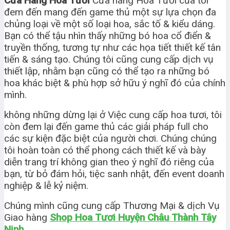
Cửa Hàng Hoa Tươi
Cửa hàng Hoa Tươi của tôi
đem đến mang đến game thủ một sự lựa chọn đa
chủng loại về một số loại hoa, sắc tố & kiểu dáng.
Bạn có thể tậu nhìn thấy những bó hoa cổ điển &
truyền thống, tương tự như các họa tiết thiết kế tân
tiến & sáng tạo. Chúng tôi cũng cung cấp dịch vụ
thiết lập, nhằm bạn cũng có thể tạo ra những bó
hoa khác biệt & phù hợp sở hữu ý nghĩ đó của chính
mình.
không những dừng lại ở Việc cung cấp hoa tươi, tôi
còn đem lại đến game thủ các giải pháp full cho
các sự kiện đặc biệt của người chơi. Chúng chúng
tôi hoàn toàn có thể phong cách thiết kế và bày
diễn trang trí không gian theo ý nghĩ đó riêng của
bạn, từ bỏ đám hỏi, tiệc sanh nhật, đến event doanh
nghiệp & lễ kỷ niệm.
Chúng mình cũng cung cấp Thương Mại & dịch Vụ
Giao hàng
Shop Hoa Tươi Huyện Châu Thành Tây
Ninh