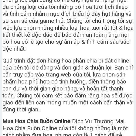
đa chủng loại của tôi những bó hoa tươi lịch thiệp
và tình cảm nhằm mục đích biểu lộ đáy hụt hẫng và
sự san sẻ của game thủ. Chúng tôi chú trọng tới sự
việc lựa chọn những nhiều loại hoa tuoi rất tốt & họa
tiết thiết kế độc đáo để bảo đảm an toàn rằng mọi
bó hoa có lẽ tạo cho sự ấm áp & tình cảm sâu sắc
độc nhất.
Quá trình đặt đơn hàng hoa phân chia bi đát online
của bên tôi dễ dàng và đơn giản & thuận lợi. Bạn chỉ
cần truy cập vào trang web của tôi, lựa chọn sản
phẩm hoa phù hợp có tình huống, điền thông báo
can dự và thời gian giao hàng, và hoàn tất thanh
toán. Chúng tôi cam kết bảo đảm rằng hoa sẽ được
giao đến liên can mong muốn một cách cẩn thận và
đúng thời gian.
Mua Hoa Chia Buồn Online
Dịch Vụ Thương Mại
Hoa Chia Buồn Online của tôi không những là một
cách nhằm đưa hoa, nhưng còn là 1 cách để sẻ