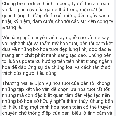
Chúng bên tôi kiêu hãnh là công ty đối tác an toàn
và đáng tin cậy của game thủ trong mọi cơ hội
quan trọng, trường đoản cú những đến ngày sanh
nhật, kỷ niệm, đám cưới, cho tới các sự kiện công ty
& tang lễ.
Với hàng ngũ chuyên viên tay nghề cao và mê say
với nghệ thuật và thẩm mỹ hoa tuoi, bên tôi cam kết
đưa về những bó hoa tươi đẹp lung linh, độc đáo &
mang tính chất phát minh sáng tạo cao. Chúng bên
tôi luôn update xu hướng tiên tiến nhất trong ngành
hoa để đáp ứng sự đa chủng loại và cách tân ở sở
thích của người tiêu dùng.
Thương Mại & Dịch Vụ hoa tuoi của bên tôi không
những tập kết vào vấn đề chọn lựa hoa tuoi rất tốt,
nhưng mà còn đặc biệt quan tâm đến việc tạo nên
những bó hoa sở hữu ý nghĩa thâm thúy. Chúng bên
tôi hiểu rằng mọi cành hoa hoàn toàn có thể truyền
chuyên chở thông điệp của bạn, biểu lộ tình cảm và