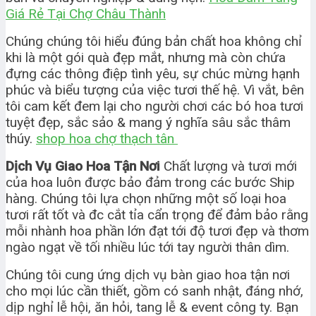
Giá Rẻ Tại Chợ Châu Thành
Chúng chúng tôi hiểu đúng bản chất hoa không chỉ
khi là một gói quà đẹp mắt, nhưng mà còn chứa
đựng các thông điệp tình yêu, sự chúc mừng hạnh
phúc và biểu tượng của việc tươi thế hệ. Vì vắt, bên
tôi cam kết đem lại cho người chơi các bó hoa tươi
tuyệt đẹp, sắc sảo & mang ý nghĩa sâu sắc thâm
thúy.
shop hoa chợ thạch tân
Dịch Vụ Giao Hoa Tận Nơi
Chất lượng và tươi mới
của hoa luôn được bảo đảm trong các bước Ship
hàng. Chúng tôi lựa chọn những một số loại hoa
tươi rất tốt và đc cắt tỉa cẩn trọng để đảm bảo rằng
mỗi nhành hoa phần lớn đạt tới độ tươi đẹp và thơm
ngào ngạt về tối nhiều lúc tới tay người thân dìm.
Chúng tôi cung ứng dịch vụ bàn giao hoa tận nơi
cho mọi lúc cần thiết, gồm có sanh nhật, đáng nhớ,
dịp nghỉ lễ hội, ăn hỏi, tang lễ & event công ty. Bạn