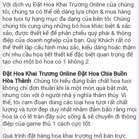
Với dịch vụ Đặt Hoa Khai Trương Online của chúng
tôi, chúng ta có thể dễ dàng lựa chọn & mua hàng
hoa tuoi tự hạng mục đa dạng của bên tôi. Chúng
chúng tôi cung ứng những bó hoa khác biệt & sắc
sảo, được thiết kế để phản chiếu quý phái & thông
điệp của doanh nghiệp của bạn. Quý Khách rất có
thể thiết lập cấu hình màu sắc, kiểu dáng hoặc thậm
chí nhu cầu họa tiết thiết kế đặc biệt quan trọng để
tạo cho một bó hoa có 1 không 2.
Đặt Hoa Khai Trương Online Đặt Hoa Chia Buồn
Hòa Thành
Chúng tôi hiểu đúng bản chất hoa tuoi
không chỉ đơn thuần khi là một món quà bắt mắt,
nhưng còn với ở người nhà ý nghĩa thâm thúy. Vì
thế, tôi cam đoan dùng các loại hoa tươi rất chất
lượng và tươi đẹp duy nhất nhằm đảm bảo rằng mọi
hoa lá có lẽ tràn đầy sức sống & sẽ chuyển đi thông
điệp của game thủ 1 cách cực tốt.
Quá trình đặt hàng hoa khai trương mở bán trực