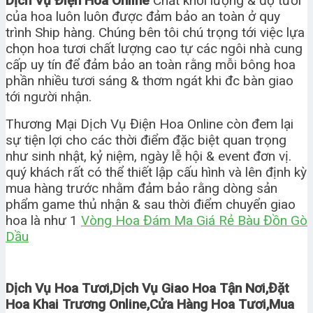
Dịch Vụ Điện Hoa Online
Chất khối lượng & độ tươi
của hoa luôn luôn được đảm bảo an toàn ở quy
trình Ship hàng. Chúng bên tôi chú trọng tới việc lựa
chọn hoa tươi chất lượng cao tự các ngôi nhà cung
cấp uy tín để đảm bảo an toàn rằng mỗi bông hoa
phần nhiều tươi sáng & thơm ngát khi đc bàn giao
tới người nhận.
Thương Mại Dịch Vụ Điện Hoa Online còn đem lại
sự tiện lợi cho các thời điểm đặc biệt quan trọng
như sinh nhật, kỷ niệm, ngày lễ hội & event đơn vị.
quý khách rất có thể thiết lập cấu hình và lên định kỳ
mua hàng trước nhằm đảm bảo rằng dòng sản
phẩm game thủ nhận & sau thời điểm chuyển giao
hoa là như 1
Vòng Hoa Đám Ma Giá Rẻ Bàu Đồn Gò
Dầu
Dịch Vụ Hoa Tươi,Dịch Vụ Giao Hoa Tận Nơi,Đặt
Hoa Khai Trương Online,Cửa Hàng Hoa Tươi,Mua