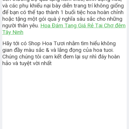
và các phụ khiếu nại bày diễn trang trí không giống
để bạn có thể tạo thành 1 buổi tiệc hoa hoàn chỉnh
hoặc tặng một gói quà ý nghĩa sâu sắc cho những
người thân yêu.
Hoa Đám Tang Giá Rẻ Tại Chợ đêm
Tây Ninh
Hãy tới có Shop Hoa Tươi nhằm tìm hiểu không
gian đầy màu sắc & và lắng đọng của hoa tuoi.
Chúng chúng tôi cam kết đem lại sự nhì đáy hoàn
hảo và tuyệt vời nhất