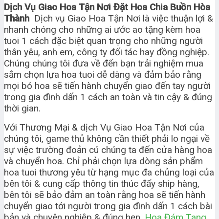
Dịch Vụ Giao Hoa Tận Nơi Đặt Hoa Chia Buồn Hòa
Thành
Dịch vụ Giao Hoa Tận Nơi là việc thuận lợi &
nhanh chóng cho những ai ước ao tặng kèm hoa
tuoi 1 cách đặc biệt quan trọng cho những người
thân yêu, anh em, công ty đối tác hay đồng nghiệp.
Chúng chúng tôi đưa về đến bạn trải nghiệm mua
sắm chọn lựa hoa tuoi dễ dàng và đảm bảo rằng
mọi bó hoa sẽ tiến hành chuyển giao đến tay người
trong gia đình dấn 1 cách an toàn và tin cậy & đúng
thời gian.
Với Thương Mại & dịch Vụ Giao Hoa Tận Nơi của
chúng tôi, game thủ không cần thiết phải lo ngại về
sự việc trường đoản cú chúng ta đến cửa hàng hoa
và chuyển hoa. Chỉ phải chọn lựa dòng sản phẩm
hoa tuoi thương yêu từ hạng mục đa chủng loại của
bên tôi & cung cấp thông tin thúc đẩy ship hàng,
bên tôi sẽ bảo đảm an toàn rằng hoa sẽ tiến hành
chuyển giao tới người trong gia đình dấn 1 cách bài
bản và chuyên nghiệp & đúng hẹn.
Hoa Đám Tang