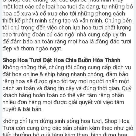
một loạt các các loại hoa tuoi đa dạng, tự những bó
hoa cổ xưa và cổ xưa cho tới những phong cách
thiết kế phát minh sáng tạo và văn minh. Chúng bên
tôi chú trọng đến việc chọn lựa hoa tươi chất lượng
cao trường đoản cú các ngôi nhà cung cấp uy tín
để đảm bảo an toàn rằng mọi hoa lá đông đảo tươi
đẹp và thơm ngào ngạt.
Shop Hoa Tươi Đặt Hoa Chia Buồn Hòa Thành
Không những thế, chúng tôi cũng cung cấp dịch vụ
đặt hoa online & ship hàng nhanh chóng, đảm bảo
rằng hoa sẽ được giao tới tay mọi người nhấn một
cách an toàn và đáng tin cậy và đúng thời gian. Quý
khách hàng hoàn toàn có thể yên tâm rằng phần
nhiều đơn hàng mọi được giải quyết với việc tâm
huyết & bài bản.
không chỉ tạm dừng sinh sống hoa tươi, Shop Hoa
Tươi còn cung ứng các sản phẩm kèm theo như giỏ
tiến thưởng bộ quà tặng kèm theo, bình đựng hoa,