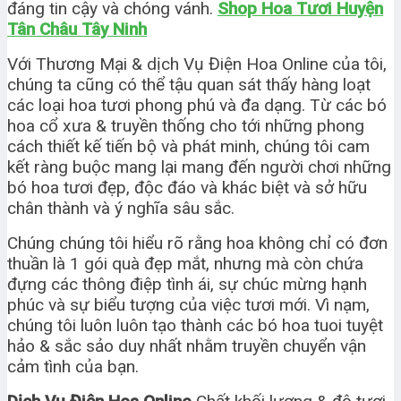
đáng tin cậy và chóng vánh.
Shop Hoa Tươi Huyện
Tân Châu Tây Ninh
Với Thương Mại & dịch Vụ Điện Hoa Online của tôi,
chúng ta cũng có thể tậu quan sát thấy hàng loạt
các loại hoa tươi phong phú và đa dạng. Từ các bó
hoa cổ xưa & truyền thống cho tới những phong
cách thiết kế tiến bộ và phát minh, chúng tôi cam
kết ràng buộc mang lại mang đến người chơi những
bó hoa tươi đẹp, độc đáo và khác biệt và sở hữu
chân thành và ý nghĩa sâu sắc.
Chúng chúng tôi hiểu rõ rằng hoa không chỉ có đơn
thuần là 1 gói quà đẹp mắt, nhưng mà còn chứa
đựng các thông điệp tình ái, sự chúc mừng hạnh
phúc và sự biểu tượng của việc tươi mới. Vì nạm,
chúng tôi luôn luôn tạo thành các bó hoa tuoi tuyệt
hảo & sắc sảo duy nhất nhằm truyền chuyển vận
cảm tình của bạn.