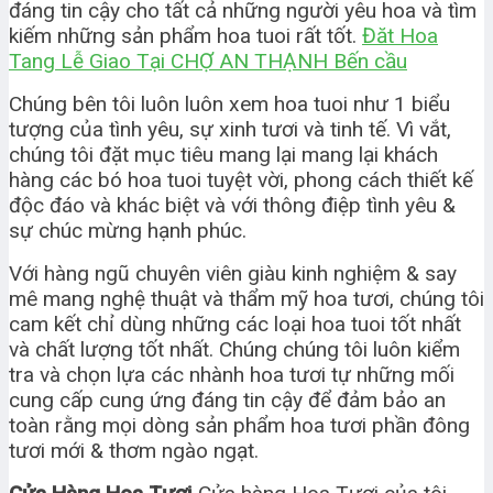
đáng tin cậy cho tất cả những người yêu hoa và tìm
kiếm những sản phẩm hoa tuoi rất tốt.
Đăt Hoa
Tang Lễ Giao Tại CHỢ AN THẠNH Bến cầu
Chúng bên tôi luôn luôn xem hoa tuoi như 1 biểu
tượng của tình yêu, sự xinh tươi và tinh tế. Vì vắt,
chúng tôi đặt mục tiêu mang lại mang lại khách
hàng các bó hoa tuoi tuyệt vời, phong cách thiết kế
độc đáo và khác biệt và với thông điệp tình yêu &
sự chúc mừng hạnh phúc.
Với hàng ngũ chuyên viên giàu kinh nghiệm & say
mê mang nghệ thuật và thẩm mỹ hoa tươi, chúng tôi
cam kết chỉ dùng những các loại hoa tuoi tốt nhất
và chất lượng tốt nhất. Chúng chúng tôi luôn kiểm
tra và chọn lựa các nhành hoa tươi tự những mối
cung cấp cung ứng đáng tin cậy để đảm bảo an
toàn rằng mọi dòng sản phẩm hoa tươi phần đông
tươi mới & thơm ngào ngạt.