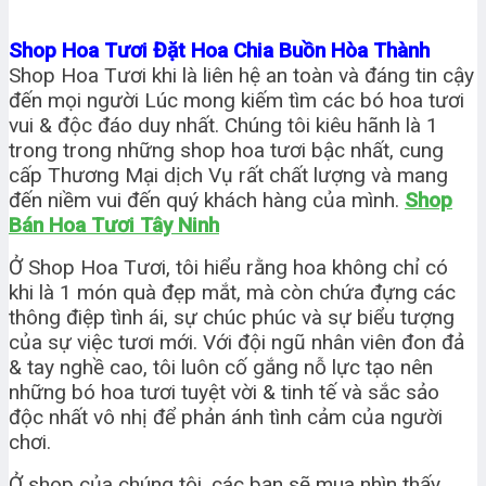
Shop Hoa Tươi Đặt Hoa Chia Buồn Hòa Thành
Shop Hoa Tươi khi là liên hệ an toàn và đáng tin cậy
đến mọi người Lúc mong kiếm tìm các bó hoa tươi
vui & độc đáo duy nhất. Chúng tôi kiêu hãnh là 1
trong trong những shop hoa tươi bậc nhất, cung
cấp Thương Mại dịch Vụ rất chất lượng và mang
đến niềm vui đến quý khách hàng của mình.
Shop
Bán Hoa Tươi Tây Ninh
Ở Shop Hoa Tươi, tôi hiểu rằng hoa không chỉ có
khi là 1 món quà đẹp mắt, mà còn chứa đựng các
thông điệp tình ái, sự chúc phúc và sự biểu tượng
của sự việc tươi mới. Với đội ngũ nhân viên đon đả
& tay nghề cao, tôi luôn cố gắng nỗ lực tạo nên
những bó hoa tươi tuyệt vời & tinh tế và sắc sảo
độc nhất vô nhị để phản ánh tình cảm của người
chơi.
Ở shop của chúng tôi, các bạn sẽ mua nhìn thấy