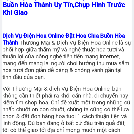
Buồn Hòa Thành Uy Tín,Chụp Hình Trước
Khi Giao
Dịch Vụ Điện Hoa Online Đặt Hoa Chia Buồn Hòa
Thành
Thương Mại & Dịch Vụ Điện Hoa Online là sự
phối hợp giữa thẩm mỹ và nghệ thuật hoa tươi và
thuận lợi của công nghệ tiên tiến mạng internet,
mang đến mang lại người chơi hưởng thụ mua sắm
hoa tươi đơn giản dễ dàng & chóng vánh gần tại
tình đầu của bạn.
Với Thương Mại & dịch Vụ Điện Hoa Online, bạn
không cần thiết phải ra khỏi căn nhà, di chuyển hay
kiếm tìm shop hoa. Chỉ đề xuất một trong những cú
nhấp chuột on con chuột, chúng ta cũng có thể lựa
chọn & đặt đơn hàng hoa tuoi 1 cách thuận tiện và
linh động. Dù bạn đang ở bất cứ đâu trên quả đât,
tôi có thể giao tới địa chỉ mong muốn một cách