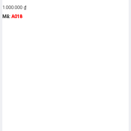
1.000.000
₫
Mã:
A018