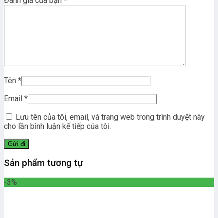
Đánh giá của bạn
*
Tên
*
Email
*
Lưu tên của tôi, email, và trang web trong trình duyệt này
cho lần bình luận kế tiếp của tôi.
Sản phẩm tương tự
-3%