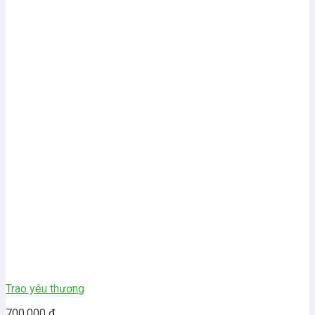
Trao yêu thương
700.000
₫