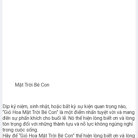
Mặt Trời Bé Con
Dịp kỷ niệm, sinh nhật, hoặc bất kỳ sự kiện quan trọng nào,
“Giỏ Hoa Mặt Trời Bé Con” là một điểm nhấn tuyệt vời và mang
đến sự phấn khích cho buổi lễ. Nó thể hiện lòng biết ơn và lòng
tôn trọng đối với những thành tựu và nỗ lực không ngừng nghỉ
trong cuộc sống.
Hãy để “Giỏ Hoa Mặt Trời Bé Con” thể hiện lòng biết ơn và lòng