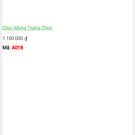
Chúc Mừng Thăng Chức
1.100.000
₫
Mã:
A018