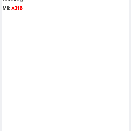
Mã:
A018