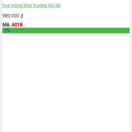
hoa mừng khai trương lộc tài
980.000
₫
Mã:
A018
-1%