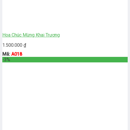
Hoa Chúc Mừng Khai Trương
1.500.000
₫
Mã:
A018
-3%