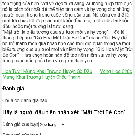
tôn trọng của bạn. Với vẻ đẹp tươi sáng và thông điệp tích cực,
nó là cách tốt nhất để thể hiện tình cảm và hy vọng cho những
người quan trọng trong cuộc sống của bạn. Nó cũng có thể là
một lời chúc tốt đẹp cho một khởi đầu mới, một cuộc tái khởi
đầu, hoặc một tương lai tươi sáng.
“Mặt trời là biểu tượng của sự tươi mới và hy vọng” – đó là
thông điệp mà “Giỏ Hoa Mặt Trời Bé Con” mang đến. Hãy để
nó trở thành món quà hoàn hảo cho mọi dịp quan trọng và một
biểu tượng của sự tươi mới và niềm hy vọng. “Giỏ Hoa Mặt Trời
Bé Con” – lựa chọn hoàn hảo để tạo nên niềm vui và hy vọng
trong cuộc sống của bạn và người thân yêu.
Hoa Tươi Mừng Khai Trương Huyện Gò Dầu
. ,
Vòng Hoa Chúc
Mừng Khai Trương Huyện Châu Thành
Đánh giá
Chưa có đánh giá nào.
Hãy là người đầu tiên nhận xét “Mặt Trời Bé Con”
Đánh giá của bạn