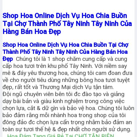
Shop Hoa Online Dịch Vụ Hoa Chia Buồn
Tại Chợ Thành Phố Tây Ninh Tây Ninh Của
Hàng Bán Hoa Đẹp
Shop Hoa Online Dịch Vụ Hoa Chia Buồn Tại Chợ
Thành Phố Tây Ninh Tây Ninh Của Hàng Bán Hoa
Đẹp
Chúng tôi là 1 shop chăm cung cấp và cung
cấp hoa tươi trên khu phố Tây Ninh. Với niềm say
mê & đáy yêu thương hoa, chúng tôi cam đoan đưa
về cho người tiêu dùng những bông hoa tươi tuyệt
đẹp, rất tốt và Thương Mại dịch Vụ tận tâm.
Đội ngũ chuyên viên bên tôi đc đào tạo và giảng
dạy bài bản và giàu kinh nghiệm trong công việc
chọn lựa, cắt & dữ gìn và bảo vệ hoa. Chúng tôi luôn
bảo đảm rằng mỗi nhành hoa trong shop của tôi
đông đảo đc chọn lựa cẩn trọng nhằm bảo đảm an
toàn sự tươi thế hệ & đẹp nhất cho người sử dụng.
Hoa Đám Tang Giá Rẻ Tại CHỢ TÂN BIÊN