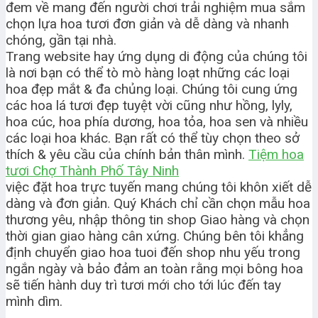
đem về mang đến người chơi trải nghiệm mua sắm
chọn lựa hoa tươi đơn giản và dễ dàng và nhanh
chóng, gần tại nhà.
Trang website hay ứng dụng di động của chúng tôi
là nơi bạn có thể tò mò hàng loạt những các loại
hoa đẹp mắt & đa chủng loại. Chúng tôi cung ứng
các hoa lá tươi đẹp tuyệt vời cũng như hồng, lyly,
hoa cúc, hoa phía dương, hoa tỏa, hoa sen và nhiều
các loại hoa khác. Bạn rất có thể tùy chọn theo sở
thích & yêu cầu của chính bản thân mình.
Tiệm hoa
tươi Chợ Thành Phố Tây Ninh
việc đặt hoa trực tuyến mang chúng tôi khôn xiết dễ
dàng và đơn giản. Quý Khách chỉ cần chọn mẫu hoa
thương yêu, nhập thông tin shop Giao hàng và chọn
thời gian giao hàng cân xứng. Chúng bên tôi khẳng
định chuyển giao hoa tuoi đến shop nhu yếu trong
ngắn ngày và bảo đảm an toàn rằng mọi bông hoa
sẽ tiến hành duy trì tươi mới cho tới lúc đến tay
mình dìm.