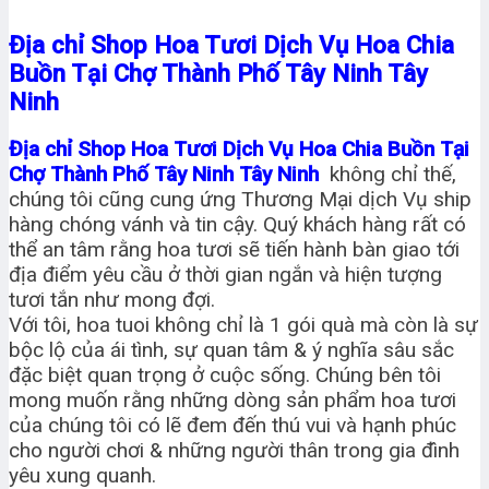
Địa chỉ Shop Hoa Tươi Dịch Vụ Hoa Chia
Buồn Tại Chợ Thành Phố Tây Ninh Tây
Ninh
Địa chỉ Shop Hoa Tươi Dịch Vụ Hoa Chia Buồn Tại
Chợ Thành Phố Tây Ninh Tây Ninh
không chỉ thế,
chúng tôi cũng cung ứng Thương Mại dịch Vụ ship
hàng chóng vánh và tin cậy. Quý khách hàng rất có
thể an tâm rằng hoa tươi sẽ tiến hành bàn giao tới
địa điểm yêu cầu ở thời gian ngắn và hiện tượng
tươi tắn như mong đợi.
Với tôi, hoa tuoi không chỉ là 1 gói quà mà còn là sự
bộc lộ của ái tình, sự quan tâm & ý nghĩa sâu sắc
đặc biệt quan trọng ở cuộc sống. Chúng bên tôi
mong muốn rằng những dòng sản phẩm hoa tươi
của chúng tôi có lẽ đem đến thú vui và hạnh phúc
cho người chơi & những người thân trong gia đình
yêu xung quanh.