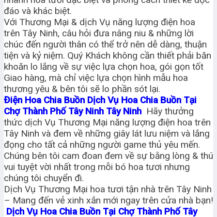
đáo và khác biệt.
Với Thương Mại & dịch Vụ năng lượng điện hoa
trên Tây Ninh, câu hỏi đưa nâng niu & những lời
chúc đến người thân có thể trở nên dễ dàng, thuận
tiện và kỷ niệm. Quý Khách không cần thiết phải băn
khoăn lo lắng về sự việc lựa chọn hoa, gói gọn tốt
Giao hàng, mà chỉ việc lựa chọn hình mẫu hoa
thương yêu & bên tôi sẽ lo phần sót lại.
Điện Hoa Chia Buồn Dịch Vụ Hoa Chia Buồn Tại
Chợ Thành Phố Tây Ninh Tây Ninh
Hãy thưởng
thức dịch Vụ Thương Mại năng lượng điện hoa trên
Tây Ninh và đem về những giây lát lưu niệm và lắng
đọng cho tất cả những người game thủ yêu mến.
Chúng bên tôi cam đoan đem về sự bằng lòng & thú
vui tuyệt vời nhất trong mỗi bó hoa tươi nhưng
chúng tôi chuyển đi.
Dịch Vụ Thương Mại hoa tươi tận nhà trên Tây Ninh
– Mang đến vẻ xinh xắn mới ngay trên cửa nhà bạn!
Dịch Vụ Hoa Chia Buồn Tại Chợ Thành Phố Tây