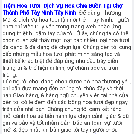
Tiệm Hoa Tươi Dịch Vụ Hoa Chia Buồn Tại Chợ
Thành Phố Tây Ninh Tây Ninh
Để dùng Thương
Mại & dịch Vụ hoa tuoi tận nơi trên Tây Ninh, người
chơi chỉ việc truy vấn trong trang web hoặc ứng
dụng thiết bị cầm tay của tôi. Ở ấy, chúng ta có thể
chọn quan sát thấy một loạt các nhiều loại hoa tươi
đa dạng & đa dạng để chọn lựa. Chúng bên tôi cung
cấp những mẫu hoa tươi phát minh sáng tạo và
thiết kế khác biệt để đáp ứng nhu cầu bày diễn
trang trí & thể hiện ái tình, sự chăm sóc và trân
trọng.
Lúc người chơi đang chọn được bó hoa thương yêu,
chỉ cần đưa mang đến chúng tôi thúc đẩy và thời
hạn Giao hàng, & hàng ngũ chuyên viên tại nhà của
bên tôi có lẽ đem đến các bông hoa tươi đẹp ngay
trên cửa nhà bạn. Chúng chúng tôi cam kết rằng
mỗi cành hoa sẽ tiến hành lựa chọn cảnh giác & dữ
gìn và bảo vệ tốt nhằm đảm bảo an toàn sự tươi
mới & đẹp nhất khi bàn giao tới tay người chơi.