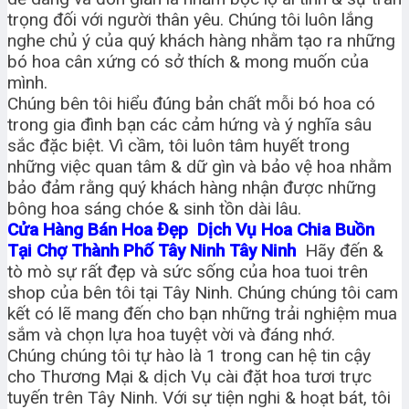
trọng đối với người thân yêu. Chúng tôi luôn lắng
nghe chủ ý của quý khách hàng nhằm tạo ra những
bó hoa cân xứng có sở thích & mong muốn của
mình.
Chúng bên tôi hiểu đúng bản chất mỗi bó hoa có
trong gia đình bạn các cảm hứng và ý nghĩa sâu
sắc đặc biệt. Vì cầm, tôi luôn tâm huyết trong
những việc quan tâm & dữ gìn và bảo vệ hoa nhằm
bảo đảm rằng quý khách hàng nhận được những
bông hoa sáng chóe & sinh tồn dài lâu.
Cửa Hàng Bán Hoa Đẹp Dịch Vụ Hoa Chia Buồn
Tại Chợ Thành Phố Tây Ninh Tây Ninh
Hãy đến &
tò mò sự rất đẹp và sức sống của hoa tuoi trên
shop của bên tôi tại Tây Ninh. Chúng chúng tôi cam
kết có lẽ mang đến cho bạn những trải nghiệm mua
sắm và chọn lựa hoa tuyệt vời và đáng nhớ.
Chúng chúng tôi tự hào là 1 trong can hệ tin cậy
cho Thương Mại & dịch Vụ cài đặt hoa tươi trực
tuyến trên Tây Ninh. Với sự tiện nghi & hoạt bát, tôi