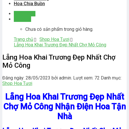
Hoa Chia Buồn
Đăng nhập
Giỏ hàng
Chưa có sản phẩm trong giỏ hàng.
Trang chủ
Shop Hoa Tươi
Lẵng Hoa Khai Trương Đẹp Nhất Chợ Mỏ Công
Lẵng Hoa Khai Trương Đẹp Nhất Chợ
Mỏ Công
Đăng ngày: 28/05/2023 bởi admin. Lượt xem: 72
Danh mục:
Shop Hoa Tươi
Lẵng Hoa Khai Trương Đẹp Nhất
Chợ Mỏ Công Nhận Điện Hoa Tận
Nhà