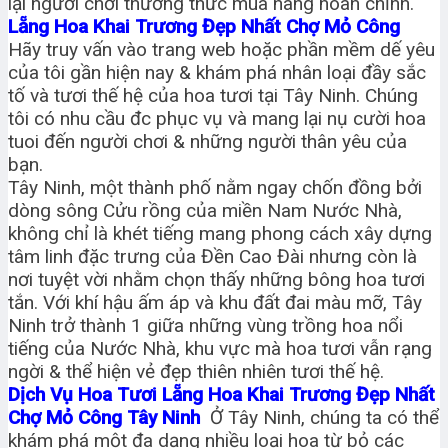
lại người chơi thưởng thức mua hàng hoàn chỉnh.
Lẵng Hoa Khai Trương Đẹp Nhất Chợ Mỏ Công
Hãy truy vấn vào trang web hoặc phần mềm dế yêu
của tôi gần hiện nay & khám phá nhân loại đầy sắc
tố và tươi thế hệ của hoa tươi tại Tây Ninh. Chúng
tôi có nhu cầu đc phục vụ và mang lại nụ cười hoa
tuoi đến người chơi & những người thân yêu của
bạn.
Tây Ninh, một thành phố nằm ngay chốn đồng bởi
dòng sông Cửu rồng của miền Nam Nước Nhà,
không chỉ là khét tiếng mang phong cách xây dựng
tâm linh đặc trưng của Đền Cao Đài nhưng còn là
nơi tuyệt vời nhằm chọn thấy những bông hoa tươi
tắn. Với khí hậu ấm áp và khu đất đai màu mỡ, Tây
Ninh trở thành 1 giữa những vùng trồng hoa nổi
tiếng của Nước Nhà, khu vực mà hoa tươi vẫn rạng
ngời & thể hiện vẻ đẹp thiên nhiên tươi thế hệ.
Dịch Vụ Hoa Tươi Lẵng Hoa Khai Trương Đẹp Nhất
Chợ Mỏ Công Tây Ninh
Ở Tây Ninh, chúng ta có thể
khám phá một đa dạng nhiều loại hoa từ bỏ các