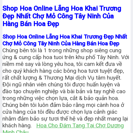
Shop Hoa Online Lẵng Hoa Khai Trương
Đẹp Nhất Chợ Mỏ Công Tây Ninh Của
Hàng Bán Hoa Đẹp
Shop Hoa Online Lẵng Hoa Khai Trương Đẹp Nhất
Chợ Mỏ Công Tây Ninh Của Hàng Bán Hoa Đẹp
Chúng bên tôi là 1 trong những shop siêng cung
ứng & cung cấp hoa tuoi trên khu phố Tây Ninh. Với
niềm mê say và lòng yêu hoa, tôi cam kết đưa về
cho quý khách hàng các bông hoa tươi tuyệt đẹp,
rất chất lượng & Thương Mại dịch Vụ tâm huyết.
Đội ngũ nhân viên chúng tôi được huấn luyện và
đào tạo chuyên nghiệp và bài bản và tay nghề cao
trong những việc chọn lựa, cắt & bảo quản hoa.
Chúng bên tôi luôn đảm bảo rằng mọi cành hoa ở
cửa hàng của tôi đều được chọn lựa cảnh giác
nhằm đảm bảo sự tươi thế hệ và đẹp nhất mang lại
khách hàng.
Hoa Cho Đám Tang Tại Chợ Dương
Minh Châu