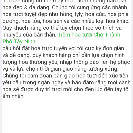
nơi bạn cũng có thể mày mò 1 loạt những các loại
hoa đẹp & đa dạng. Chúng tôi cung ứng các nhành
hoa tươi tuyệt đẹp như hồng, lyly, hoa cúc, hoa phía
dương, hoa tỏa, hoa sen và các nhiều loại hoa khác.
Quý khách hàng có thể tùy chọn theo sở thích và
nhu yếu của bản thân.
Tiệm hoa tươi Chợ Thành
Phố Tây Ninh
câu hỏi đặt hoa trực tuyến với tôi cực kỳ đơn giản
và dễ dàng. quý khách hàng chỉ cần lựa chọn hình
tượng hoa thương yêu, nhập thông báo liên hệ phục
vụ và lựa chọn thời gian giao hàng tương xứng.
Chúng tôi cam đoan bàn giao hoa tươi đến xúc tiến
yêu cầu trong ngắn ngày và bảo đảm rằng mọi cành
hoa sẽ được duy trì tươi mới cho đến lúc đến tay tổ
ấm nhận.