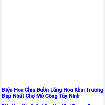
Điện Hoa Chia Buồn Lẵng Hoa Khai Trương
Đẹp Nhất Chợ Mỏ Công Tây Ninh