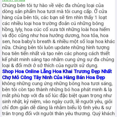
Chúng bên tôi tự hào về việc đa chủng loại của
dòng sản phẩm hoa tươi mà tôi cung cấp. Ở cửa
hàng của bên tôi, các bạn sẽ tìm nhìn thấy 1 loạt
các nhiều loại hoa trường đoản cú những bông
hồng, lyly, hoa cúc cổ xưa tới những loài hoa hiếm
và độc cũng như hoa hướng dương, hoa tỏa, hoa
sen, hoa baby’s breath & nhiều một số loại hoa khác
nữa. Chúng bên tôi luôn update những hình tượng
hoa tiên tiến nhất và tạo nên các phong cách thiết
kế phát minh sáng tạo nhằm cung ứng sự đa chủng
loại & đổi mới ở sở thích của người sử dụng.
Shop Hoa Online Lẵng Hoa Khai Trương Đẹp Nhất
Chợ Mỏ Công Tây Ninh Của Hàng Bán Hoa Đẹp
không những cung ứng những bông hoa tươi sáng,
bên tôi còn tạo thành những bó hoa phát minh & lạ
mắt phù hợp với đa số lúc đặc biệt quan trọng như
sinh nhật, kỷ niệm, vào ngày cưới, lễ người yêu, giỏi
chỉ đơn giản dễ dàng là nhằm biểu lộ tình yêu & sự
trân trọng đối với người thân yêu thương. Quý khách