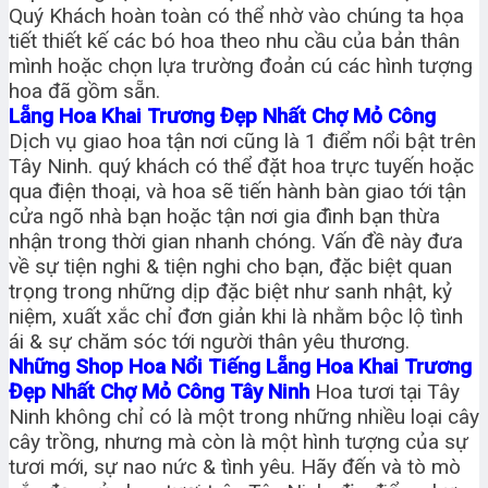
Quý Khách hoàn toàn có thể nhờ vào chúng ta họa
tiết thiết kế các bó hoa theo nhu cầu của bản thân
mình hoặc chọn lựa trường đoản cú các hình tượng
hoa đã gồm sẵn.
Lẵng Hoa Khai Trương Đẹp Nhất Chợ Mỏ Công
Dịch vụ giao hoa tận nơi cũng là 1 điểm nổi bật trên
Tây Ninh. quý khách có thể đặt hoa trực tuyến hoặc
qua điện thoại, và hoa sẽ tiến hành bàn giao tới tận
cửa ngõ nhà bạn hoặc tận nơi gia đình bạn thừa
nhận trong thời gian nhanh chóng. Vấn đề này đưa
về sự tiện nghi & tiện nghi cho bạn, đặc biệt quan
trọng trong những dịp đặc biệt như sanh nhật, kỷ
niệm, xuất xắc chỉ đơn giản khi là nhằm bộc lộ tình
ái & sự chăm sóc tới người thân yêu thương.
Những Shop Hoa Nổi Tiếng Lẵng Hoa Khai Trương
Đẹp Nhất Chợ Mỏ Công Tây Ninh
Hoa tươi tại Tây
Ninh không chỉ có là một trong những nhiều loại cây
cây trồng, nhưng mà còn là một hình tượng của sự
tươi mới, sự nao nức & tình yêu. Hãy đến và tò mò