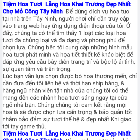
Tiệm Hoa Tươi Lẵng Hoa Khai Trương Đẹp Nhất
Chợ Mỏ Công Tây Ninh
Để dùng dịch vụ hoa tuoi
tại nhà trên Tây Ninh, người chơi chỉ cần truy cập
vào trang web hay ứng dụng điện thoại của tôi. Ở
đấy, chúng ta có thể tìm thấy 1 loạt các loại hoa
tươi đa chủng loại và đa dạng và phong phú để
chọn lựa. Chúng bên tôi cung cấp những hình mẫu
hoa tươi phát minh và họa tiết thiết kế khác biệt để
đáp ứng yêu cầu bày diễn trang trí và bộc lộ ái tình,
sự quan tâm và trân trọng.
Lúc bạn vẫn lựa chọn được bó hoa thương mến, chỉ
cần đưa đến tôi liên hệ và thời hạn ship hàng, &
hàng ngũ nhân viên tận nhà của chúng tôi có thể
mang đến các nhành hoa tươi sáng ngay tại cửa
ngõ nhà bạn. Chúng chúng tôi cam kết rằng mọi
hoa lá sẽ được chọn lựa cẩn trọng & bảo quản tốt
nhằm bảo đảm sự tươi thế hệ & đẹp nhất Khi giao
tới tay game thủ.
Tiệm Hoa Tươi Lẵng Hoa Khai Trương Đẹp Nhất