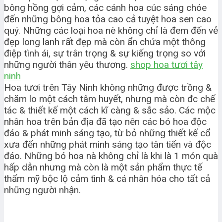
bông hồng gợi cảm, các cánh hoa cúc sáng chóe
đến những bông hoa tỏa cao cả tuyệt hoa sen cao
quý. Những các loại hoa nè không chỉ là đem đến vẻ
đẹp long lanh rất đẹp mà còn ẩn chứa một thông
điệp tình ái, sự trân trọng & sự kiếng trọng so với
những người thân yêu thương.
shop hoa tươi tây
ninh
Hoa tươi trên Tây Ninh không những được trồng &
chăm lo một cách tâm huyết, nhưng mà còn đc chế
tác & thiết kế một cách kĩ càng & sắc sảo. Các mộc
nhân hoa trên bản địa đã tạo nên các bó hoa độc
đáo & phát minh sáng tạo, từ bỏ những thiết kế cổ
xưa đến những phát minh sáng tạo tân tiến và độc
đáo. Những bó hoa nà không chỉ là khi là 1 món quà
hấp dẫn nhưng mà còn là một sản phẩm thực tế
thẩm mỹ bộc lộ cảm tình & cá nhân hóa cho tất cả
những người nhận.