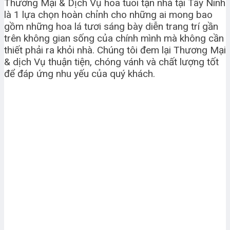
Thương Mại & Dịch Vụ hoa tuoi tận nhà tại Tây Ninh
là 1 lựa chọn hoàn chỉnh cho những ai mong bao
gồm những hoa lá tươi sáng bày diễn trang trí gần
trên không gian sống của chính mình mà không cần
thiết phải ra khỏi nhà. Chúng tôi đem lại Thương Mại
& dịch Vụ thuận tiện, chóng vánh và chất lượng tốt
để đáp ứng nhu yếu của quý khách.