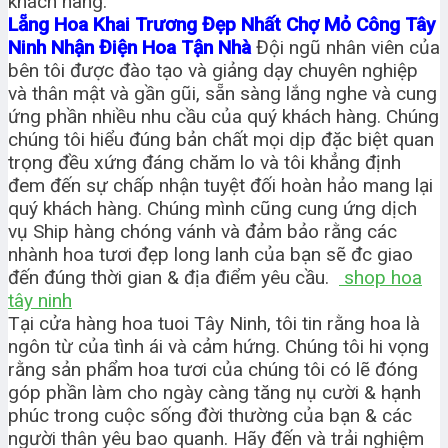
khách hàng.
Lẵng Hoa Khai Trương Đẹp Nhất Chợ Mỏ Công Tây
Ninh Nhận Điện Hoa Tận Nhà
Đội ngũ nhân viên của
bên tôi được đào tạo và giảng dạy chuyên nghiệp
và thân mật và gần gũi, sẵn sàng lắng nghe và cung
ứng phần nhiều nhu cầu của quý khách hàng. Chúng
chúng tôi hiểu đúng bản chất mọi dịp đặc biệt quan
trọng đều xứng đáng chăm lo và tôi khẳng định
đem đến sự chấp nhận tuyệt đối hoàn hảo mang lại
quý khách hàng. Chúng mình cũng cung ứng dịch
vụ Ship hàng chóng vánh và đảm bảo rằng các
nhành hoa tươi đẹp long lanh của bạn sẽ đc giao
đến đúng thời gian & địa điểm yêu cầu.
shop hoa
tây ninh
Tại cửa hàng hoa tuoi Tây Ninh, tôi tin rằng hoa là
ngôn từ của tình ái và cảm hứng. Chúng tôi hi vọng
rằng sản phẩm hoa tươi của chúng tôi có lẽ đóng
góp phần làm cho ngày càng tăng nụ cười & hạnh
phúc trong cuộc sống đời thường của bạn & các
người thân yêu bao quanh. Hãy đến và trải nghiệm