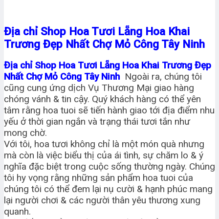
Địa chỉ Shop Hoa Tươi Lẵng Hoa Khai
Trương Đẹp Nhất Chợ Mỏ Công Tây Ninh
Địa chỉ Shop Hoa Tươi Lẵng Hoa Khai Trương Đẹp
Nhất Chợ Mỏ Công Tây Ninh
Ngoài ra, chúng tôi
cũng cung ứng dịch Vụ Thương Mại giao hàng
chóng vánh & tin cậy. Quý khách hàng có thể yên
tâm rằng hoa tuoi sẽ tiến hành giao tới địa điểm nhu
yếu ở thời gian ngắn và trạng thái tươi tắn như
mong chờ.
Với tôi, hoa tươi không chỉ là một món quà nhưng
mà còn là việc biểu thị của ái tình, sự chăm lo & ý
nghĩa đặc biệt trong cuộc sống thường ngày. Chúng
tôi hy vọng rằng những sản phẩm hoa tuoi của
chúng tôi có thể đem lại nụ cười & hạnh phúc mang
lại người chơi & các người thân yêu thương xung
quanh.