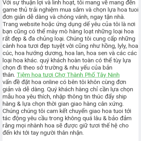
Với sự thuận lợi và linh hoạt, tôi mang về mang đến
game thủ trải nghiệm mua sắm và chọn lựa hoa tuoi
đơn giản dễ dàng và chóng vánh, ngay tận nhà.
Trang website hoặc ứng dụng dế yêu của tôi là nơi
bạn cũng có thể mày mò hàng loạt những loại hoa
rất đẹp & đa chủng loại. Chúng tôi cung cấp những
cành hoa tươi đẹp tuyệt vời cũng như hồng, lyly, hoa
cúc, hoa hướng dương, hoa lan, hoa sen và các các
loại hoa khác. quý khách hoàn toàn có thể tùy lựa
chọn đi theo sở trường & nhu yếu của bản
thân.
Tiệm hoa tươi Chợ Thành Phố Tây Ninh
vấn đề đặt hoa online có bên tôi khôn cùng đơn
giản và dễ dàng. Quý khách hàng chỉ cần lựa chọn
mẫu hoa yêu thích, nhập thông tin thúc đẩy ship
hàng & lựa chọn thời gian giao hàng cân xứng.
Chúng chúng tôi cam kết chuyển giao hoa tuoi tới
tác động yêu cầu trong không quá lâu & bảo đảm
rằng mọi nhành hoa sẽ được giữ tươi thế hệ cho
đến khi tới tay người thân nhận.