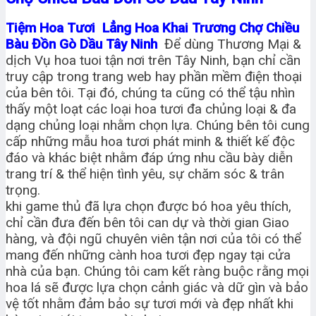
Tiệm Hoa Tươi Lẳng Hoa Khai Trương Chợ Chiều
Bàu Đồn Gò Dầu Tây Ninh
Để dùng Thương Mại &
dịch Vụ hoa tuoi tận nơi trên Tây Ninh, bạn chỉ cần
truy cập trong trang web hay phần mềm điện thoại
của bên tôi. Tại đó, chúng ta cũng có thể tậu nhìn
thấy một loạt các loại hoa tươi đa chủng loại & đa
dạng chủng loại nhằm chọn lựa. Chúng bên tôi cung
cấp những mẫu hoa tươi phát minh & thiết kế độc
đáo và khác biệt nhằm đáp ứng nhu cầu bày diễn
trang trí & thể hiện tình yêu, sự chăm sóc & trân
trọng.
khi game thủ đã lựa chọn được bó hoa yêu thích,
chỉ cần đưa đến bên tôi can dự và thời gian Giao
hàng, và đội ngũ chuyên viên tận nơi của tôi có thể
mang đến những cành hoa tươi đẹp ngay tại cửa
nhà của bạn. Chúng tôi cam kết ràng buộc rằng mọi
hoa lá sẽ được lựa chọn cảnh giác và dữ gìn và bảo
vệ tốt nhằm đảm bảo sự tươi mới và đẹp nhất khi