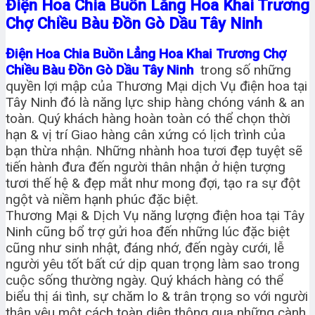
Điện Hoa Chia Buồn Lẳng Hoa Khai Trương
Chợ Chiều Bàu Đồn Gò Dầu Tây Ninh
Điện Hoa Chia Buồn Lẳng Hoa Khai Trương Chợ
Chiều Bàu Đồn Gò Dầu Tây Ninh
trong số những
quyền lợi mập của Thương Mại dịch Vụ điện hoa tại
Tây Ninh đó là năng lực ship hàng chóng vánh & an
toàn. Quý khách hàng hoàn toàn có thể chọn thời
hạn & vị trí Giao hàng cân xứng có lịch trình của
bạn thừa nhận. Những nhành hoa tươi đẹp tuyệt sẽ
tiến hành đưa đến người thân nhận ở hiện tượng
tươi thế hệ & đẹp mắt như mong đợi, tạo ra sự đột
ngột và niềm hạnh phúc đặc biệt.
Thương Mại & Dịch Vụ năng lượng điện hoa tại Tây
Ninh cũng bổ trợ gửi hoa đến những lúc đặc biệt
cũng như sinh nhật, đáng nhớ, đến ngày cưới, lễ
người yêu tốt bất cứ dịp quan trọng làm sao trong
cuộc sống thường ngày. Quý khách hàng có thể
biểu thị ái tình, sự chăm lo & trân trọng so với người
thân yêu một cách toàn diện thông qua những cành