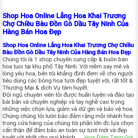
Shop Hoa Online Lẳng Hoa Khai Trương
Chợ Chiều Bàu Đồn Gò Dầu Tây Ninh Của
Hàng Bán Hoa Đẹp
Shop Hoa Online Lẳng Hoa Khai Trương Chợ Chiều
Bàu Đồn Gò Dầu Tây Ninh Của Hàng Bán Hoa Đẹp
Chúng tôi là 1 shop chuyên cung cấp & buôn bán
hoa tuoi tại khu phố Tây Ninh. Với niềm say mê và
lòng yêu hoa, bên tôi khẳng định đem về cho người
tiêu dùng các bông hoa tươi đẹp tuyệt vời, rất tốt &
Thương Mại & dịch Vụ tâm huyết.
Đội ngũ chuyên viên tôi được huấn luyện và đào tạo
bài bản và chuyên nghiệp và tay nghề cao trong
những việc chọn lựa, giảm và dữ gìn và bảo vệ hoa.
Chúng chúng tôi luôn bảo đảm rằng mỗi nhành hoa
trong cửa hàng của chúng tôi phần lớn đc lựa chọn
cẩn thận để đảm bảo an toàn sự tươi mới và đẹp
tuyệt vời nhất cho quý khách.
Hoa Đám Tang Giá