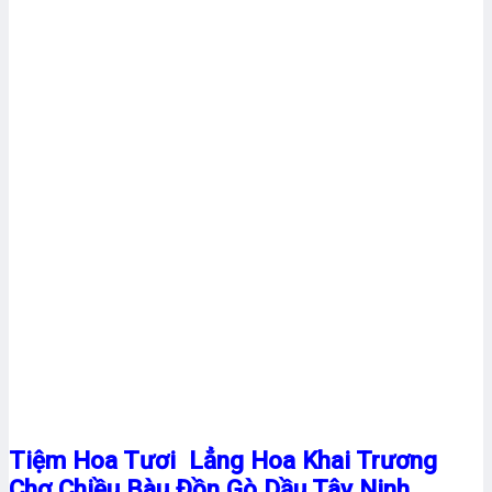
Tiệm Hoa Tươi Lẳng Hoa Khai Trương
Chợ Chiều Bàu Đồn Gò Dầu Tây Ninh