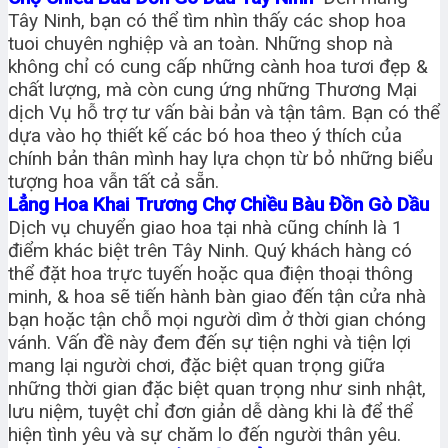
Tây Ninh, bạn có thể tìm nhìn thấy các shop hoa
tuoi chuyên nghiệp và an toàn. Những shop nà
không chỉ có cung cấp những cành hoa tươi đẹp &
chất lượng, mà còn cung ứng những Thương Mại
dịch Vụ hỗ trợ tư vấn bài bản và tận tâm. Bạn có thể
dựa vào họ thiết kế các bó hoa theo ý thích của
chính bản thân mình hay lựa chọn từ bỏ những biểu
tượng hoa vẫn tất cả sẵn.
Lẳng Hoa Khai Trương Chợ Chiều Bàu Đồn Gò Dầu
Dịch vụ chuyển giao hoa tại nhà cũng chính là 1
điểm khác biệt trên Tây Ninh. Quý khách hàng có
thể đặt hoa trực tuyến hoặc qua điện thoại thông
minh, & hoa sẽ tiến hành bàn giao đến tận cửa nhà
bạn hoặc tận chỗ mọi người dìm ở thời gian chóng
vánh. Vấn đề này đem đến sự tiện nghi và tiện lợi
mang lại người chơi, đặc biệt quan trọng giữa
những thời gian đặc biệt quan trọng như sinh nhật,
lưu niệm, tuyệt chỉ đơn giản dễ dàng khi là để thể
hiện tình yêu và sự chăm lo đến người thân yêu.