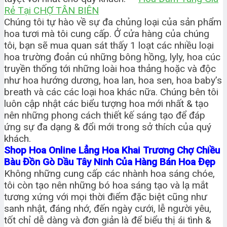
Rẻ Tại CHỢ TÂN BIÊN
Chúng tôi tự hào về sự đa chủng loại của sản phẩm
hoa tươi mà tôi cung cấp. Ở cửa hàng của chúng
tôi, bạn sẽ mua quan sát thấy 1 loạt các nhiều loại
hoa trường đoản cú những bông hồng, lyly, hoa cúc
truyền thống tới những loài hoa thảng hoặc và độc
như hoa hướng dương, hoa lan, hoa sen, hoa baby’s
breath và các các loại hoa khác nữa. Chúng bên tôi
luôn cập nhật các biểu tượng hoa mới nhất & tạo
nên những phong cách thiết kế sáng tạo để đáp
ứng sự đa dạng & đổi mới trong sở thích của quý
khách.
Shop Hoa Online Lẳng Hoa Khai Trương Chợ Chiều
Bàu Đồn Gò Dầu Tây Ninh Của Hàng Bán Hoa Đẹp
Không những cung cấp các nhành hoa sáng chóe,
tôi còn tạo nên những bó hoa sáng tạo và lạ mắt
tương xứng với mọi thời điểm đặc biệt cũng như
sanh nhật, đáng nhớ, đến ngày cưới, lễ người yêu,
tốt chỉ dễ dàng và đơn giản là để biểu thị ái tình &