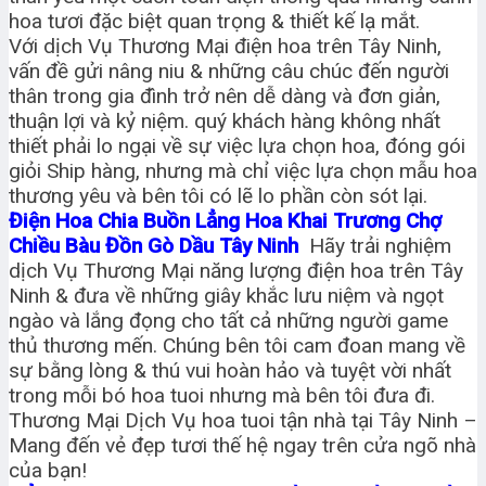
hoa tươi đặc biệt quan trọng & thiết kế lạ mắt.
Với dịch Vụ Thương Mại điện hoa trên Tây Ninh,
vấn đề gửi nâng niu & những câu chúc đến người
thân trong gia đình trở nên dễ dàng và đơn giản,
thuận lợi và kỷ niệm. quý khách hàng không nhất
thiết phải lo ngại về sự việc lựa chọn hoa, đóng gói
giỏi Ship hàng, nhưng mà chỉ việc lựa chọn mẫu hoa
thương yêu và bên tôi có lẽ lo phần còn sót lại.
Điện Hoa Chia Buồn Lẳng Hoa Khai Trương Chợ
Chiều Bàu Đồn Gò Dầu Tây Ninh
Hãy trải nghiệm
dịch Vụ Thương Mại năng lượng điện hoa trên Tây
Ninh & đưa về những giây khắc lưu niệm và ngọt
ngào và lắng đọng cho tất cả những người game
thủ thương mến. Chúng bên tôi cam đoan mang về
sự bằng lòng & thú vui hoàn hảo và tuyệt vời nhất
trong mỗi bó hoa tuoi nhưng mà bên tôi đưa đi.
Thương Mại Dịch Vụ hoa tuoi tận nhà tại Tây Ninh –
Mang đến vẻ đẹp tươi thế hệ ngay trên cửa ngõ nhà
của bạn!