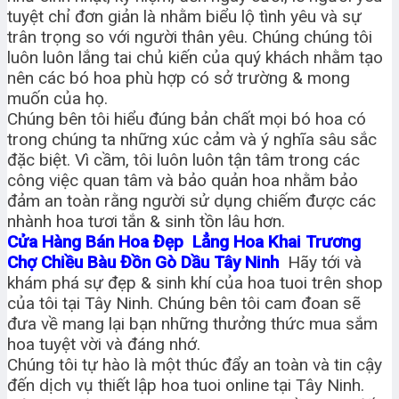
tuyệt chỉ đơn giản là nhằm biểu lộ tình yêu và sự
trân trọng so với người thân yêu. Chúng chúng tôi
luôn luôn lắng tai chủ kiến của quý khách nhằm tạo
nên các bó hoa phù hợp có sở trường & mong
muốn của họ.
Chúng bên tôi hiểu đúng bản chất mọi bó hoa có
trong chúng ta những xúc cảm và ý nghĩa sâu sắc
đặc biệt. Vì cầm, tôi luôn luôn tận tâm trong các
công việc quan tâm và bảo quản hoa nhằm bảo
đảm an toàn rằng người sử dụng chiếm được các
nhành hoa tươi tắn & sinh tồn lâu hơn.
Cửa Hàng Bán Hoa Đẹp Lẳng Hoa Khai Trương
Chợ Chiều Bàu Đồn Gò Dầu Tây Ninh
Hãy tới và
khám phá sự đẹp & sinh khí của hoa tuoi trên shop
của tôi tại Tây Ninh. Chúng bên tôi cam đoan sẽ
đưa về mang lại bạn những thưởng thức mua sắm
hoa tuyệt vời và đáng nhớ.
Chúng tôi tự hào là một thúc đẩy an toàn và tin cậy
đến dịch vụ thiết lập hoa tuoi online tại Tây Ninh.