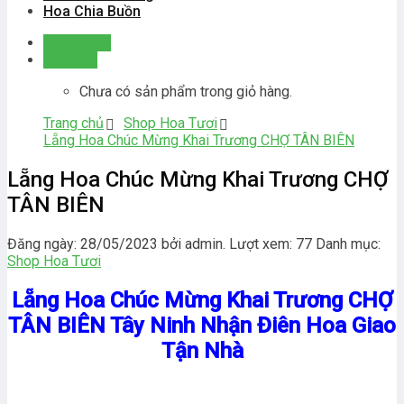
Hoa Chia Buồn
Đăng nhập
Giỏ hàng
Chưa có sản phẩm trong giỏ hàng.
Trang chủ
Shop Hoa Tươi
Lẵng Hoa Chúc Mừng Khai Trương CHỢ TÂN BIÊN
Lẵng Hoa Chúc Mừng Khai Trương CHỢ
TÂN BIÊN
Đăng ngày: 28/05/2023 bởi admin. Lượt xem: 77
Danh mục:
Shop Hoa Tươi
Lẵng Hoa Chúc Mừng Khai Trương CHỢ
TÂN BIÊN Tây Ninh Nhận Điên Hoa Giao
Tận Nhà