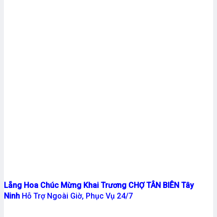
Lẵng Hoa Chúc Mừng Khai Trương CHỢ TÂN BIÊN Tây
Ninh
Hỗ Trợ Ngoài Giờ, Phục Vụ 24/7