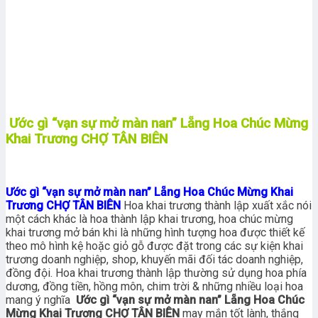
Ước gì “vạn sự mở màn nan” Lẵng Hoa Chúc Mừng
Khai Trương CHỢ TÂN BIÊN
Ước gì “vạn sự mở màn nan” Lẵng Hoa Chúc Mừng Khai
Trương CHỢ TÂN BIÊN
Hoa khai trương thành lập xuất xắc nói
một cách khác là hoa thành lập khai trương, hoa chúc mừng
khai trương mở bán khi là những hình tượng hoa được thiết kế
theo mô hình kệ hoặc giỏ gỗ được đặt trong các sự kiện khai
trương doanh nghiệp, shop, khuyến mãi đối tác doanh nghiệp,
đồng đội. Hoa khai trương thành lập thường sử dụng hoa phía
dương, đồng tiền, hồng môn, chim trời & những nhiều loại hoa
mang ý nghĩa
Ước gì “vạn sự mở màn nan” Lẵng Hoa Chúc
Mừng Khai Trương CHỢ TÂN BIÊN
may mắn tốt lành, thắng