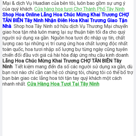
Mại & dịch Vụ Huadian của bên tôi, luôn bao gồm sự ưng ý
của quý khách.
Cửa hàng hoa tươi Chợ Thành Phố Tây Ninh
Shop Hoa Online Lẵng Hoa Chúc Mừng Khai Trương CHỢ
TÂN BIÊN Tây Ninh Nhận Điên Hoa Khai Trương Giao Tận
Nhà
Shop hoa Tây Ninh sở hữu dịch Vụ Thương Mại chuyển
giao hoa tận nhà luôn mang lại sự thuận tiện tối đa cho quý
người sử dụng xa gần. Nguồn hoa tươi đc nhập uy tín, chất
lượng cao tại những vị trí cung ứng hoa chất lượng độc nhất
toàn quốc, hoa tươi nhập số lượng bự từng ngày cũng tuyên
chiến đối đầu với giá cả hài hòa đáp ứng nhu cầu kinh doanh.
Lẵng Hoa Chúc Mừng Khai Trương CHỢ TÂN BIÊN Tây
Ninh
Tiết kiệm mang đến đa số các người sử dụng xa gần, dù
bạn nơi nào chỉ cần can hệ có chúng tôi, chúng tôi có thể bổ trợ
bạn bàn giao các lẵng hoa tới tận tay quý khách một cách
nhanh nhất.
Cửa Hàng Hoa Tươi Tại Tây Ninh