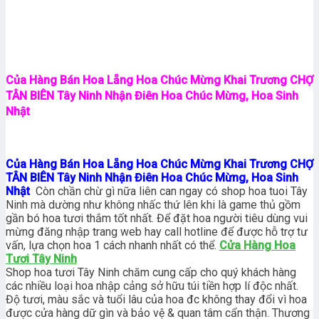
Của Hàng Bán Hoa Lẵng Hoa Chúc Mừng Khai Trương CHỢ
TÂN BIÊN Tây Ninh Nhận Điên Hoa Chúc Mừng, Hoa Sinh
Nhật
Của Hàng Bán Hoa Lẵng Hoa Chúc Mừng Khai Trương CHỢ
TÂN BIÊN Tây Ninh Nhận Điên Hoa Chúc Mừng, Hoa Sinh
Nhật
Còn chần chừ gì nữa liên can ngay có shop hoa tuoi Tây
Ninh mà dường như không nhấc thứ lên khi là game thủ gồm
gần bó hoa tươi thắm tốt nhất. Để đặt hoa người tiêu dùng vui
mừng đăng nhập trang web hay call hotline để được hỗ trợ tư
vấn, lựa chọn hoa 1 cách nhanh nhất có thể.
Cửa Hàng Hoa
Tươi Tây Ninh
Shop hoa tươi Tây Ninh chăm cung cấp cho quý khách hàng
các nhiều loại hoa nhập cảng sở hữu túi tiền hợp lí độc nhất.
Độ tươi, màu sắc và tuổi lâu của hoa đc không thay đổi vì hoa
được cửa hàng dữ gìn và bảo vệ & quan tâm cẩn thận. Thương