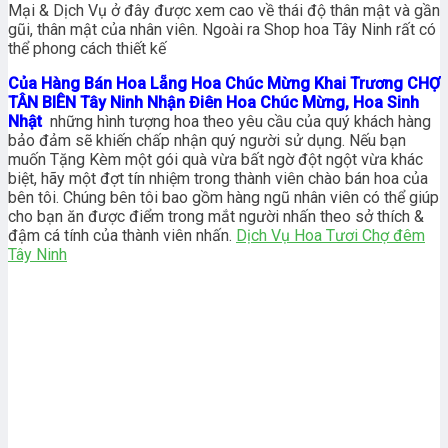
Mại & Dịch Vụ ở đây được xem cao về thái độ thân mật và gần
gũi, thân mật của nhân viên. Ngoài ra Shop hoa Tây Ninh rất có
thể phong cách thiết kế
Của Hàng Bán Hoa Lẵng Hoa Chúc Mừng Khai Trương CHỢ
TÂN BIÊN Tây Ninh Nhận Điên Hoa Chúc Mừng, Hoa Sinh
Nhật
những hình tượng hoa theo yêu cầu của quý khách hàng
bảo đảm sẽ khiến chấp nhận quý người sử dụng. Nếu bạn
muốn Tặng Kèm một gói quà vừa bất ngờ đột ngột vừa khác
biệt, hãy một đợt tín nhiệm trong thành viên chào bán hoa của
bên tôi. Chúng bên tôi bao gồm hàng ngũ nhân viên có thể giúp
cho bạn ăn được điểm trong mắt người nhấn theo sở thích &
đậm cá tính của thành viên nhấn.
Dịch Vụ Hoa Tươi Chợ đêm
Tây Ninh