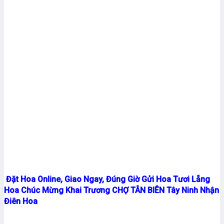
Đặt Hoa Online, Giao Ngay, Đúng Giờ Gửi Hoa Tươi Lẵng
Hoa Chúc Mừng Khai Trương CHỢ TÂN BIÊN Tây Ninh Nhận
Điên Hoa