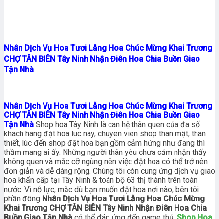
Nhân Dịch Vụ Hoa Tươi Lẵng Hoa Chúc Mừng Khai Trương
CHỢ TÂN BIÊN Tây Ninh Nhận Điên Hoa Chia Buồn Giao
Tận Nhà
Nhân Dịch Vụ Hoa Tươi Lẵng Hoa Chúc Mừng Khai Trương
CHỢ TÂN BIÊN Tây Ninh Nhận Điên Hoa Chia Buồn Giao
Tận Nhà
Shop hoa Tây Ninh là can hệ thân quen của đa số
khách hàng đặt hoa lúc này, chuyên viên shop thân mật, thân
thiết, lúc đến shop đặt hoa bạn gồm cảm hứng như đang thì
thầm mang ai ấy. Những người thân yêu chưa cảm nhận thấy
không quen và mắc cỡ ngùng nên việc đặt hoa có thể trở nên
đơn giản và dễ dàng rộng. Chúng tôi còn cung ứng dịch vụ giao
hoa khẩn cấp tại Tây Ninh & toàn bộ 63 thị thành trên toàn
nước. Vì nỗ lực, mặc dù bạn muốn đặt hoa nơi nào, bên tôi
phần đông
Nhân Dịch Vụ Hoa Tươi Lẵng Hoa Chúc Mừng
Khai Trương CHỢ TÂN BIÊN Tây Ninh Nhận Điên Hoa Chia
Buồn Giao Tận Nhà
có thể đáp ứng đến game thủ.
Shop Hoa