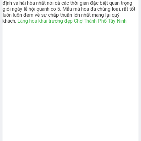
định và hài hòa nhất nói cả các thời gian đặc biệt quan trọng
giỏi ngày lễ hội quanh co 5. Mẫu mã hoa đa chủng loại, rất tốt
luôn luôn đem về sự chấp thuận lớn nhất mang lại quý
khách.
Lãng hoa khai trương đẹp Chợ Thành Phố Tây Ninh