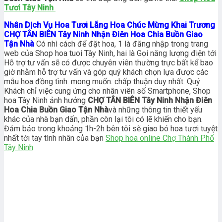
Tươi Tây Ninh
Nhân Dịch Vụ Hoa Tươi Lẵng Hoa Chúc Mừng Khai Trương
CHỢ TÂN BIÊN Tây Ninh Nhận Điên Hoa Chia Buồn Giao
Tận Nhà
Có nhì cách để đặt hoa, 1 là đăng nhập trong trang
web của Shop hoa tuoi Tây Ninh, hai là Gọi năng lượng điện tới
Hỗ trợ tư vấn sẽ có được chuyên viên thường trực bất kể bao
giờ nhằm hỗ trợ tư vấn và góp quý khách chọn lựa được các
mẫu hoa đồng tình. mong muốn. chấp thuận duy nhất. Quý
Khách chỉ việc cung ứng cho nhân viên số Smartphone, Shop
hoa Tây Ninh ảnh hưởng
CHỢ TÂN BIÊN Tây Ninh Nhận Điên
Hoa Chia Buồn Giao Tận Nhà
và những thông tin thiết yếu
khác của nhà bạn dấn, phần còn lại tôi có lẽ khiến cho bạn.
Đảm bảo trong khoảng 1h-2h bên tôi sẽ giao bó hoa tươi tuyệt
nhất tới tay tình nhân của bạn
Shop hoa online Chợ Thành Phố
Tây Ninh