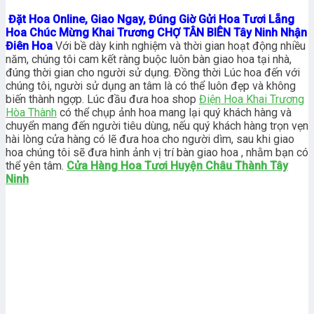
Đặt Hoa Online, Giao Ngay, Đúng Giờ Gửi Hoa Tươi Lẵng
Hoa Chúc Mừng Khai Trương CHỢ TÂN BIÊN Tây Ninh Nhận
Điên Hoa
Với bề dày kinh nghiệm và thời gian hoạt động nhiều
năm, chúng tôi cam kết ràng buộc luôn bàn giao hoa tại nhà,
đúng thời gian cho người sử dụng. Đồng thời Lúc hoa đến với
chúng tôi, người sử dụng an tâm là có thể luôn đẹp và không
biến thành ngợp. Lúc đầu đưa hoa shop
Điện Hoa Khai Trương
Hòa Thành
có thể chụp ảnh hoa mang lại quý khách hàng và
chuyển mang đến người tiêu dùng, nếu quý khách hàng trọn vẹn
hài lòng cửa hàng có lẽ đưa hoa cho người dìm, sau khi giao
hoa chúng tôi sẽ đưa hình ảnh vị trí bàn giao hoa , nhằm bạn có
thể yên tâm.
Cửa Hàng Hoa Tươi Huyện Châu Thành Tây
Ninh