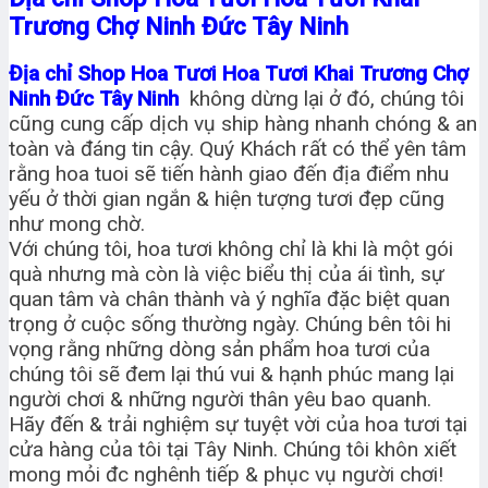
Trương Chợ Ninh Đức Tây Ninh
Địa chỉ Shop Hoa Tươi Hoa Tươi Khai Trương Chợ
Ninh Đức Tây Ninh
không dừng lại ở đó, chúng tôi
cũng cung cấp dịch vụ ship hàng nhanh chóng & an
toàn và đáng tin cậy. Quý Khách rất có thể yên tâm
rằng hoa tuoi sẽ tiến hành giao đến địa điểm nhu
yếu ở thời gian ngắn & hiện tượng tươi đẹp cũng
như mong chờ.
Với chúng tôi, hoa tươi không chỉ là khi là một gói
quà nhưng mà còn là việc biểu thị của ái tình, sự
quan tâm và chân thành và ý nghĩa đặc biệt quan
trọng ở cuộc sống thường ngày. Chúng bên tôi hi
vọng rằng những dòng sản phẩm hoa tươi của
chúng tôi sẽ đem lại thú vui & hạnh phúc mang lại
người chơi & những người thân yêu bao quanh.
Hãy đến & trải nghiệm sự tuyệt vời của hoa tươi tại
cửa hàng của tôi tại Tây Ninh. Chúng tôi khôn xiết
mong mỏi đc nghênh tiếp & phục vụ người chơi!