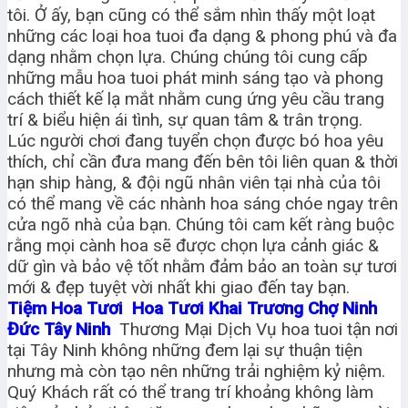
tôi. Ở ấy, bạn cũng có thể sắm nhìn thấy một loạt
những các loại hoa tuoi đa dạng & phong phú và đa
dạng nhằm chọn lựa. Chúng chúng tôi cung cấp
những mẫu hoa tuoi phát minh sáng tạo và phong
cách thiết kế lạ mắt nhằm cung ứng yêu cầu trang
trí & biểu hiện ái tình, sự quan tâm & trân trọng.
Lúc người chơi đang tuyển chọn được bó hoa yêu
thích, chỉ cần đưa mang đến bên tôi liên quan & thời
hạn ship hàng, & đội ngũ nhân viên tại nhà của tôi
có thể mang về các nhành hoa sáng chóe ngay trên
cửa ngõ nhà của bạn. Chúng tôi cam kết ràng buộc
rằng mọi cành hoa sẽ được chọn lựa cảnh giác &
dữ gìn và bảo vệ tốt nhằm đảm bảo an toàn sự tươi
mới & đẹp tuyệt vời nhất khi giao đến tay bạn.
Tiệm Hoa Tươi Hoa Tươi Khai Trương Chợ Ninh
Đức Tây Ninh
Thương Mại Dịch Vụ hoa tuoi tận nơi
tại Tây Ninh không những đem lại sự thuận tiện
nhưng mà còn tạo nên những trải nghiệm kỷ niệm.
Quý Khách rất có thể trang trí khoảng không làm