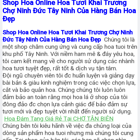
Shop Hoa Online Hoa Tươi Khai Trương
Chợ Ninh Đức Tây Ninh Của Hàng Bán Hoa
Đẹp
Shop Hoa Online Hoa Tươi Khai Trương Chợ Ninh
Đức Tây Ninh Của Hàng Bán Hoa Đẹp
Chúng tôi là
một shop chăm cung ứng và cung cấp hoa tuoi trên
khu phố Tây Ninh. Với niềm ham mê & đáy yêu hoa,
tôi cam kết mang về cho người sử dụng các nhành
hoa tươi tuyệt đẹp, rất tốt & dịch vụ tận tâm.
Đội ngũ chuyên viên tôi đc huấn luyện và giảng dạy
bài bản & giàu kinh nghiệm trong các việc chọn lựa,
cắt và bảo quản hoa. Chúng chúng tôi luôn luôn
đảm bảo an toàn rằng mọi hoa lá ở shop của tôi
đông đảo đc chọn lựa cảnh giác để bảo đảm sự
tươi mới và đẹp tuyệt vời nhất đến người sử dụng.
Hoa Đám Tang Giá Rẻ Tại CHỢ TÂN BIÊN
Chúng bên tôi kiêu hãnh về việc đa chủng loại của
dòng sản phẩm hoa tuoi nhưng mà chúng tôi cung