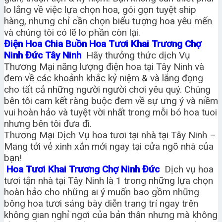
lo lắng về việc lựa chọn hoa, gói gọn tuyệt ship
hàng, nhưng chỉ cần chọn biểu tượng hoa yêu mến
và chúng tôi có lẽ lo phần còn lại.
Điện Hoa Chia Buồn Hoa Tươi Khai Trương Chợ
Ninh Đức Tây Ninh
Hãy thưởng thức dịch Vụ
Thương Mại năng lượng điện hoa tại Tây Ninh và
đem về các khoảnh khắc kỷ niệm & và lắng đọng
cho tất cả những người người chơi yêu quý. Chúng
bên tôi cam kết ràng buộc đem về sự ưng ý và niềm
vui hoàn hảo và tuyệt vời nhất trong mỗi bó hoa tuoi
nhưng bên tôi đưa đi.
Thương Mại Dịch Vụ hoa tươi tại nhà tại Tây Ninh –
Mang tới vẻ xinh xắn mới ngay tại cửa ngõ nhà của
bạn!
Hoa Tươi Khai Trương Chợ Ninh Đức
Dịch vụ hoa
tươi tận nhà tại Tây Ninh là 1 trong những lựa chọn
hoàn hảo cho những ai ý muốn bao gồm những
bông hoa tươi sáng bày diễn trang trí ngay trên
không gian nghỉ ngơi của bản thân nhưng mà không