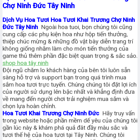
Chợ Ninh Đức Tây Ninh
Dịch Vụ Hoa Tươi Hoa Tươi Khai Trương Chợ Ninh
Đức Tây Ninh
Ngoài hoa tuoi, bọn chúng tôi cũng
cung cấp các phụ kiện hoa như hộp tiến thưởng,
thiệp chúc mừng & những đồ vật bày diễn trang trí
không giống nhằm làm cho món tiến thưởng của
game thủ thêm phần đặc biệt quan trọng & sắc sảo.
shop hoa tây ninh
Đội ngũ chăm lo khách hàng của bên tôi luôn sẵn
sàng hỗ trợ và support bạn trong quá trình mua
sắm hoa tươi trực tuyến. Chúng chúng tôi đặt lợi ích
của người sử dụng lên bậc nhất và khẳng định đưa
về mang đến người chơi trải nghiệm mua sắm và
chọn lựa hoàn chỉnh.
Hoa Tươi Khai Trương Chợ Ninh Đức
Hãy truy vấn
trong website hoặc phần mềm dế yêu của chúng tôi
gần lúc này & khám phá quả đât đầy màu sắc và
tươi thế hệ của hoa tươi tại Tây Ninh. Chúng tôi