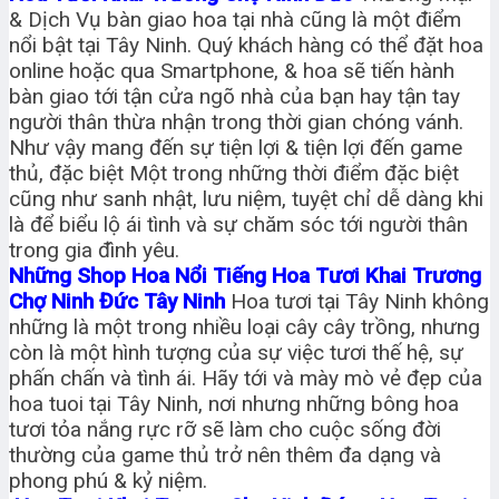
& Dịch Vụ bàn giao hoa tại nhà cũng là một điểm
nổi bật tại Tây Ninh. Quý khách hàng có thể đặt hoa
online hoặc qua Smartphone, & hoa sẽ tiến hành
bàn giao tới tận cửa ngõ nhà của bạn hay tận tay
người thân thừa nhận trong thời gian chóng vánh.
Như vậy mang đến sự tiện lợi & tiện lợi đến game
thủ, đặc biệt Một trong những thời điểm đặc biệt
cũng như sanh nhật, lưu niệm, tuyệt chỉ dễ dàng khi
là để biểu lộ ái tình và sự chăm sóc tới người thân
trong gia đình yêu.
Những Shop Hoa Nổi Tiếng Hoa Tươi Khai Trương
Chợ Ninh Đức Tây Ninh
Hoa tươi tại Tây Ninh không
những là một trong nhiều loại cây cây trồng, nhưng
còn là một hình tượng của sự việc tươi thế hệ, sự
phấn chấn và tình ái. Hãy tới và mày mò vẻ đẹp của
hoa tuoi tại Tây Ninh, nơi nhưng những bông hoa
tươi tỏa nắng rực rỡ sẽ làm cho cuộc sống đời
thường của game thủ trở nên thêm đa dạng và
phong phú & kỷ niệm.