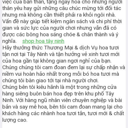
việc của bản thân, tặng ngay hoa cho những người
thân yêu hay gửi những câu chúc mừng tới đối tác
nhưng mà không cần thiết phải ra khỏi ngôi nhà.
Vấn đề này giúp tiết kiệm ngân sách và chi phí thời
gian và sức lực của người chơi nhưng vẫn đã có
được các bông hoa sáng chóe & chân thành và ý
nghĩa.
shop hoa tây ninh
Hãy thưởng thức Thương Mại & dịch Vụ hoa tươi
tận nơi tại Tây Ninh và tận hưởng vẻ xinh tươi mới
của hoa gần tại không gian ngơi nghỉ của bạn.
Chúng chúng tôi cam đoan đem lại sự chấp nhận và
niềm vui hoàn hảo nhất trong mỗi bó hoa tươi mà
chúng tôi bàn giao tới tại nhà người chơi.
Chúng bên tôi kiêu hãnh là một trong những cửa
hàng siêng buôn bán hoa đẹp trên khu phố Tây
Ninh. Với hàng ngũ nhân viên chuyên nghiệp và bài
bản và say mê hoa, bên tôi cam đoan mang lại cho
khách hàng các nhành hoa tươi tắn, tươi mới & chất
lượng cao.