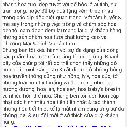
nhành hoa tươi đẹp tuyệt vời để bộc lộ ái tình, sự
trân trọng, hoặc để bộ quà tặng kèm theo nhau
trong các dịp đặc biệt quan trọng. Với tâm huyết &
mê say trong những việc trồng và chăm sóc hoa,
bên tôi cam đoan đem lại mang lại quý khách hàng
những sản phẩm hoa tươi chất lượng cao và
Thương Mại & dịch Vụ tận tâm.
Chúng bên tôi kiêu hãnh với sự đa dạng của dòng
sản phẩm hoa tươi mà chúng tôi cung ứng. Khách
dãy của chúng tôi rất có thể chọn thấy những bó
hoa phát minh sáng tạo & rất dị, từ bỏ những bông
hoa truyền thống cũng như hồng, lyly, hoa cúc, tới
những loại hoa thi thoảng và độc cũng như hoa
hướng dương, hoa lan, hoa sen, hoa baby’s breath
và nhiều hơn thế nữa. Chúng bên tôi luôn luôn cập
nhật các hình mẫu hoa tiên tiến nhất & tạo thành
những họa tiết thiết kế lạ mắt nhằm cung ứng sự đa
chủng loại & sự đổi mới ở sở thích của quý khách
hàng.