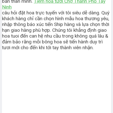
bản thân mình.
Tiệm hoa tươi Chợ Thành Phố Tây
Ninh
câu hỏi đặt hoa trực tuyến với tôi siêu dễ dàng. Quý
khách hàng chỉ cần chọn hình mẫu hoa thương yêu,
nhập thông báo xúc tiến Ship hàng và lựa chọn thời
hạn giao hàng phù hợp. Chúng tôi khẳng định giao
hoa tuoi đến can hệ nhu cầu trong không quá lâu &
đảm bảo rằng mỗi bông hoa sẽ tiến hành duy trì
tươi mới cho đến khi tới tay thành viên nhận.