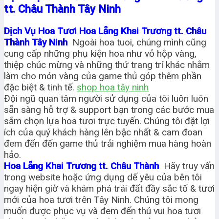
tt. Châu Thành Tây Ninh
Dịch Vụ Hoa Tươi Hoa Lẵng Khai Trương tt. Châu
Thành Tây Ninh
Ngoài hoa tuoi, chúng mình cũng
cung cấp những phụ kiện hoa như vỏ hộp vàng,
thiệp chúc mừng và những thứ trang trí khác nhằm
làm cho món vàng của game thủ góp thêm phần
đặc biệt & tinh tế.
shop hoa tây ninh
Đội ngũ quan tâm người sử dụng của tôi luôn luôn
sẵn sàng hỗ trợ & support bạn trong các bước mua
sắm chọn lựa hoa tươi trực tuyến. Chúng tôi đặt lợi
ích của quý khách hàng lên bậc nhất & cam đoan
đem đến đến game thủ trải nghiệm mua hàng hoàn
hảo.
Hoa Lẵng Khai Trương tt. Châu Thành
Hãy truy vấn
trong website hoặc ứng dụng dế yêu của bên tôi
ngay hiện giờ và khám phá trái đất đầy sắc tố & tươi
mới của hoa tươi trên Tây Ninh. Chúng tôi mong
muốn được phục vụ và đem đến thú vui hoa tươi