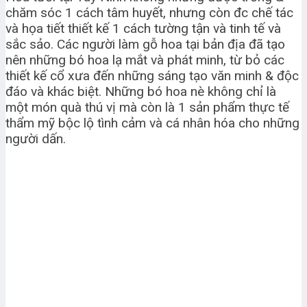
chăm sóc 1 cách tâm huyết, nhưng còn đc chế tác
và họa tiết thiết kế 1 cách tường tận và tinh tế và
sắc sảo. Các người làm gỗ hoa tại bản địa đã tạo
nên những bó hoa lạ mắt và phát minh, từ bỏ các
thiết kế cổ xưa đến những sáng tạo văn minh & độc
đáo và khác biệt. Những bó hoa nè không chỉ là
một món quà thú vị mà còn là 1 sản phẩm thực tế
thẩm mỹ bộc lộ tình cảm và cá nhân hóa cho những
người dấn.