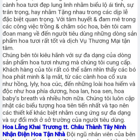
cành hoa tươi đẹp lung linh nhằm biểu lộ ái tình, sự
trân trọng, hay nhằm Tặng nhau trong các dịp lễ
đặc biệt quan trọng. Với tâm huyết & đam mê trong
các công việc trồng & chăm sóc hoa, bên tôi cam
đoan mang về đến người tiêu dùng những dòng sản
phẩm hoa tươi rất tốt và dịch Vụ Thương Mại tận
tâm.
Chúng bên tôi kiêu hãnh với sự đa dạng của dòng
sản phẩm hoa tươi nhưng mà chúng tôi cung cấp.
Khách hàng của tôi rất có thể sắm nhìn thấy các bó
hoa phát minh & lạ mắt, từ các cành hoa cổ xưa
như hồng, lyly, hoa cúc, đến những loài hoa hiếm và
độc như hoa phía dương, hoa lan, hoa sen, hoa
baby’s breath và nhiều hơn nữa. Chúng tôi luôn cập
nhật các biểu tượng hoa tiên tiến nhất và tạo nên
các thiết kế khác biệt nhằm cung ứng sự đa dạng
và sự đổi mới ở sở trường của người tiêu dùng.
Hoa Lẵng Khai Trương tt. Châu Thành Tây Ninh
Nhận Điện Hoa Tận Nhà
Đội ngũ nhân viên của bên