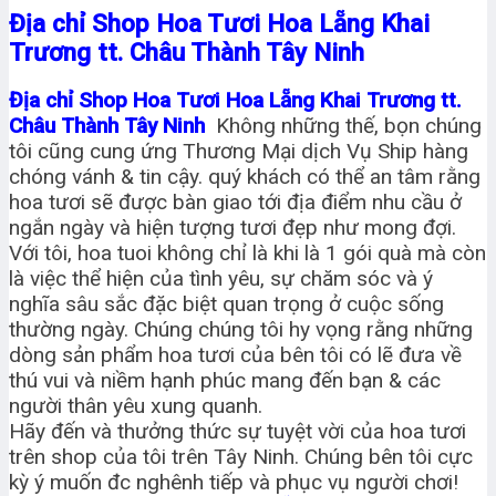
Địa chỉ Shop Hoa Tươi Hoa Lẵng Khai
Trương tt. Châu Thành Tây Ninh
Địa chỉ Shop Hoa Tươi Hoa Lẵng Khai Trương tt.
Châu Thành Tây Ninh
Không những thế, bọn chúng
tôi cũng cung ứng Thương Mại dịch Vụ Ship hàng
chóng vánh & tin cậy. quý khách có thể an tâm rằng
hoa tươi sẽ được bàn giao tới địa điểm nhu cầu ở
ngắn ngày và hiện tượng tươi đẹp như mong đợi.
Với tôi, hoa tuoi không chỉ là khi là 1 gói quà mà còn
là việc thể hiện của tình yêu, sự chăm sóc và ý
nghĩa sâu sắc đặc biệt quan trọng ở cuộc sống
thường ngày. Chúng chúng tôi hy vọng rằng những
dòng sản phẩm hoa tươi của bên tôi có lẽ đưa về
thú vui và niềm hạnh phúc mang đến bạn & các
người thân yêu xung quanh.
Hãy đến và thưởng thức sự tuyệt vời của hoa tươi
trên shop của tôi trên Tây Ninh. Chúng bên tôi cực
kỳ ý muốn đc nghênh tiếp và phục vụ người chơi!