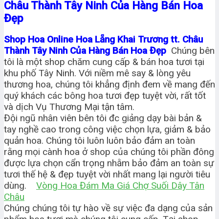
Châu Thành Tây Ninh Của Hàng Bán Hoa
Đẹp
Shop Hoa Online Hoa Lẵng Khai Trương tt. Châu
Thành Tây Ninh Của Hàng Bán Hoa Đẹp
Chúng bên
tôi là một shop chăm cung cấp & bán hoa tươi tại
khu phố Tây Ninh. Với niềm mê say & lòng yêu
thương hoa, chúng tôi khẳng định đem về mang đến
quý khách các bông hoa tươi đẹp tuyệt vời, rất tốt
và dịch Vụ Thương Mại tận tâm.
Đội ngũ nhân viên bên tôi đc giảng dạy bài bản &
tay nghề cao trong công việc chọn lựa, giảm & bảo
quản hoa. Chúng tôi luôn luôn bảo đảm an toàn
rằng mọi cành hoa ở shop của chúng tôi phần đông
được lựa chọn cẩn trọng nhằm bảo đảm an toàn sự
tươi thế hệ & đẹp tuyệt vời nhất mang lại người tiêu
dùng.
Vòng Hoa Đám Ma Giá Chợ Suối Dây Tân
Châu
Chúng chúng tôi tự hào về sự việc đa dạng của sản