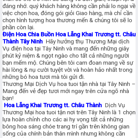
đáng nhớ. quý khách hàng không cần phải lo ngại về
việc chọn hoa, đóng gói giỏi Giao hàng, mà chỉ cần
chọn hình tượng hoa thương mến & chúng tôi sẽ lo
phần còn lại.
Điện Hoa Chia Buồn Hoa Lẵng Khai Trương tt. Châu
Thành Tây Ninh
Hãy hưởng thụ Thương Mại dịch
Vụ điện hoa tại Tây Ninh và mang đến những giây
phút kỷ niệm & ngọt ngào cho tất cả những người
bạn mếm mộ. Chúng bên tôi cam đoan mang về sự
hài lòng & nụ cười tuyệt vời và hoàn hảo nhất trong
những bó hoa tươi mà tôi gửi đi.
Thương Mại Dịch Vụ hoa tuoi tận nhà tại Tây Ninh –
Mang đến vẻ đẹp tươi mới ngay trên cửa ngõ nhà
bạn!
Hoa Lẵng Khai Trương tt. Châu Thành
Dịch Vụ
Thương Mại hoa tuoi tận nơi trên Tây Ninh là 1 chọn
lựa hoàn chỉnh cho các ai hy vọng tất cả những
bông hoa sáng chóe trang trí gần trên không gian
sống của chính bản thân mình nhưng không cần