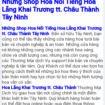
Những Shop Hoa Nổi Tiếng Hoa
Lẵng Khai Trương tt. Châu Thành
Tây Ninh
Những Shop Hoa Nổi Tiếng Hoa Lẵng Khai Trương
tt. Châu Thành Tây Ninh
Đến sở hữu Tây Ninh, bạn
cũng có thể tậu thấy những cửa hàng hoa tươi bài
bản và chuyên nghiệp & an toàn. Những cửa hàng
nè không những cung ứng các nhành hoa sáng
chóe và chất lượng cao, nhưng mà còn cung ứng
các Thương Mại dịch Vụ support bài bản và chuyên
nghiệp & tận tâm. Quý Khách có thể dựa vào bọn họ
phong cách thiết kế những bó hoa theo ý thích của
bản thân mình hay lựa chọn từ bỏ những hình tượng
hoa vẫn có sẵn.
Hoa Lẵng Khai Trương tt. Châu Thành
Thương Mại
Dịch Vụ giao hoa tận nơi cũng chính là một điểm
khác biệt trên Tây Ninh. Quý khách hàng hoàn toàn
có thể đặt hoa online hoặc qua điện thoại thông