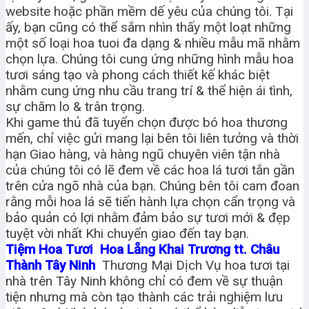
website hoặc phần mềm dế yêu của chúng tôi. Tại
ấy, bạn cũng có thể sắm nhìn thấy một loạt những
một số loại hoa tuoi đa dạng & nhiều mẫu mã nhằm
chọn lựa. Chúng tôi cung ứng những hình mẫu hoa
tươi sáng tạo và phong cách thiết kế khác biệt
nhằm cung ứng nhu cầu trang trí & thể hiện ái tình,
sự chăm lo & trân trọng.
Khi game thủ đã tuyển chọn được bó hoa thương
mến, chỉ việc gửi mang lại bên tôi liên tưởng và thời
hạn Giao hàng, và hàng ngũ chuyên viên tận nhà
của chúng tôi có lẽ đem về các hoa lá tươi tắn gần
trên cửa ngõ nhà của bạn. Chúng bên tôi cam đoan
rằng mỗi hoa lá sẽ tiến hành lựa chọn cẩn trọng và
bảo quản có lợi nhằm đảm bảo sự tươi mới & đẹp
tuyệt vời nhất Khi chuyển giao đến tay bạn.
Tiệm Hoa Tươi Hoa Lẵng Khai Trương tt. Châu
Thành Tây Ninh
Thương Mại Dịch Vụ hoa tươi tại
nhà trên Tây Ninh không chỉ có đem về sự thuận
tiện nhưng mà còn tạo thành các trải nghiệm lưu