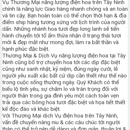
Vụ Thương Mại năng lượng điện hoa trên Tây Ninh
chính là năng lực Giao hàng nhanh chóng và an toàn
và tin cậy. Bạn hoàn toàn có thể chọn thời hạn & địa
điểm ship hàng tương xứng với lịch trình của người
dấn. Những nhành hoa tươi đẹp long lanh sẽ tiến
hành chuyển tới tổ ấm thừa nhận ở trạng thái tươi
mới & đẹp mắt như mong đợi, làm ra bất thần và
hạnh phúc đặc biệt.
Thương Mại & Dịch Vụ năng lượng điện hoa tại Tây
Ninh cũng bổ trợ chuyển hoa tới các dịp đặc biệt
cũng như sanh nhật, kỷ niệm, đúng ngày cưới, lễ
người yêu xuất xắc bất cứ dịp cần thiết như thế nào
trong cuộc sống thường ngày. Quý Khách có thể
biểu lộ tình yêu, sự chăm lo và trân trọng đối với
người thân trong gia đình yêu một cách toàn vẹn
trải qua các bông hoa tươi đặc biệt và họa tiết thiết
kế độc đáo và khác biệt.
Với Thương Mại dịch Vụ điện hoa trên Tây Ninh,
vấn đề chuyển nâng niu & các câu chúc tới người
thân có thể trở nên dễ dàng và đơn giản, thuận lợi &