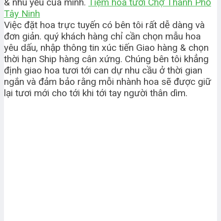
& nhu yếu của mình.
Tiệm hoa tươi Chợ Thành Phố
Tây Ninh
Việc đặt hoa trực tuyến có bên tôi rất dễ dàng và
đơn giản. quý khách hàng chỉ cần chọn mẫu hoa
yêu dấu, nhập thông tin xúc tiến Giao hàng & chọn
thời hạn Ship hàng cân xứng. Chúng bên tôi khẳng
định giao hoa tươi tới can dự nhu cầu ở thời gian
ngắn và đảm bảo rằng mỗi nhành hoa sẽ được giữ
lại tươi mới cho tới khi tới tay người thân dìm.