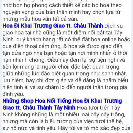
nhờ bọn họ phong cách thiết kế các bó hoa theo
nguyện vọng của bản thân mình hay chọn lựa từ
những mẫu hoa vẫn tất cả sẵn.
Hoa Đi Khai Trương Giao tt. Châu Thành
Dịch vụ
giao hoa tại nhà cũng là một điểm nổi bật tại Tây
Ninh. quý khách hàng rất có thể đặt hoa online hoặc
qua điện thoại cảm ứng, & hoa sẽ được giao đến
tận cửa ngõ nhà bạn hoặc tận nơi mình nhấn ở thời
hạn nhanh chóng. Điều này đem lại sự tiện nghi và
tiện lợi mang lại người chơi, đặc biệt quan trọng
giữa những lúc đặc biệt quan trọng như sanh nhật,
lưu niệm, hay chỉ đơn giản và dễ dàng là nhằm biểu
hiện tình ái và sự chăm lo đến người thân trong gia
đình yêu.
Những Shop Hoa Nổi Tiếng Hoa Đi Khai Trương
Giao tt. Châu Thành Tây Ninh
Hoa tươi trên Tây
Ninh không những là một nhiều loại cây cây trồng,
nhưng mà còn là biểu tượng của việc tươi thế hệ,
sự nô nức và tình yêu. Hãy tới và tò mò sắc đẹp của