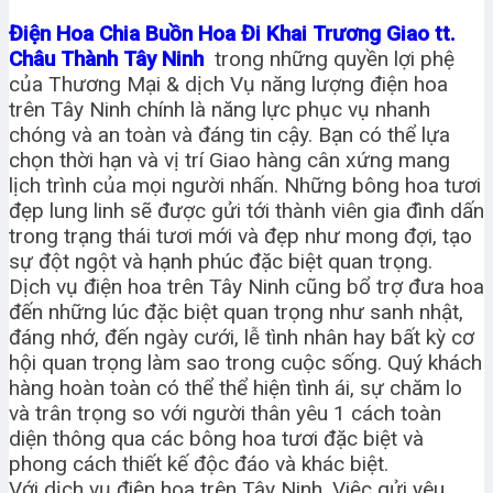
Điện Hoa Chia Buồn Hoa Đi Khai Trương Giao tt.
Châu Thành Tây Ninh
trong những quyền lợi phệ
của Thương Mại & dịch Vụ năng lượng điện hoa
trên Tây Ninh chính là năng lực phục vụ nhanh
chóng và an toàn và đáng tin cậy. Bạn có thể lựa
chọn thời hạn và vị trí Giao hàng cân xứng mang
lịch trình của mọi người nhấn. Những bông hoa tươi
đẹp lung linh sẽ được gửi tới thành viên gia đình dấn
trong trạng thái tươi mới và đẹp như mong đợi, tạo
sự đột ngột và hạnh phúc đặc biệt quan trọng.
Dịch vụ điện hoa trên Tây Ninh cũng bổ trợ đưa hoa
đến những lúc đặc biệt quan trọng như sanh nhật,
đáng nhớ, đến ngày cưới, lễ tình nhân hay bất kỳ cơ
hội quan trọng làm sao trong cuộc sống. Quý khách
hàng hoàn toàn có thể thể hiện tình ái, sự chăm lo
và trân trọng so với người thân yêu 1 cách toàn
diện thông qua các bông hoa tươi đặc biệt và
phong cách thiết kế độc đáo và khác biệt.
Với dịch vụ điện hoa trên Tây Ninh, Việc gửi yêu