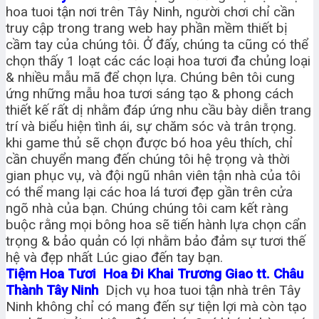
hoa tuoi tận nơi trên Tây Ninh, người chơi chỉ cần
truy cập trong trang web hay phần mềm thiết bị
cầm tay của chúng tôi. Ở đấy, chúng ta cũng có thể
chọn thấy 1 loạt các các loại hoa tươi đa chủng loại
& nhiều mẫu mã để chọn lựa. Chúng bên tôi cung
ứng những mẫu hoa tươi sáng tạo & phong cách
thiết kế rất dị nhằm đáp ứng nhu cầu bày diễn trang
trí và biểu hiện tình ái, sự chăm sóc và trân trọng.
khi game thủ sẽ chọn được bó hoa yêu thích, chỉ
cần chuyển mang đến chúng tôi hệ trọng và thời
gian phục vụ, và đội ngũ nhân viên tận nhà của tôi
có thể mang lại các hoa lá tươi đẹp gần trên cửa
ngõ nhà của bạn. Chúng chúng tôi cam kết ràng
buộc rằng mọi bông hoa sẽ tiến hành lựa chọn cẩn
trọng & bảo quản có lợi nhằm bảo đảm sự tươi thế
hệ và đẹp nhất Lúc giao đến tay bạn.
Tiệm Hoa Tươi Hoa Đi Khai Trương Giao tt. Châu
Thành Tây Ninh
Dịch vụ hoa tuoi tận nhà trên Tây
Ninh không chỉ có mang đến sự tiện lợi mà còn tạo