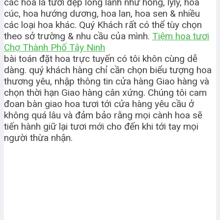
các hoa lá tươi đẹp long lanh như hồng, lyly, hoa
cúc, hoa hướng dương, hoa lan, hoa sen & nhiều
các loại hoa khác. Quý Khách rất có thể tùy chọn
theo sở trường & nhu cầu của mình.
Tiệm hoa tươi
Chợ Thành Phố Tây Ninh
bài toán đặt hoa trực tuyến có tôi khôn cùng dễ
dàng. quý khách hàng chỉ cần chọn biểu tượng hoa
thương yêu, nhập thông tin cửa hàng Giao hàng và
chọn thời hạn Giao hàng cân xứng. Chúng tôi cam
đoan bàn giao hoa tươi tới cửa hàng yêu cầu ở
không quá lâu và đảm bảo rằng mọi cành hoa sẽ
tiến hành giữ lại tươi mới cho đến khi tới tay mọi
người thừa nhận.