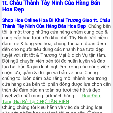
tt. Châu Thành Tây Ninh Của Hàng Bán
Hoa Đẹp
Shop Hoa Online Hoa Đi Khai Trương Giao tt. Châu
Thành Tây Ninh Của Hàng Bán Hoa Đẹp
Chúng bên
tôi là một trong những cửa hàng chăm cung cấp &
cung cấp hoa tươi trên khu phố Tây Ninh. Với niềm
đam mê & lòng yêu hoa, chúng tôi cam đoan đem
đến cho người tiêu dùng các nhành hoa tươi đẹp
tuyệt vời, rất tốt & Thương Mại & dịch Vụ tận tâm.
Đội ngũ chuyên viên bên tôi đc huấn luyện và đào
tạo bài bản & giàu kinh nghiệm trong các công việc
chọn lựa, giảm & dữ gìn và bảo vệ hoa. Chúng
chúng tôi luôn đảm bảo rằng mỗi nhành hoa trong
cửa hàng của bên tôi phần đông được lựa chọn cẩn
thận để đảm bảo an toàn sự tươi thế hệ và đẹp
tuyệt vời nhất mang lại khách hàng.
Hoa Đám
Tang Giá Rẻ Tại CHỢ TÂN BIÊN
Chúng chúng tôi kiêu hãnh về việc đa chủng loại