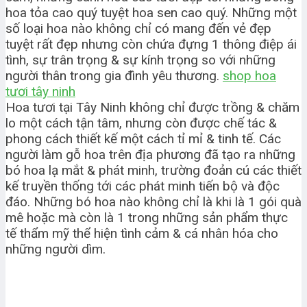
hoa tỏa cao quý tuyệt hoa sen cao quý. Những một
số loại hoa nào không chỉ có mang đến vẻ đẹp
tuyệt rất đẹp nhưng còn chứa đựng 1 thông điệp ái
tình, sự trân trọng & sự kính trọng so với những
người thân trong gia đình yêu thương.
shop hoa
tươi tây ninh
Hoa tươi tại Tây Ninh không chỉ được trồng & chăm
lo một cách tận tâm, nhưng còn được chế tác &
phong cách thiết kế một cách tỉ mỉ & tinh tế. Các
người làm gỗ hoa trên địa phương đã tạo ra những
bó hoa lạ mắt & phát minh, trường đoản cú các thiết
kế truyền thống tới các phát minh tiến bộ và độc
đáo. Những bó hoa nào không chỉ là khi là 1 gói quà
mê hoặc mà còn là 1 trong những sản phẩm thực
tế thẩm mỹ thể hiện tình cảm & cá nhân hóa cho
những người dìm.