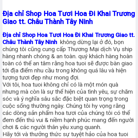
Địa chỉ Shop Hoa Tươi Hoa Đi Khai Trương
Giao tt. Châu Thành Tây Ninh
Địa chỉ Shop Hoa Tươi Hoa Đi Khai Trương Giao tt.
Châu Thành Tây Ninh
không dừng lại ở đó, bọn
chúng tôi cũng cung cấp Thương Mại dịch Vụ ship
hàng nhanh chóng & an toàn. quý khách hàng hoàn
toàn có thể an tâm rằng hoa tuoi sẽ được bàn giao
tới địa điểm nhu cầu trong không quá lâu và hiện
tượng tươi đẹp như mong đợi.
Với tôi, hoa tuoi không chỉ có là một món quà
nhưng mà còn là sự thể hiện của tình yêu, sự chăm
sóc và ý nghĩa sâu sắc đặc biệt quan trọng trong
cuộc sống thường ngày. Chúng tôi hy vọng rằng
các dòng sản phẩm hoa tươi của chúng tôi có thể
đem đến thú vui & niềm hạnh phúc mang đến người
chơi & các người thân yêu xung quanh.
Hãy tới và thưởng thức sự tuyệt hảo của hoa tuoi