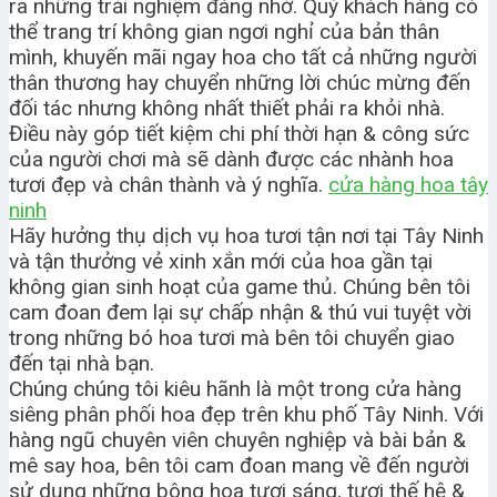
ra những trải nghiệm đáng nhớ. Quý khách hàng có
thể trang trí không gian ngơi nghỉ của bản thân
mình, khuyến mãi ngay hoa cho tất cả những người
thân thương hay chuyển những lời chúc mừng đến
đối tác nhưng không nhất thiết phải ra khỏi nhà.
Điều này góp tiết kiệm chi phí thời hạn & công sức
của người chơi mà sẽ dành được các nhành hoa
tươi đẹp và chân thành và ý nghĩa.
cửa hàng hoa tây
ninh
Hãy hưởng thụ dịch vụ hoa tươi tận nơi tại Tây Ninh
và tận thưởng vẻ xinh xắn mới của hoa gần tại
không gian sinh hoạt của game thủ. Chúng bên tôi
cam đoan đem lại sự chấp nhận & thú vui tuyệt vời
trong những bó hoa tươi mà bên tôi chuyển giao
đến tại nhà bạn.
Chúng chúng tôi kiêu hãnh là một trong cửa hàng
siêng phân phối hoa đẹp trên khu phố Tây Ninh. Với
hàng ngũ chuyên viên chuyên nghiệp và bài bản &
mê say hoa, bên tôi cam đoan mang về đến người
sử dụng những bông hoa tươi sáng, tươi thế hệ &