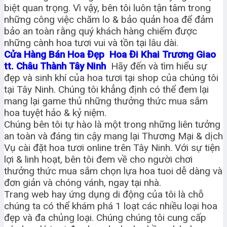
biệt quan trọng. Vì vậy, bên tôi luôn tận tâm trong
những công việc chăm lo & bảo quản hoa để đảm
bảo an toàn rằng quý khách hàng chiếm được
những cành hoa tươi vui và tồn tại lâu dài.
Cửa Hàng Bán Hoa Đẹp Hoa Đi Khai Trương Giao
tt. Châu Thành Tây Ninh
Hãy đến và tìm hiểu sự
đẹp và sinh khí của hoa tươi tại shop của chúng tôi
tại Tây Ninh. Chúng tôi khẳng định có thể đem lại
mang lại game thủ những thưởng thức mua sắm
hoa tuyệt hảo & kỷ niệm.
Chúng bên tôi tự hào là một trong những liên tưởng
an toàn và đáng tin cậy mang lại Thương Mại & dịch
Vụ cài đặt hoa tươi online trên Tây Ninh. Với sự tiện
lợi & linh hoạt, bên tôi đem về cho người chơi
thưởng thức mua sắm chọn lựa hoa tuoi dễ dàng và
đơn giản và chóng vánh, ngay tại nhà.
Trang web hay ứng dụng di động của tôi là chỗ
chúng ta có thể khám phá 1 loạt các nhiều loại hoa
đẹp và đa chủng loại. Chúng chúng tôi cung cấp