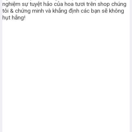
nghiệm sự tuyệt hảo của hoa tươi trên shop chúng
tôi & chứng minh và khẳng định các bạn sẽ không
hụt hẫng!