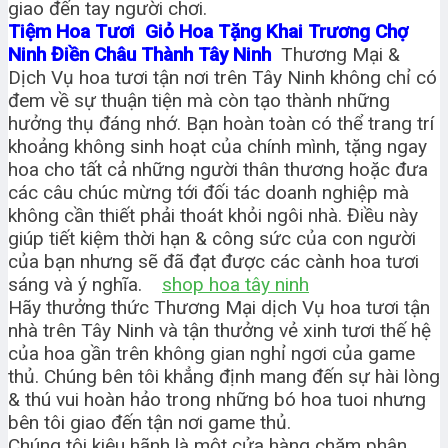
giao đến tay người chơi.
Tiệm Hoa Tươi Giỏ Hoa Tặng Khai Trương Chợ
Ninh Điền Châu Thành Tây Ninh
Thương Mại &
Dịch Vụ hoa tươi tận nơi trên Tây Ninh không chỉ có
đem về sự thuận tiện mà còn tạo thành những
hưởng thụ đáng nhớ. Bạn hoàn toàn có thể trang trí
khoảng không sinh hoạt của chính mình, tặng ngay
hoa cho tất cả những người thân thương hoặc đưa
các câu chúc mừng tới đối tác doanh nghiệp mà
không cần thiết phải thoát khỏi ngôi nhà. Điều này
giúp tiết kiệm thời hạn & công sức của con người
của bạn nhưng sẽ đã đạt được các cành hoa tươi
sáng và ý nghĩa.
shop hoa tây ninh
Hãy thưởng thức Thương Mại dịch Vụ hoa tươi tận
nhà trên Tây Ninh và tận thưởng vẻ xinh tươi thế hệ
của hoa gần trên không gian nghỉ ngơi của game
thủ. Chúng bên tôi khẳng định mang đến sự hài lòng
& thú vui hoàn hảo trong những bó hoa tuoi nhưng
bên tôi giao đến tận nơi game thủ.
Chúng tôi kiêu hãnh là một cửa hàng chăm phân