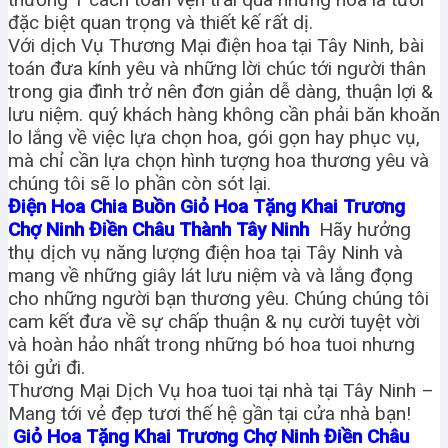
đặc biệt quan trọng và thiết kế rất dị.
Với dịch Vụ Thương Mại điện hoa tại Tây Ninh, bài
toán đưa kính yêu và những lời chúc tới người thân
trong gia đình trở nên đơn giản dễ dàng, thuận lợi &
lưu niệm. quý khách hàng không cần phải băn khoăn
lo lắng về việc lựa chọn hoa, gói gọn hay phục vụ,
mà chỉ cần lựa chọn hình tượng hoa thương yêu và
chúng tôi sẽ lo phần còn sót lại.
Điện Hoa Chia Buồn Giỏ Hoa Tặng Khai Trương
Chợ Ninh Điền Châu Thành Tây Ninh
Hãy hưởng
thụ dịch vụ năng lượng điện hoa tại Tây Ninh và
mang về những giây lát lưu niệm và và lắng đọng
cho những người bạn thương yêu. Chúng chúng tôi
cam kết đưa về sự chấp thuận & nụ cười tuyệt vời
và hoàn hảo nhất trong những bó hoa tuoi nhưng
tôi gửi đi.
Thương Mại Dịch Vụ hoa tuoi tại nhà tại Tây Ninh –
Mang tới vẻ đẹp tươi thế hệ gần tại cửa nhà bạn!
Giỏ Hoa Tặng Khai Trương Chợ Ninh Điền Châu