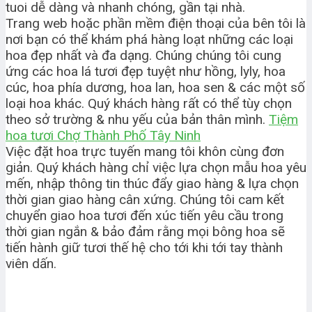
tuoi dễ dàng và nhanh chóng, gần tại nhà.
Trang web hoặc phần mềm điện thoại của bên tôi là
nơi bạn có thể khám phá hàng loạt những các loại
hoa đẹp nhất và đa dạng. Chúng chúng tôi cung
ứng các hoa lá tươi đẹp tuyệt như hồng, lyly, hoa
cúc, hoa phía dương, hoa lan, hoa sen & các một số
loại hoa khác. Quý khách hàng rất có thể tùy chọn
theo sở trường & nhu yếu của bản thân mình.
Tiệm
hoa tươi Chợ Thành Phố Tây Ninh
Việc đặt hoa trực tuyến mang tôi khôn cùng đơn
giản. Quý khách hàng chỉ việc lựa chọn mẫu hoa yêu
mến, nhập thông tin thúc đẩy giao hàng & lựa chọn
thời gian giao hàng cân xứng. Chúng tôi cam kết
chuyển giao hoa tươi đến xúc tiến yêu cầu trong
thời gian ngắn & bảo đảm rằng mọi bông hoa sẽ
tiến hành giữ tươi thế hệ cho tới khi tới tay thành
viên dấn.