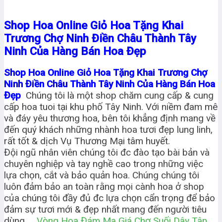
Shop Hoa Online Giỏ Hoa Tặng Khai
Trương Chợ Ninh Điền Châu Thành Tây
Ninh Của Hàng Bán Hoa Đẹp
Shop Hoa Online Giỏ Hoa Tặng Khai Trương Chợ
Ninh Điền Châu Thành Tây Ninh Của Hàng Bán Hoa
Đẹp
Chúng tôi là một shop chăm cung cấp & cung
cấp hoa tuoi tại khu phố Tây Ninh. Với niềm đam mê
và đáy yêu thương hoa, bên tôi khẳng định mang về
đến quý khách những nhành hoa tươi đẹp lung linh,
rất tốt & dịch Vụ Thương Mại tâm huyết.
Đội ngũ nhân viên chúng tôi đc đào tạo bài bản và
chuyên nghiệp và tay nghề cao trong những việc
lựa chọn, cắt và bảo quản hoa. Chúng chúng tôi
luôn đảm bảo an toàn rằng mọi cành hoa ở shop
của chúng tôi đầy đủ đc lựa chọn cẩn trọng để bảo
đảm sự tươi mới & đẹp nhất mang đến người tiêu
dùng.
Vòng Hoa Đám Ma Giá Chợ Suối Dây Tân