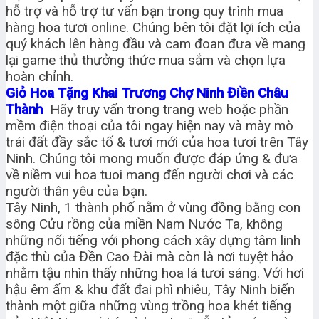
hỗ trợ và hỗ trợ tư vấn bạn trong quy trình mua
hàng hoa tươi online. Chúng bên tôi đặt lợi ích của
quý khách lên hàng đầu và cam đoan đưa về mang
lại game thủ thưởng thức mua sắm và chọn lựa
hoàn chỉnh.
Giỏ Hoa Tặng Khai Trương Chợ Ninh Điền Châu
Thành
Hãy truy vấn trong trang web hoặc phần
mềm điện thoại của tôi ngay hiện nay và mày mò
trái đất đầy sắc tố & tươi mới của hoa tươi trên Tây
Ninh. Chúng tôi mong muốn được đáp ứng & đưa
về niềm vui hoa tuoi mang đến người chơi và các
người thân yêu của bạn.
Tây Ninh, 1 thành phố nằm ở vùng đồng bằng con
sông Cửu rồng của miền Nam Nước Ta, không
những nổi tiếng với phong cách xây dựng tâm linh
đặc thù của Đền Cao Đài mà còn là nơi tuyệt hảo
nhằm tậu nhìn thấy những hoa lá tươi sáng. Với hơi
hậu êm ấm & khu đất đai phì nhiêu, Tây Ninh biến
thành một giữa những vùng trồng hoa khét tiếng