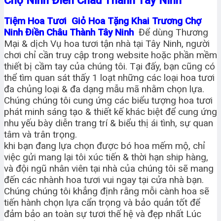
Tiệm Hoa Tươi Giỏ Hoa Tặng Khai Trương Chợ
Ninh Điền Châu Thành Tây Ninh
Để dùng Thương
Mại & dịch Vụ hoa tươi tận nhà tại Tây Ninh, người
chơi chỉ cần truy cập trong website hoặc phần mềm
thiết bị cầm tay của chúng tôi. Tại đấy, bạn cũng có
thể tìm quan sát thấy 1 loạt những các loại hoa tươi
đa chủng loại & đa dạng mẫu mã nhằm chọn lựa.
Chúng chúng tôi cung ứng các biểu tượng hoa tươi
phát minh sáng tạo & thiết kế khác biệt để cung ứng
nhu yếu bày diễn trang trí & biểu thị ái tình, sự quan
tâm và trân trọng.
khi bạn đang lựa chọn được bó hoa mếm mộ, chỉ
việc gửi mang lại tôi xúc tiến & thời hạn ship hàng,
và đội ngũ nhân viên tại nhà của chúng tôi sẽ mang
đến các nhành hoa tươi vui ngay tại cửa nhà bạn.
Chúng chúng tôi khẳng định rằng mỗi cành hoa sẽ
tiến hành chọn lựa cẩn trọng và bảo quản tốt để
đảm bảo an toàn sự tươi thế hệ và đẹp nhất Lúc