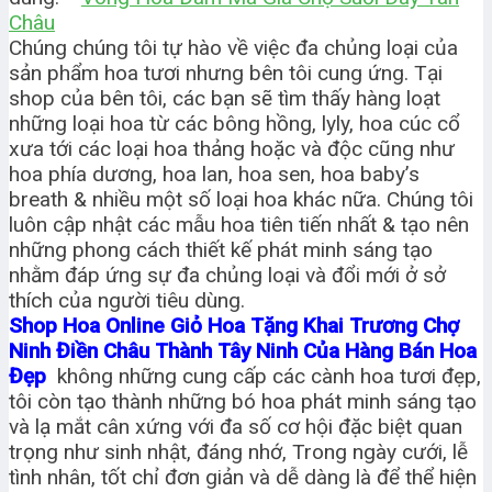
Châu
Chúng chúng tôi tự hào về việc đa chủng loại của
sản phẩm hoa tươi nhưng bên tôi cung ứng. Tại
shop của bên tôi, các bạn sẽ tìm thấy hàng loạt
những loại hoa từ các bông hồng, lyly, hoa cúc cổ
xưa tới các loại hoa thảng hoặc và độc cũng như
hoa phía dương, hoa lan, hoa sen, hoa baby’s
breath & nhiều một số loại hoa khác nữa. Chúng tôi
luôn cập nhật các mẫu hoa tiên tiến nhất & tạo nên
những phong cách thiết kế phát minh sáng tạo
nhằm đáp ứng sự đa chủng loại và đổi mới ở sở
thích của người tiêu dùng.
Shop Hoa Online Giỏ Hoa Tặng Khai Trương Chợ
Ninh Điền Châu Thành Tây Ninh Của Hàng Bán Hoa
Đẹp
không những cung cấp các cành hoa tươi đẹp,
tôi còn tạo thành những bó hoa phát minh sáng tạo
và lạ mắt cân xứng với đa số cơ hội đặc biệt quan
trọng như sinh nhật, đáng nhớ, Trong ngày cưới, lễ
tình nhân, tốt chỉ đơn giản và dễ dàng là để thể hiện