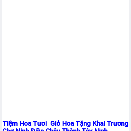
Tiệm Hoa Tươi Giỏ Hoa Tặng Khai Trương
Chợ Ninh Điền Châu Thành Tây Ninh