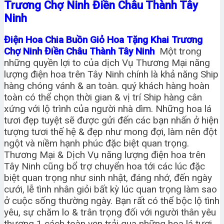
Trương Chợ Ninh Điền Châu Thành Tây
Ninh
Điện Hoa Chia Buồn Giỏ Hoa Tặng Khai Trương
Chợ Ninh Điền Châu Thành Tây Ninh
Một trong
những quyền lợi to của dịch Vụ Thương Mại năng
lượng điện hoa trên Tây Ninh chính là khả năng Ship
hàng chóng vánh & an toàn. quý khách hàng hoàn
toàn có thể chọn thời gian & vị trí Ship hàng cân
xứng với lộ trình của người nhà dìm. Những hoa lá
tươi đẹp tuyệt sẽ được gửi đến các bạn nhấn ở hiện
tượng tươi thế hệ & đẹp như mong đợi, làm nên đột
ngột và niềm hạnh phúc đặc biệt quan trọng.
Thương Mại & Dịch Vụ năng lượng điện hoa trên
Tây Ninh cũng bổ trợ chuyển hoa tới các lúc đặc
biệt quan trọng như sinh nhật, đáng nhớ, đến ngày
cưới, lễ tình nhân giỏi bất kỳ lúc quan trọng làm sao
ở cuộc sống thường ngày. Bạn rất có thể bộc lộ tình
yêu, sự chăm lo & trân trọng đối với người thân yêu
thương 1 cách toàn vẹn trải qua những hoa lá tươi