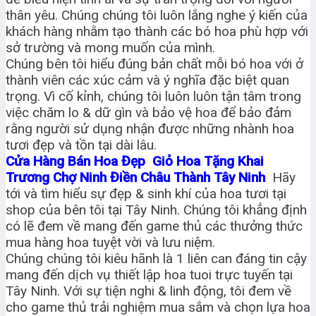
thân yêu. Chúng chúng tôi luôn lắng nghe ý kiến của
khách hàng nhằm tạo thành các bó hoa phù hợp với
sở trường và mong muốn của mình.
Chúng bên tôi hiểu đúng bản chất mỗi bó hoa với ở
thành viên các xúc cảm và ý nghĩa đặc biệt quan
trọng. Vì cố kỉnh, chúng tôi luôn luôn tận tâm trong
việc chăm lo & dữ gìn và bảo vệ hoa để bảo đảm
rằng người sử dụng nhận được những nhành hoa
tươi đẹp và tồn tại dài lâu.
Cửa Hàng Bán Hoa Đẹp Giỏ Hoa Tặng Khai
Trương Chợ Ninh Điền Châu Thành Tây Ninh
Hãy
tới và tìm hiểu sự đẹp & sinh khí của hoa tươi tại
shop của bên tôi tại Tây Ninh. Chúng tôi khẳng định
có lẽ đem về mang đến game thủ các thưởng thức
mua hàng hoa tuyệt vời và lưu niệm.
Chúng chúng tôi kiêu hãnh là 1 liên can đáng tin cậy
mang đến dịch vụ thiết lập hoa tuoi trực tuyến tại
Tây Ninh. Với sự tiện nghi & linh động, tôi đem về
cho game thủ trải nghiệm mua sắm và chọn lựa hoa