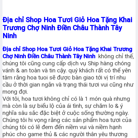
Địa chỉ Shop Hoa Tươi Giỏ Hoa Tặng Khai
Trương Chợ Ninh Điền Châu Thành Tây
Ninh
Địa chỉ Shop Hoa Tươi Giỏ Hoa Tặng Khai Trương
Chợ Ninh Điền Châu Thành Tây Ninh
không chỉ thế,
chúng tôi cũng cung cấp dịch vụ Ship hàng chóng
vánh & an toàn và tin cậy. quý khách rất có thể yên
tâm rằng hoa tuoi sẽ được bàn giao tới vị trí nhu
cầu ở thời gian ngắn và trạng thái tươi vui cũng như
mong đợi.
Với tôi, hoa tươi không chỉ có là 1 món quà nhưng
mà còn là sự biểu lộ của ái tình, sự chăm lo & ý
nghĩa sâu sắc đặc biệt ở cuộc sống thường ngày.
Chúng tôi hi vọng rằng các sản phẩm hoa tươi của
chúng tôi có lẽ đem đến niềm vui và niềm hạnh
phúc cho game thủ & các người thân yêu thương