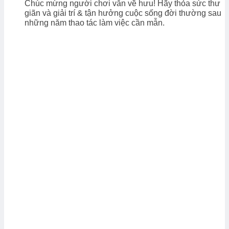
Chúc mừng người chơi vẫn về hưu! Hãy thỏa sức thư
giãn và giải trí & tận hưởng cuộc sống đời thường sau
những năm thao tác làm việc cần mẫn.