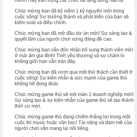
mình! Hãy trân trọng các chốc lát lắng đọng nào là.
Chúc mừng bạn đã kỷ niệm 1 kỷ nguyên mới trong
cuộc sống! Sự trưởng thành và phát triển của bạn sẽ
kiểm soát và điều chỉnh.
Chúc mừng bạn đã mở đầu dự án mới! Sự sáng tạo &
quyết tâm của người chơi xứng đáng đề cao.
Chúc mừng bạn vẫn đón nhận bổ xung thành viên mới
ở mái ấm gia đình! Tình yêu thương và sự chăm lo
không giới hạn vẫn tràn đầy.
Chúc mừng bạn đã vượt qua một thử thách cần thiết ở
cuộc sống! Sự kiên nhẫn & sức mạnh của game thủ
không hề đong đoái.
Chúc mừng game thủ sẽ mở màn 1 doanh nghiệp mới!
Sự sáng tạo & sự kiên nhẫn của game thủ sẽ tạo thành
thời cơ mới.
Chúc mừng game thủ đang chiếm thắng lợi trong một
cuộc thi music hoặc văn học! Tài năng và đam mê của
người chơi vẫn mang lại nổi tiếng.