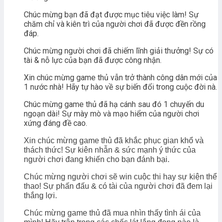
Chúc mừng bạn đã đạt được mục tiêu việc làm! Sự
chăm chỉ và kiên trì của người chơi đã được đền rồng
đáp.
Chúc mừng người chơi đã chiếm lĩnh giải thưởng! Sự có
tài & nỗ lực của bạn đã được công nhận.
Xin chúc mừng game thủ vẫn trở thành công dân mới của
1 nước nhà! Hãy tự hào về sự biến đổi trong cuộc đời nà.
Chúc mừng game thủ đã hạ cánh sau đó 1 chuyến du
ngoạn dài! Sự mày mò và mạo hiểm của người chơi
xứng đáng đề cao.
Xin chúc mừng game thủ đã khắc phục gian khổ và
thách thức! Sự kiên nhẫn & sức mạnh ý thức của
người chơi đang khiến cho bạn đánh bại.
Chúc mừng người chơi sẽ win cuộc thi hay sự kiện thể
thao! Sự phấn đấu & có tài của người chơi đã đem lại
thắng lợi.
Chúc mừng game thủ đã mua nhìn thấy tình ái của