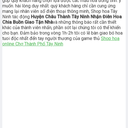
góp quý khách hàng chọn lựa được các mẫu hoa đồng tình. ý
muốn. hài lòng duy nhất. quý khách hàng chỉ cần cung ứng
mang lại nhân viên số điện thoại thông minh, Shop hoa Tây
Ninh tác động
Huyện Châu Thành Tây Ninh Nhận Điên Hoa
Chia Buồn Giao Tận Nhà
và những thông báo rất cần thiết
khác của thành viên nhấn, phần sót lại chúng tôi có thể khiến
cho bạn. Đảm bảo trong vòng 1h-2h tôi có lẽ bàn giao bó hoa
tuoi độc nhất đến tay người thương của game thủ
Shop hoa
online Chợ Thành Phố Tây Ninh