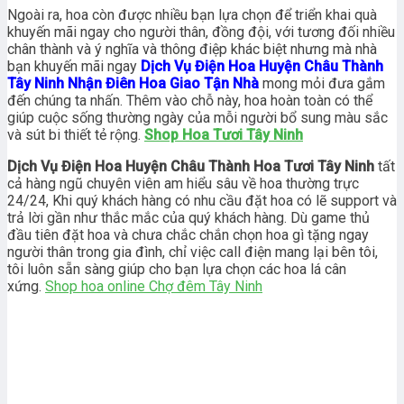
Ngoài ra, hoa còn được nhiều bạn lựa chọn để triển khai quà
khuyến mãi ngay cho người thân, đồng đội, với tương đối nhiều
chân thành và ý nghĩa và thông điệp khác biệt nhưng mà nhà
bạn khuyến mãi ngay
Dịch Vụ Điện Hoa Huyện Châu Thành
Tây Ninh Nhận Điên Hoa Giao Tận Nhà
mong mỏi đưa gắm
đến chúng ta nhấn. Thêm vào chỗ này, hoa hoàn toàn có thể
giúp cuộc sống thường ngày của mỗi người bổ sung màu sắc
và sút bi thiết tẻ rộng.
Shop Hoa Tươi Tây Ninh
Dịch Vụ Điện Hoa Huyện Châu Thành Hoa Tươi Tây Ninh
tất
cả hàng ngũ chuyên viên am hiểu sâu về hoa thường trực
24/24, Khi quý khách hàng có nhu cầu đặt hoa có lẽ support và
trả lời gần như thắc mắc của quý khách hàng. Dù game thủ
đầu tiên đặt hoa và chưa chắc chắn chọn hoa gì tặng ngay
người thân trong gia đình, chỉ việc call điện mang lại bên tôi,
tôi luôn sẵn sàng giúp cho bạn lựa chọn các hoa lá cân
xứng.
Shop hoa online Chợ đêm Tây Ninh