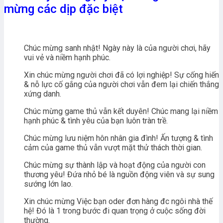
mừng các dịp đặc biệt
Chúc mừng sanh nhật! Ngày này là của người chơi, hãy
vui vẻ và niềm hạnh phúc.
Xin chúc mừng người chơi đã có lợi nghiệp! Sự cống hiến
& nỗ lực cố gắng của người chơi vẫn đem lại chiến thắng
xứng danh.
Chúc mừng game thủ vẫn kết duyên! Chúc mang lại niềm
hạnh phúc & tình yêu của bạn luôn tràn trề.
Chúc mừng lưu niệm hôn nhân gia đình! Ấn tượng & tình
cảm của game thủ vẫn vượt mặt thử thách thời gian.
Chúc mừng sự thành lập và hoạt động của người con
thương yêu! Đứa nhỏ bé là nguồn động viên và sự sung
sướng lớn lao.
Xin chúc mừng Việc bạn oder đơn hàng đc ngôi nhà thế
hệ! Đó là 1 trong bước đi quan trọng ở cuộc sống đời
thường.