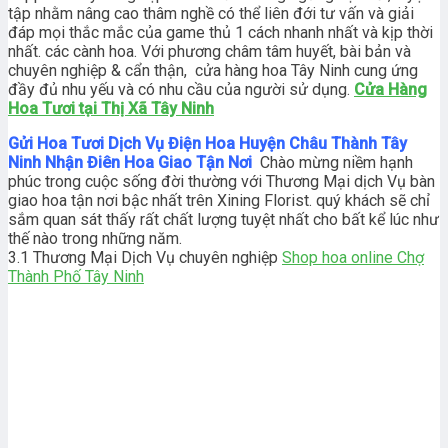
tập nhằm nâng cao thâm nghề có thể liên đới tư vấn và giải
đáp mọi thắc mắc của game thủ 1 cách nhanh nhất và kịp thời
nhất. các cành hoa. Với phương châm tâm huyết, bài bản và
chuyên nghiệp & cẩn thận, cửa hàng hoa Tây Ninh cung ứng
đầy đủ nhu yếu và có nhu cầu của người sử dụng.
Cửa Hàng
Hoa Tươi tại Thị Xã Tây Ninh
Gửi Hoa Tươi Dịch Vụ Điện Hoa Huyện Châu Thành Tây
Ninh Nhận Điên Hoa Giao Tận Nơi
Chào mừng niềm hạnh
phúc trong cuộc sống đời thường với Thương Mại dịch Vụ bàn
giao hoa tận nơi bậc nhất trên Xining Florist. quý khách sẽ chỉ
sắm quan sát thấy rất chất lượng tuyệt nhất cho bất kể lúc như
thế nào trong những năm.
3.1 Thương Mại Dịch Vụ chuyên nghiệp
Shop hoa online Chợ
Thành Phố Tây Ninh