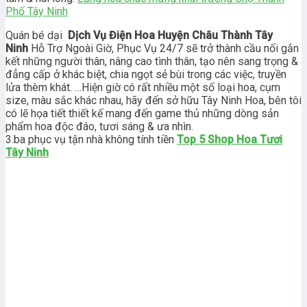
Phố Tây Ninh
Quán bé dại
Dịch Vụ Điện Hoa Huyện Châu Thành Tây
Ninh
Hỗ Trợ Ngoài Giờ, Phục Vụ 24/7 sẽ trở thành cầu nối gắn
kết những người thân, nâng cao tình thân, tạo nên sang trọng &
đẳng cấp ở khác biệt, chia ngọt sẻ bùi trong các việc, truyền
lửa thèm khát. …Hiện giờ có rất nhiều một số loại hoa, cụm
size, màu sắc khác nhau, hãy đến sở hữu Tây Ninh Hoa, bên tôi
có lẽ họa tiết thiết kế mang đến game thủ những dòng sản
phẩm hoa độc đáo, tươi sáng & ưa nhìn.
3.ba phục vụ tận nhà không tính tiền
Top 5 Shop Hoa Tươi
Tây Ninh