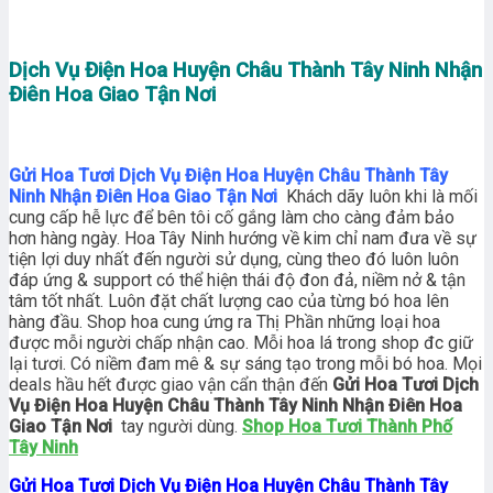
Dịch Vụ Điện Hoa Huyện Châu Thành Tây Ninh Nhận
Điên Hoa Giao Tận Nơi
Gửi Hoa Tươi Dịch Vụ Điện Hoa Huyện Châu Thành Tây
Ninh Nhận Điên Hoa Giao Tận Nơi
Khách dãy luôn khi là mối
cung cấp hễ lực để bên tôi cố gắng làm cho càng đảm bảo
hơn hàng ngày. Hoa Tây Ninh hướng về kim chỉ nam đưa về sự
tiện lợi duy nhất đến người sử dụng, cùng theo đó luôn luôn
đáp ứng & support có thể hiện thái độ đon đả, niềm nở & tận
tâm tốt nhất. Luôn đặt chất lượng cao của từng bó hoa lên
hàng đầu. Shop hoa cung ứng ra Thị Phần những loại hoa
được mỗi người chấp nhận cao. Mỗi hoa lá trong shop đc giữ
lại tươi. Có niềm đam mê & sự sáng tạo trong mỗi bó hoa. Mọi
deals hầu hết được giao vận cẩn thận đến
Gửi Hoa Tươi Dịch
Vụ Điện Hoa Huyện Châu Thành Tây Ninh Nhận Điên Hoa
Giao Tận Nơi
tay người dùng.
Shop Hoa Tươi Thành Phố
Tây Ninh
Gửi Hoa Tươi Dịch Vụ Điện Hoa Huyện Châu Thành Tây