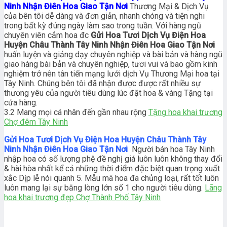
Ninh Nhận Điên Hoa Giao Tận Nơi
Thương Mại & Dịch Vụ
của bên tôi dễ dàng và đơn giản, nhanh chóng và tiện nghi
trong bất kỳ đúng ngày làm sao trong tuần. Với hàng ngũ
chuyên viên cắm hoa đc
Gửi Hoa Tươi Dịch Vụ Điện Hoa
Huyện Châu Thành Tây Ninh Nhận Điên Hoa Giao Tận Nơi
huấn luyện và giảng dạy chuyên nghiệp và bài bản và hàng ngũ
giao hàng bài bản và chuyên nghiệp, tươi vui và bao gồm kinh
nghiệm trở nên tân tiến mạng lưới dịch Vụ Thương Mại hoa tại
Tây Ninh. Chúng bên tôi đã nhận được được rất nhiều sự
thương yêu của người tiêu dùng lúc đặt hoa & vàng Tặng tại
cửa hàng.
3.2 Mang mọi cá nhân đến gần nhau rộng
Tặng hoa khai trương
Chợ đêm Tây Ninh
Gửi Hoa Tươi Dịch Vụ Điện Hoa Huyện Châu Thành Tây
Ninh Nhận Điên Hoa Giao Tận Nơi
Người bán hoa Tây Ninh
nhập hoa có số lượng phệ đề nghị giá luôn luôn không thay đổi
& hài hòa nhất kể cả những thời điểm đặc biệt quan trọng xuất
xắc Dịp lễ nói quanh 5. Mẫu mã hoa đa chủng loại, rất tốt luôn
luôn mang lại sự bằng lòng lớn số 1 cho người tiêu dùng.
Lãng
hoa khai trương đẹp Chợ Thành Phố Tây Ninh