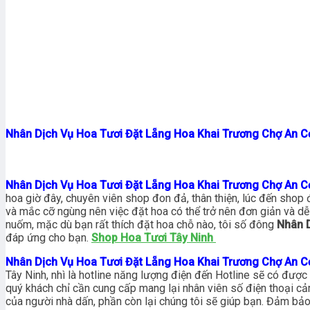
Nhân Dịch Vụ Hoa Tươi Đặt Lẵng Hoa Khai Trương Chợ An C
Nhân Dịch Vụ Hoa Tươi Đặt Lẵng Hoa Khai Trương Chợ An C
hoa giờ đây, chuyên viên shop đon đả, thân thiện, lúc đến shop
và mắc cỡ ngùng nên việc đặt hoa có thể trở nên đơn giản và dễ 
nuốm, mặc dù bạn rất thích đặt hoa chỗ nào, tôi số đông
Nhân D
đáp ứng cho bạn.
Shop Hoa Tươi Tây Ninh
Nhân Dịch Vụ Hoa Tươi Đặt Lẵng Hoa Khai Trương Chợ An C
Tây Ninh, nhì là hotline năng lượng điện đến Hotline sẽ có đượ
quý khách chỉ cần cung cấp mang lại nhân viên số điện thoại 
của người nhà dấn, phần còn lại chúng tôi sẽ giúp bạn. Đảm bảo