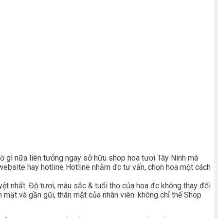
ờ gì nữa liên tưởng ngay sở hữu shop hoa tươi Tây Ninh mà
website hay hotline Hotline nhằm đc tư vấn, chọn hoa một cách
ệt nhất. Độ tươi, màu sắc & tuổi thọ của hoa đc không thay đổi
 mật và gần gũi, thân mật của nhân viên. không chỉ thế Shop