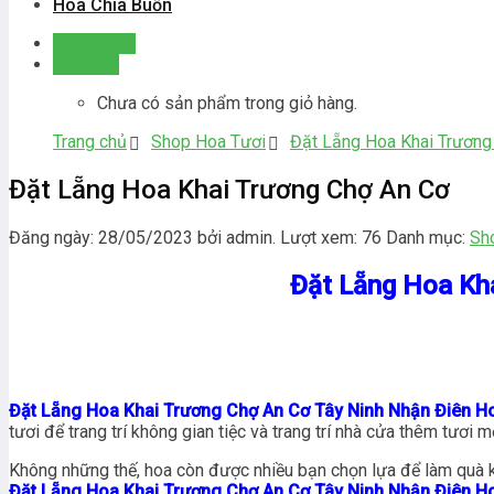
Hoa Chia Buồn
Đăng nhập
Giỏ hàng
Chưa có sản phẩm trong giỏ hàng.
Trang chủ
Shop Hoa Tươi
Đặt Lẵng Hoa Khai Trương
Đặt Lẵng Hoa Khai Trương Chợ An Cơ
Đăng ngày: 28/05/2023 bởi admin. Lượt xem: 76
Danh mục:
Sh
Đặt Lẵng Hoa Kh
Đặt Lẵng Hoa Khai Trương Chợ An Cơ Tây Ninh Nhận Điên H
tươi để trang trí không gian tiệc và trang trí nhà cửa thêm tươi m
Không những thế, hoa còn được nhiều bạn chọn lựa để làm quà k
Đặt Lẵng Hoa Khai Trương Chợ An Cơ Tây Ninh Nhận Điên H