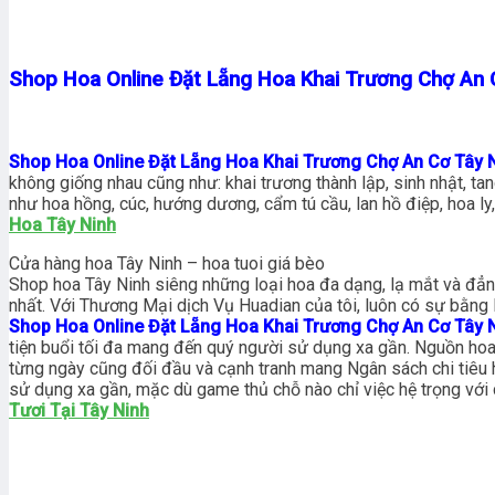
Shop Hoa Online Đặt Lẵng Hoa Khai Trương Chợ An 
Shop Hoa Online Đặt Lẵng Hoa Khai Trương Chợ An Cơ Tây 
không giống nhau cũng như: khai trương thành lập, sinh nhật, ta
như hoa hồng, cúc, hướng dương, cẩm tú cầu, lan hồ điệp, hoa ly
Hoa Tây Ninh
Cửa hàng hoa Tây Ninh – hoa tuoi giá bèo
Shop hoa Tây Ninh siêng những loại hoa đa dạng, lạ mắt và đẳn
nhất. Với Thương Mại dịch Vụ Huadian của tôi, luôn có sự bằng
Shop Hoa Online Đặt Lẵng Hoa Khai Trương Chợ An Cơ Tây 
tiện buổi tối đa mang đến quý người sử dụng xa gần. Nguồn hoa t
từng ngày cũng đối đầu và cạnh tranh mang Ngân sách chi tiêu
sử dụng xa gần, mặc dù game thủ chỗ nào chỉ việc hệ trọng với 
Tươi Tại Tây Ninh