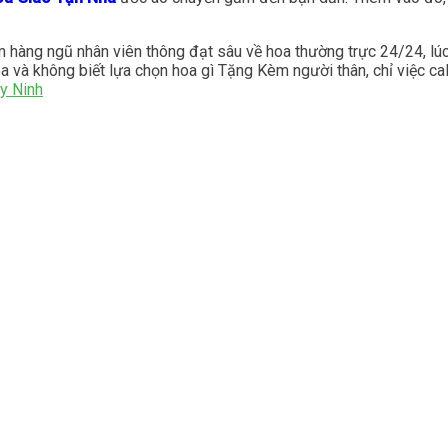
hàng ngũ nhân viên thông đạt sâu về hoa thường trực 24/24, lúc 
 và không biết lựa chọn hoa gì Tặng Kèm người thân, chỉ việc call
y Ninh