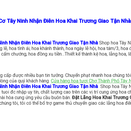
Cơ Tây Ninh Nhận Điên Hoa Khai Trương Giao Tận Nhà
Ninh Nhận Điên Hoa Khai Trương Giao Tận Nhà
Shop hoa Tây Ni
ng lễ, hoa tình ái, hoa khánh thành, hoa ngày lễ hội, hoa tám/3, 
, cẩm chướng, hoa đồng xu tiền…Thiết kế thành kệ hoa, lẵng hoa, 
g cấp được nhiều bạn tin tưởng. Chuyển phạt nhanh hoa chúng tôi
 lòng của quý khách hàng.
Cửa hàng hoa tươi Chợ Thành Phố Tây 
Ninh Nhận Điên Hoa Khai Trương Giao Tận Nhà
Shop hoa Tây Ni
uoi đc nhập uy tín, chất lượng cao trên các vị trí cung ứng hoa 
 hài hòa cung ứng yêu cầu buôn bán.
Đặt Lẵng Hoa Khai Trương
chúng tôi, tôi có thể bổ trợ game thủ chuyển giao các lẵng hoa đ