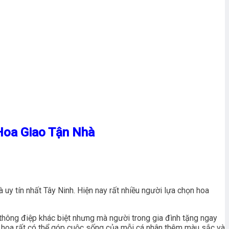
Hoa Giao Tận Nhà
 uy tín nhất Tây Ninh. Hiện nay rất nhiều người lựa chọn hoa
thông điệp khác biệt nhưng mà người trong gia đình tặng ngay
hoa rất có thể góp cuộc sống của mỗi cá nhân thêm màu sắc và