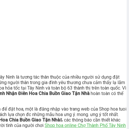
ây Ninh là tương tác thân thuộc của nhiều người sử dụng đặt
hững người thân trong gia đình yêu thương chưa cảm thấy lạ lẫm
hỏa tốc tại Tây Ninh và toàn bộ 63 thành thị trên toàn quốc. Vì
inh Nhận Điên Hoa Chia Buồn Giao Tận Nhà
hoàn toàn có thể
h để đặt hoa, một là đăng nhập vào trang web của Shop hoa tuoi
hách lựa chọn đc những mẫu hoa ưng ý. mong. ưng ý tốt nhất.
 Hoa Chia Buồn Giao Tận Nhà
& các thông báo cần thiết khác
ời tình của người chơi
Shop hoa online Chợ Thành Phố Tây Ninh