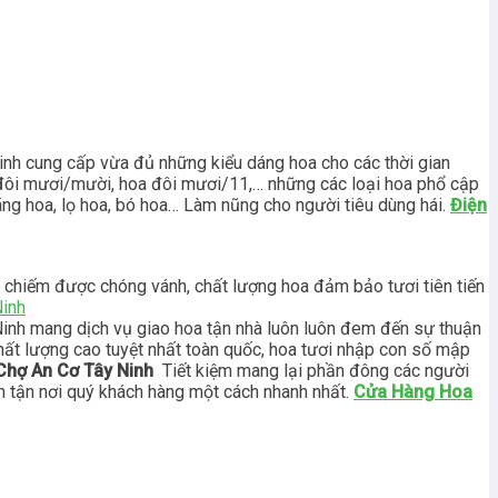
nh cung cấp vừa đủ những kiểu dáng hoa cho các thời gian
hoa đôi mươi/mười, hoa đôi mươi/11,… những các loại hoa phổ cập
lãng hoa, lọ hoa, bó hoa… Làm nũng cho người tiêu dùng hái.
Điện
 chiếm được chóng vánh, chất lượng hoa đảm bảo tươi tiên tiến
Ninh
nh mang dịch vụ giao hoa tận nhà luôn luôn đem đến sự thuận
chất lượng cao tuyệt nhất toàn quốc, hoa tươi nhập con số mập
 Chợ An Cơ Tây Ninh
Tiết kiệm mang lại phần đông các người
ến tận nơi quý khách hàng một cách nhanh nhất.
Cửa Hàng Hoa