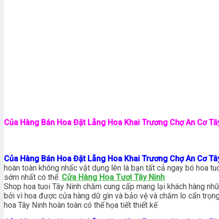
Của Hàng Bán Hoa Đặt Lẵng Hoa Khai Trương Chợ An Cơ Tâ
Của Hàng Bán Hoa Đặt Lẵng Hoa Khai Trương Chợ An Cơ Tâ
hoàn toàn không nhấc vật dụng lên là bạn tất cả ngay bó hoa t
sớm nhất có thể.
Cửa Hàng Hoa Tươi Tây Ninh
Shop hoa tuoi Tây Ninh chăm cung cấp mang lại khách hàng những
bởi vì hoa được cửa hàng dữ gìn và bảo vệ và chăm lo cẩn trọn
hoa Tây Ninh hoàn toàn có thể họa tiết thiết kế